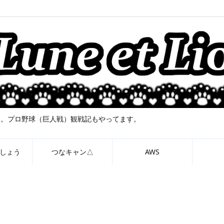
について。プロ野球（巨人戦）観戦記もやってます。
しょう
つなキャン△
AWS