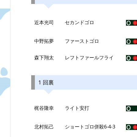
近本光司
セカンドゴロ
中野拓夢
ファーストゴロ
森下翔太
レフトファールフライ
1 回裏
梶谷隆幸
ライト安打
北村拓己
ショートゴロ併殺6-4-3