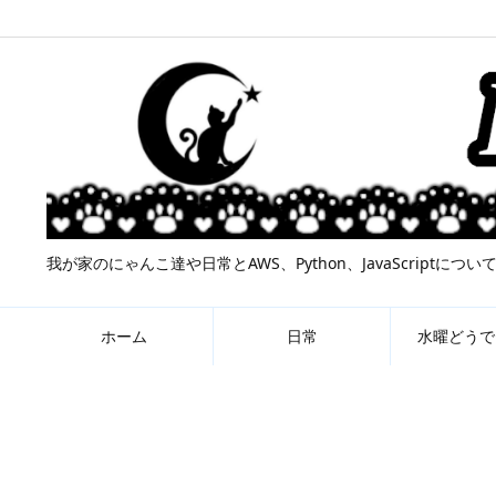
我が家のにゃんこ達や日常とAWS、Python、JavaScript
ホーム
日常
水曜どうで