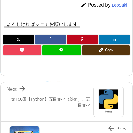
Posted by

LeoSaki
よろしければシェアお願いします
Copy

Next
第160回【Python】五目並べ（斜め）、五
目並べ

Prev