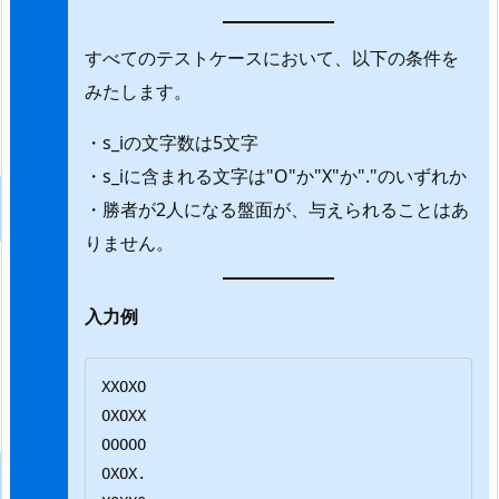
すべてのテストケースにおいて、以下の条件を
みたします。
・s_iの文字数は5文字
・s_iに含まれる文字は"O"か"X"か"."のいずれか
・勝者が2人になる盤面が、与えられることはあ
りません。
入力例
XXOXO

OXOXX

OOOOO

OXOX.
