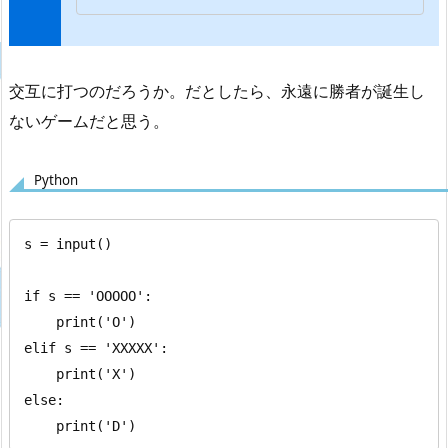
交互に打つのだろうか。だとしたら、永遠に勝者が誕生し
ないゲームだと思う。
Python
s = input()

if s == 'OOOOO':

    print('O')

elif s == 'XXXXX':

    print('X')

else:

    print('D')