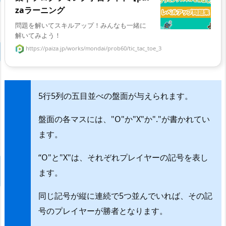
zaラーニング
問題を解いてスキルアップ！みんなも一緒に
解いてみよう！
https://paiza.jp/works/mondai/prob60/tic_tac_toe_3
5行5列の五目並べの盤面が与えられます。
盤面の各マスには、"O"か"X"か"."が書かれてい
ます。
“O"と"X"は、それぞれプレイヤーの記号を表し
ます。
同じ記号が縦に連続で5つ並んでいれば、その記
号のプレイヤーが勝者となります。