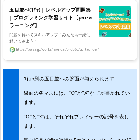
五目並べ(1行) | レベルアップ問題集
| プログラミング学習サイト【paiza
ラーニング】
問題を解いてスキルアップ！みんなも一緒に
解いてみよう！
https://paiza.jp/works/mondai/prob60/tic_tac_toe_1
1行5列の五目並べの盤面が与えられます。
盤面の各マスには、"O"か"X"か"."が書かれてい
ます。
“O"と"X"は、それぞれプレイヤーの記号を表し
ます。