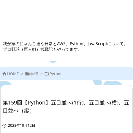
我が家のにゃんこ達や日常とAWS、Python、JavaScriptについて。
プロ野球（巨人戦）観戦記もやってます。
HOME
>
学習
>
Python



第159回【Python】五目並べ(1行)、五目並べ(横)、五
目並べ（縦）
2023年10月12日
