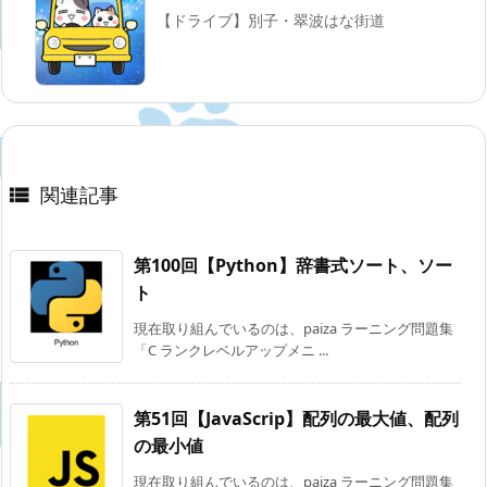
【ドライブ】別子・翠波はな街道
関連記事

第100回【Python】辞書式ソート、ソー
ト
現在取り組んでいるのは、paiza ラーニング問題集
「C ランクレベルアップメニ ...
第51回【JavaScrip】配列の最大値、配列
の最小値
現在取り組んでいるのは、paiza ラーニング問題集