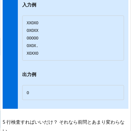
入力例
XXOXO

OXOXX

OOOOO

OXOX.

XOXXO
出力例
O
5 行検査すればいいだけ？ それなら前問とあまり変わらな
い。