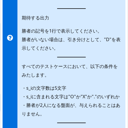
期待する出力
勝者の記号を1行で表示してください。
勝者がいない場合は、引き分けとして、"D"を表
示してください。
すべてのテストケースにおいて、以下の条件を
みたします。
・s_iの文字数は5文字
・s_iに含まれる文字は"O"か"X"か"."のいずれか
・勝者が2人になる盤面が、与えられることはあ
りません。