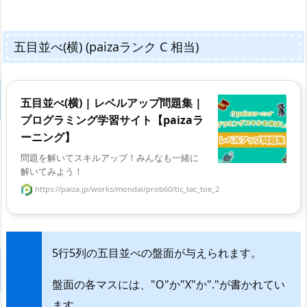
五目並べ(横) (paizaランク C 相当)
五目並べ(横) | レベルアップ問題集 |
プログラミング学習サイト【paizaラ
ーニング】
問題を解いてスキルアップ！みんなも一緒に
解いてみよう！
https://paiza.jp/works/mondai/prob60/tic_tac_toe_2
5行5列の五目並べの盤面が与えられます。
盤面の各マスには、"O"か"X"か"."が書かれてい
ます。