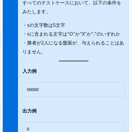
すべてのテストケースにおいて、以下の条件を
みたします。
・sの文字数は5文字
・sに含まれる文字は"O"か"X"か"."のいずれか
・勝者が2人になる盤面が、与えられることはあ
りません。
入力例
OOOOO
出力例
O