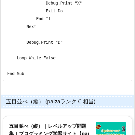
                Debug.Print "X"

                Exit Do

            End If

        Next

        Debug.Print "D"

    Loop While False

End Sub
五目並べ（縦） (paizaランク C 相当)
五目並べ（縦） | レベルアップ問題
集 | プログラミング学習サイト【pai