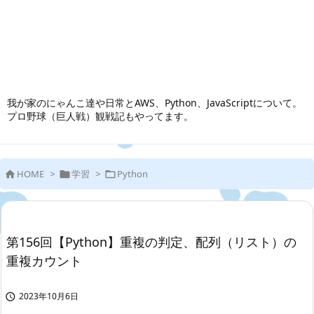
我が家のにゃんこ達や日常とAWS、Python、JavaScriptについて。
プロ野球（巨人戦）観戦記もやってます。
HOME
>
学習
>
Python



第156回【Python】重複の判定、配列（リスト）の
重複カウント
2023年10月6日
