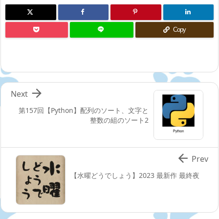
Copy

Next
第157回【Python】配列のソート、文字と
整数の組のソート2

Prev
【水曜どうでしょう】2023 最新作 最終夜