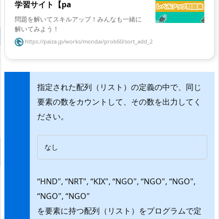
学習サイト【pa
問題を解いてスキルアップ！みんなも一緒に
解いてみよう！
https://paiza.jp/works/mondai/prob60/sort_add_2
指定された配列（リスト）の定義の中で、同じ
要素の数をカウントして、その数を出力してく
ださい。
なし
“HND", “NRT", “KIX", “NGO", “NGO", “NGO",
“NGO", “NGO"
を要素に持つ配列（リスト）をプログラムで定