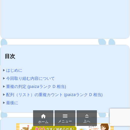
目次
はじめに
今回取り組む内容について
重複の判定 (paizaランク D 相当)
配列（リスト）の重複カウント (paizaランク D 相当)
最後に



メニュー
上へ
ホーム