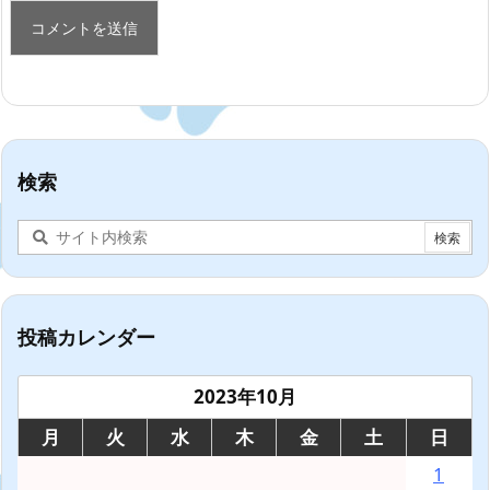
検索
投稿カレンダー
2023年10月
月
火
水
木
金
土
日
1