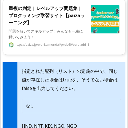
重複の判定 | レベルアップ問題集 |
プログラミング学習サイト【paizaラ
ーニング】
問題を解いてスキルアップ！みんなも一緒に
解いてみよう！
https://paiza.jp/works/mondai/prob60/sort_add_1
指定された配列（リスト）の定義の中で、同じ
値が存在した場合はtrueを、そうでない場合は
falseを出力してください。
なし
HND, NRT, KIX, NGO, NGO