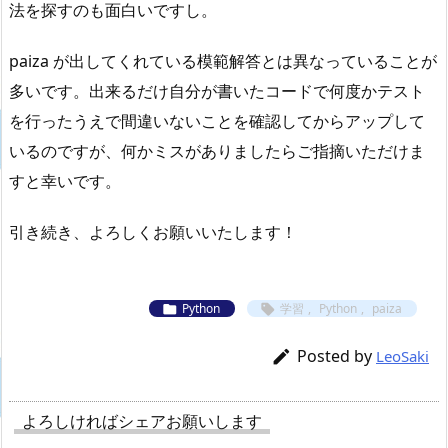
法を探すのも面白いですし。
paiza が出してくれている模範解答とは異なっていることが
多いです。出来るだけ自分が書いたコードで何度かテスト
を行ったうえで間違いないことを確認してからアップして
いるのですが、何かミスがありましたらご指摘いただけま
すと幸いです。
引き続き、よろしくお願いいたします！
Python
学習
,
Python
,
paiza


Posted by

LeoSaki
よろしければシェアお願いします