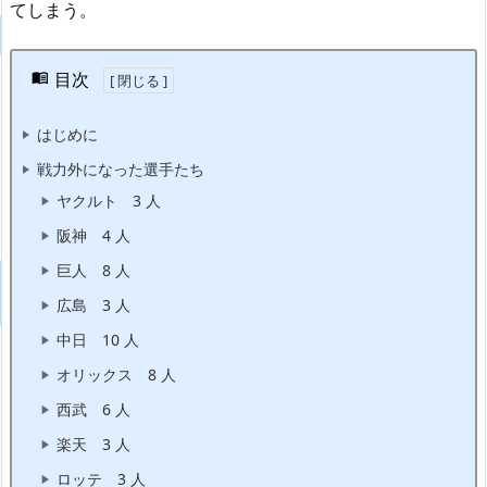
てしまう。
目次
はじめに
戦力外になった選手たち
ヤクルト 3 人
阪神 4 人
巨人 8 人
広島 3 人
中日 10 人
オリックス 8 人
西武 6 人
楽天 3 人
ロッテ 3 人