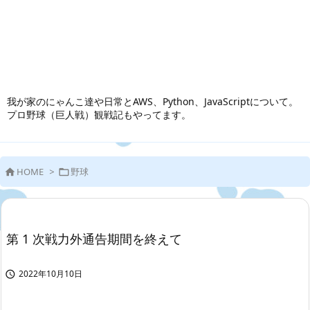
我が家のにゃんこ達や日常とAWS、Python、JavaScriptについて。
プロ野球（巨人戦）観戦記もやってます。
HOME
>
野球


第 1 次戦力外通告期間を終えて
2022年10月10日
