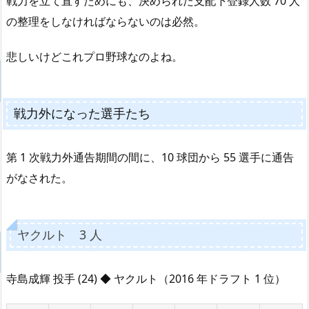
戦力を立て直すためにも、決められた支配下登録人数 70 人
の整理をしなければならないのは必然。
悲しいけどこれプロ野球なのよね。
戦力外になった選手たち
第 1 次戦力外通告期間の間に、10 球団から 55 選手に通告
がなされた。
ヤクルト 3 人
寺島成輝 投手 (24) ◆ ヤクルト（2016 年ドラフト 1 位）