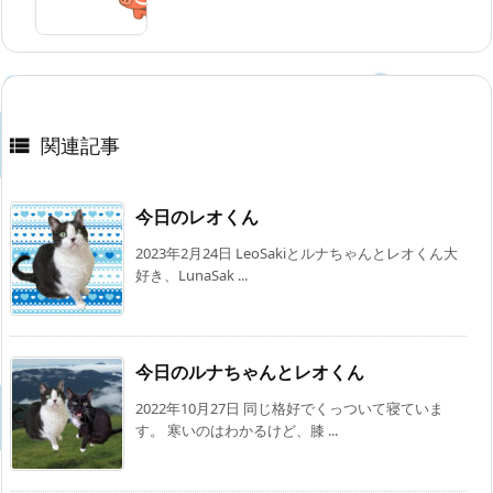
関連記事

今日のレオくん
2023年2月24日 LeoSakiとルナちゃんとレオくん大
好き、LunaSak ...
今日のルナちゃんとレオくん
2022年10月27日 同じ格好でくっついて寝ていま
す。 寒いのはわかるけど、膝 ...