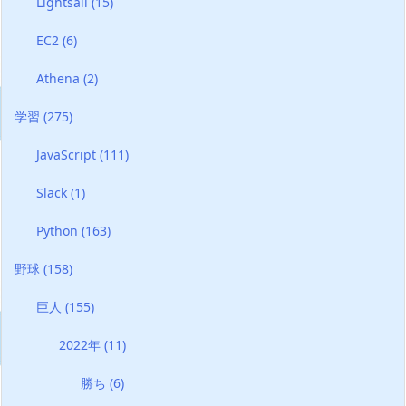
Lightsail
(15)
EC2
(6)
Athena
(2)
学習
(275)
JavaScript
(111)
Slack
(1)
Python
(163)
野球
(158)
巨人
(155)
2022年
(11)
勝ち
(6)