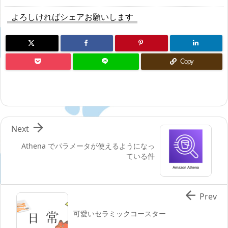
よろしければシェアお願いします
Copy

Next
Athena でパラメータが使えるようになっ
ている件

Prev
可愛いセラミックコースター