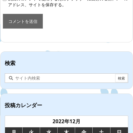
アドレス、サイトを保存する。
検索
投稿カレンダー
2022年12月
月
火
水
木
金
土
日