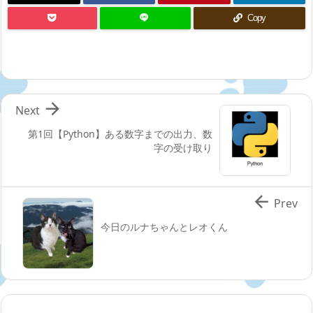
Copy

Next
第1回【Python】ある数字までの出力、数
字の受け取り

Prev
今日のルナちゃんとレオくん