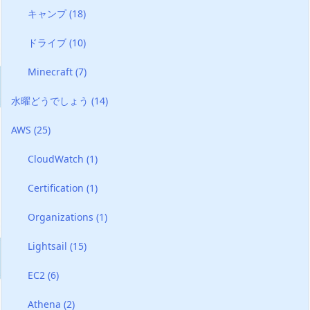
キャンプ
(18)
ドライブ
(10)
Minecraft
(7)
水曜どうでしょう
(14)
AWS
(25)
CloudWatch
(1)
Certification
(1)
Organizations
(1)
Lightsail
(15)
EC2
(6)
Athena
(2)