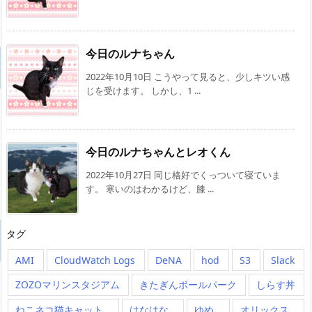
今日のルナちゃん
2022年10月10日 こうやって見ると、少しキツい感
じを受けます。 しかし、1 ...
今日のルナちゃんとレオくん
2022年10月27日 同じ格好でくっついて寝ていま
す。 寒いのはわかるけど、膝 ...
タグ
AMI
CloudWatch Logs
DeNA
hod
S3
Slack
ZOZOマリンスタジアム
きたぎんボールパーク
しらす丼
ねこネコ猫キャット
はなはな
ゆめ
オリックス