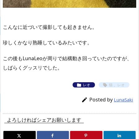
こんなに近づいて撮影しても起きません。
珍しくかなり熟睡しているみたいです。
この後もLunaLeoが周りで結構動き回っていたのですが、
しばらくグッスリでした。
レオ
猫
,
レオ


Posted by

LunaSaki
よろしければシェアお願いします