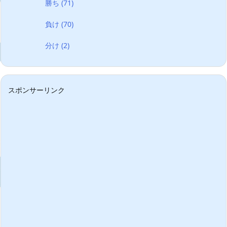
勝ち
(71)
負け
(70)
分け
(2)
スポンサーリンク