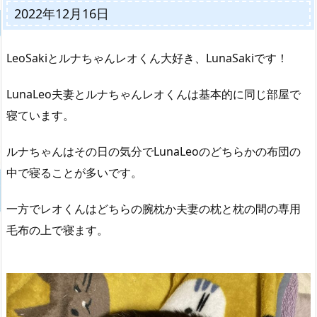
2022年12月16日
LeoSakiとルナちゃんレオくん大好き、LunaSakiです！
LunaLeo夫妻とルナちゃんレオくんは基本的に同じ部屋で
寝ています。
ルナちゃんはその日の気分でLunaLeoのどちらかの布団の
中で寝ることが多いです。
一方でレオくんはどちらの腕枕か夫妻の枕と枕の間の専用
毛布の上で寝ます。