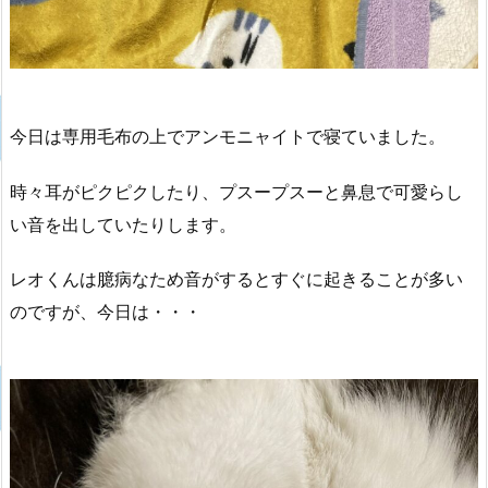
今日は専用毛布の上でアンモニャイトで寝ていました。
時々耳がピクピクしたり、プスープスーと鼻息で可愛らし
い音を出していたりします。
レオくんは臆病なため音がするとすぐに起きることが多い
のですが、今日は・・・