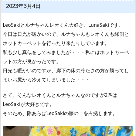
2023年3月4日
LeoSakiとルナちゃんレオくん大好き、LunaSakiです。
今日は日光が暖かいので、ルナちゃんもレオくんも縁側と
ホットカーペットを行ったり来たりしています。
私も少し真似をしてみましたが・・・私にはホットカーペ
ットの方が良かったです。
日光も暖かいのですが、廊下の床の冷たさの方が勝ってし
まいお尻から冷えてしまいました・・・
さて、そんなレオくんとルナちゃんなのですが2匹は
LeoSakiが大好きです。
そのため、隙あらばLeoSakiの膝の上を占拠します。