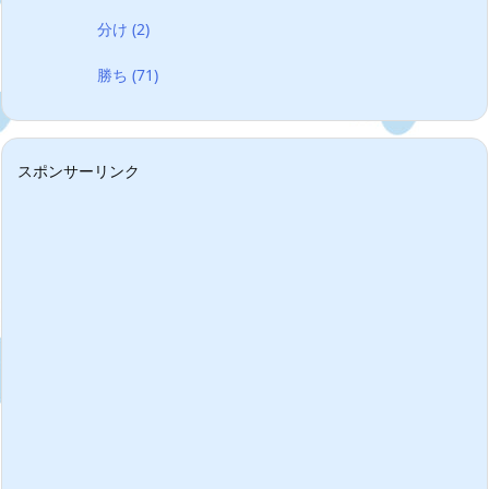
分け
(2)
勝ち
(71)
スポンサーリンク