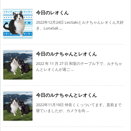
今日のレオくん
2022年12月24日 LeoSakiとルナちゃんレオくん大好
き、LunaSak ...
今日のルナちゃんとレオくん
2022 年 11 月 27 日 和室のテーブル下で、ルナちゃ
んとレオくんが過ご ...
今日のルナちゃんとレオくん
2022年11月19日 仲良くくっついてます。直前まで
寝ていましたが、カメラを向 ...