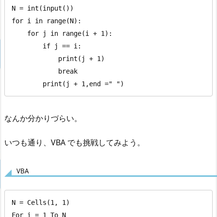
N = int(input())

for i in range(N):

    for j in range(i + 1):

        if j == i:

            print(j + 1)

            break

        print(j + 1,end =" ")
なんか分かりづらい。
いつも通り、VBA でも挑戦してみよう。
VBA
N = Cells(1, 1)

For i = 1 To N
