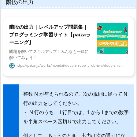
階段の出力
階段の出力 | レベルアップ問題集 |
プログラミング学習サイト【paizaラ
ーニング】
問題を解いてスキルアップ！みんなも一緒に
解いてみよう！
https://paiza.jp/works/mondai/double_roop_problems/double_ro...
整数 N が与えられるので、次の規則に従って N
行の出力をしてください。
・ N 行のうち、 i 行目では、1 から i までの数字
を半角スペース区切りで出力してください。
例として、 N = 3 のとき、出力は次の通りにな