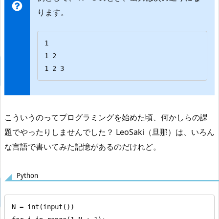
ります。
1

1 2

1 2 3
こういうのってプログラミングを始めた頃、何かしらの課
題でやったりしませんでした？ LeoSaki（旦那）は、いろん
な言語で書いてみた記憶があるのだけれど。
Python
N = int(input())
