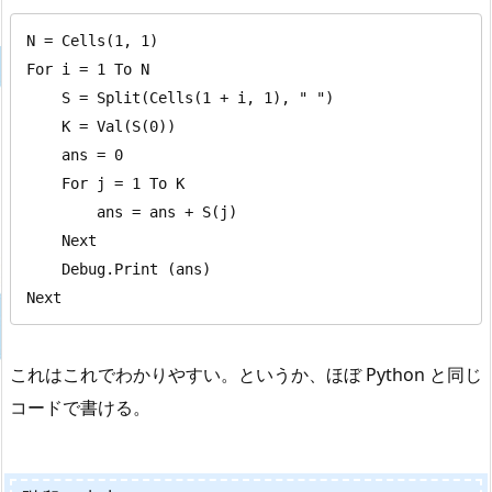
N = Cells(1, 1)

For i = 1 To N

    S = Split(Cells(1 + i, 1), " ")

    K = Val(S(0))

    ans = 0

    For j = 1 To K

        ans = ans + S(j)

    Next

    Debug.Print (ans)

Next
これはこれでわかりやすい。というか、ほぼ Python と同じ
コードで書ける。