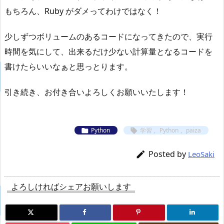
もちろん、Ruby がダメってわけではなく！
少しずつボリュームのあるコードになってきたので、実行
時間を気にして、出来るだけ少ない計算量となるコードを
書けたらいいなぁと思っとります。
引き続き、お付き合いよろしくお願いいたします！
Python
学習
,
Python
,
paiza


Posted by

LeoSaki
よろしければシェアお願いします