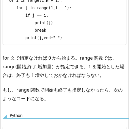
for i in range(1,N + 1):

    for j in range(1,i + 1):

        if j == i:

            print(j)

            break

        print(j,end=" ")
for 文で指定なければ 0 から始まる。range 関数では、
range(開始,終了,増加量）が指定できる。1 を開始とした場
合は、終了も 1 増やしておかなければならない。
もし、range 関数で開始も終了も指定しなかったら、次の
ようなコードになる。
Python