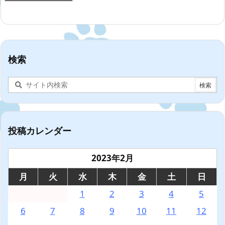
検索
投稿カレンダー
2023年2月
月
火
水
木
金
土
日
1
2
3
4
5
6
7
8
9
10
11
12