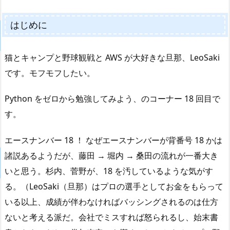
はじめに
猫とキャンプと野球観戦と AWS が大好きな旦那、LeoSaki
です。モフモフしたい。
Python をゼロから勉強してみよう、のコーナー 18 回目で
す。
エースナンバー 18 ！ なぜエースナンバーが背番号 18 かは
諸説あるようだが、藤田 → 堀内 → 桑田の流れが一番大き
いと思う。杉内、菅野が、18 を汚しているような気がす
る。（LeoSaki（旦那）はプロの選手としてお金をもらって
いる以上、成績が伴わなければバッシングされるのは仕方
ないと考える派だ。会社でミスすれば怒られるし、始末書