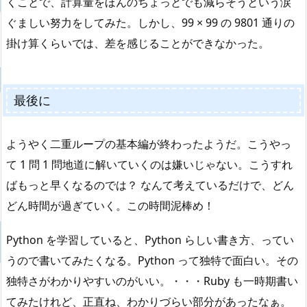
くことで、計算量をほんのちょっとでも減らそうという涙
ぐましい努力をしてみた。しかし、99 × 99 の 9801 通りの
掛け算くらいでは、差を感じることができなかった。
最後に
ようやく二重ループの基本編が終わったようだ。こうやっ
て 1 問 1 問地道に解いていくのは嫌いじゃない。こうすれ
ばもっと早くなるのでは？ なんて考えているだけで、どん
どん時間が過ぎていく。この時間泥棒め！
Python を学習していると、Python らしい書き方、ってい
うので書いてみたくなる。Python って独特で面白い。その
独特さがわかりやすいのがいい。・・・Ruby も一時期書い
てみたけれど、正直ね、わかりづらい部分があったなぁ。