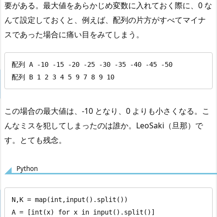
要がある。最大値をあらかじめ変数に入れておく際に、0 な
んて設定しておくと、例えば、配列の片方がすべてマイナ
スであった場合に痛い目をみてしまう。
配列 A -10 -15 -20 -25 -30 -35 -40 -45 -50

配列 B 1 2 3 4 5 9 7 8 9 10
この場合の最大値は、-10 となり、0 よりも小さくなる。こ
んなミスを犯してしまったのは誰か。LeoSaki（旦那）で
す。とても残念。
Python
N,K = map(int,input().split())

A = [int(x) for x in input().split()]
