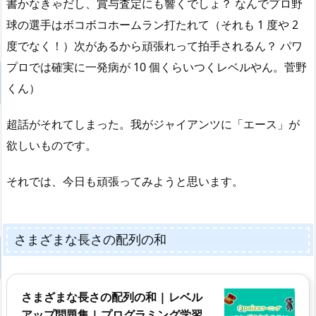
書かなきゃだし、賞与査定にも響くでしょ？ なんでプロ野
球の選手はボコボコホームラン打たれて（それも 1 度や 2
度でなく！）次があるから頑張れって拍手されるん？ パワ
プロでは確実に一発病が 10 個くらいつくレベルやん。菅野
くん）
超話がそれてしまった。我がジャイアンツに「エース」が
欲しいものです。
それでは、今日も頑張ってみようと思います。
さまざまな長さの配列の和
さまざまな長さの配列の和 | レベル
アップ問題集 | プログラミング学習