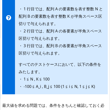
・ 1 行目では、配列 A の要素数を表す整数 N と
配列 B の要素数を表す整数 K が半角スペース区
切りで与えられます。
・ 2 行目では、配列 A の各要素が半角スペース
区切りで与えられます。
・ 3 行目では、配列 B の各要素が半角スペース
区切りで与えられます。
すべてのテストケースにおいて、以下の条件を
みたします。
・ 1 ≦ N , K ≦ 100
・ -100 ≦ A_i , B_j ≦ 100 (1 ≦ i ≦ N, 1 ≦ j ≦ K)
最大値を求める問題では、条件をきちんと確認しておく必