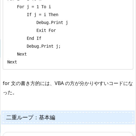
    For j = 1 To i

        If j = i Then

            Debug.Print j

            Exit For

        End If

        Debug.Print j;

    Next

Next
for 文の書き方的には、VBA の方が分かりやすいコードにな
った。
二重ループ：基本編