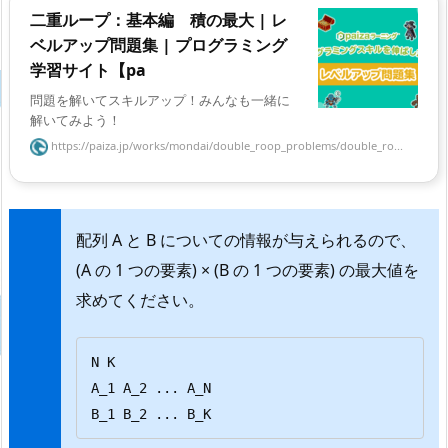
二重ループ：基本編 積の最大 | レ
ベルアップ問題集 | プログラミング
学習サイト【pa
問題を解いてスキルアップ！みんなも一緒に
解いてみよう！
https://paiza.jp/works/mondai/double_roop_problems/double_ro...
配列 A と B についての情報が与えられるので、
(A の 1 つの要素) × (B の 1 つの要素) の最大値を
求めてください。
N K

A_1 A_2 ... A_N

B_1 B_2 ... B_K