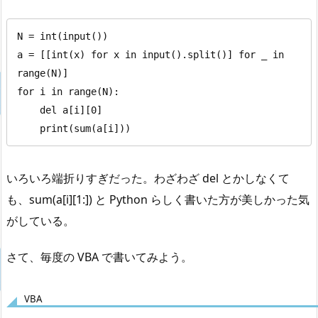
N = int(input())

a = [[int(x) for x in input().split()] for _ in 
range(N)]

for i in range(N):

    del a[i][0]

    print(sum(a[i]))
いろいろ端折りすぎだった。わざわざ del とかしなくて
も、sum(a[i][1:]) と Python らしく書いた方が美しかった気
がしている。
さて、毎度の VBA で書いてみよう。
VBA