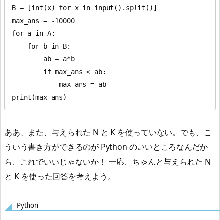
B = [int(x) for x in input().split()]

max_ans = -10000

for a in A:

    for b in B:

        ab = a*b

        if max_ans < ab:

            max_ans = ab

print(max_ans)
ああ、また、与えられた N と K を使っていない。でも、こ
ういう書き方ができるのが Python のいいところなんだか
ら、これでいいじゃないか！ 一応、ちゃんと与えられた N
と K を使った回答を考えよう。
Python