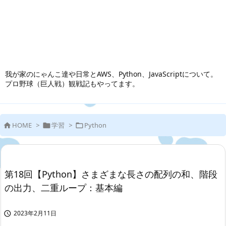
我が家のにゃんこ達や日常とAWS、Python、JavaScriptについて。
プロ野球（巨人戦）観戦記もやってます。
HOME
>
学習
>
Python



第18回【Python】さまざまな長さの配列の和、階段
の出力、二重ループ：基本編
2023年2月11日
