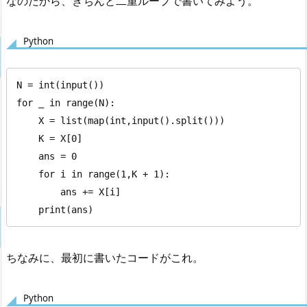
なのだから、きちんと二重ループで書いてみよう。
Python
N = int(input())

for _ in range(N):

    X = list(map(int,input().split()))

    K = X[0]

    ans = 0

    for i in range(1,K + 1):

        ans += X[i]

    print(ans)
ちなみに、最初に書いたコードがこれ。
Python