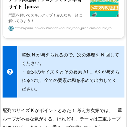
サイト【paiza
問題を解いてスキルアップ！みんなも一緒に
解いてみよう！
https://paiza.jp/works/mondai/double_roop_problems/double_ro...
整数 N が与えられるので、次の処理を N 回して
ください。
・ 配列のサイズ K とその要素 A1 … AK が与えら
れるので、全ての要素の和を求めて出力してく
ださい。
配列のサイズ K がポイントとみた！ 考え方次第では、二重
ループが不要な気がする。けれども、テーマは二重ループ