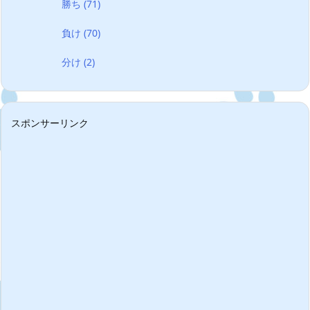
勝ち
(71)
負け
(70)
分け
(2)
スポンサーリンク