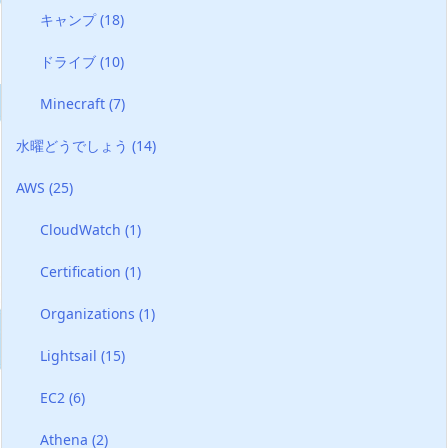
キャンプ
(18)
ドライブ
(10)
Minecraft
(7)
水曜どうでしょう
(14)
AWS
(25)
CloudWatch
(1)
Certification
(1)
Organizations
(1)
Lightsail
(15)
EC2
(6)
Athena
(2)