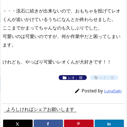
・・・流石に続きが出来ないので、おもちゃを投げてレオ
くんが追いかけているうちになんとか終わらせました。
ここまでかまってちゃんなのも久しぶりでした。
可愛いのは可愛いのですが、何か作業中だと困ってしまい
ます。
けれども、やっぱり可愛いレオくんが大好きです！！
レオ
,
猫
レオ
,
猫


Posted by

LunaSaki
よろしければシェアお願いします