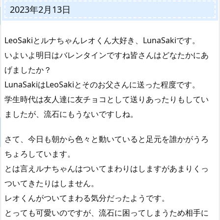
2023年2月13日
LeoSakiとルナちゃんレオくん大好き、LunaSakiです。
いよいよ明日はバレンタインですね皆さんはどなたかにあ
げましたか？
LunaSakiはLeoSakiとそのお父さんに送った程度です。
学生時代は友人達に友チョコとして送りあったりもしてい
ましたが、流石にもうないですしね。
さて、今日も朝から色々と動いていると足元を誰かがうろ
ちょろしています。
とは言えルナちゃんはついてまわりはしますがあまりくっ
ついてきたりはしません。
レオくんがついてまわる気分だったようです。
とっても可愛いのですが、流石に困ってしまうため相手に