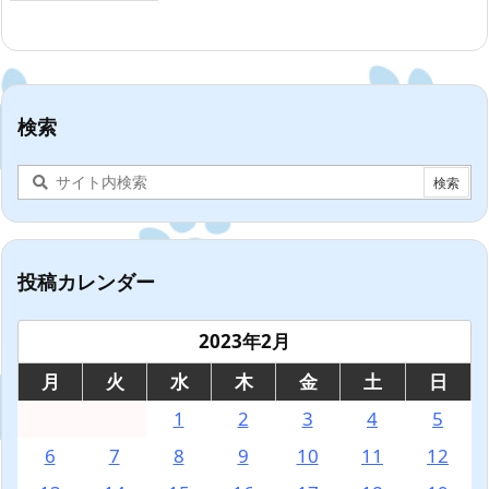
検索
投稿カレンダー
2023年2月
月
火
水
木
金
土
日
1
2
3
4
5
6
7
8
9
10
11
12