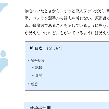
物心ついたときから、ずっと巨人ファンだが、
堅、ベテラン選手から闘志を感じない。原監督
況が最底辺であることを示しているように思う
か見えないけれど。もがいているようには見え
目次
試合結果
記録
展開
感想
試合結果