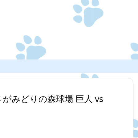
00 さがみどりの森球場 巨人 vs