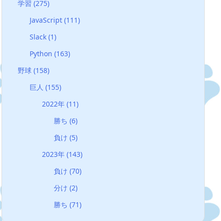
学習
(275)
JavaScript
(111)
Slack
(1)
Python
(163)
野球
(158)
巨人
(155)
2022年
(11)
勝ち
(6)
負け
(5)
2023年
(143)
負け
(70)
分け
(2)
勝ち
(71)