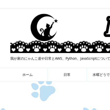
我が家のにゃんこ達や日常とAWS、Python、JavaScript
ホーム
日常
水曜どうで