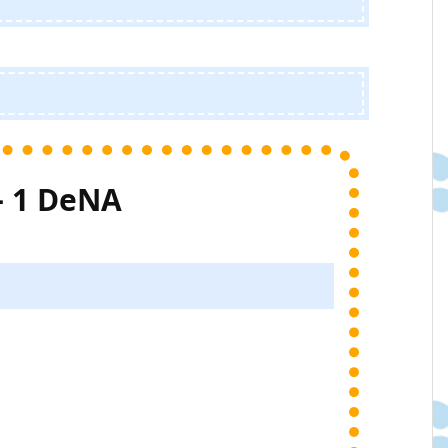
– 1 DeNA