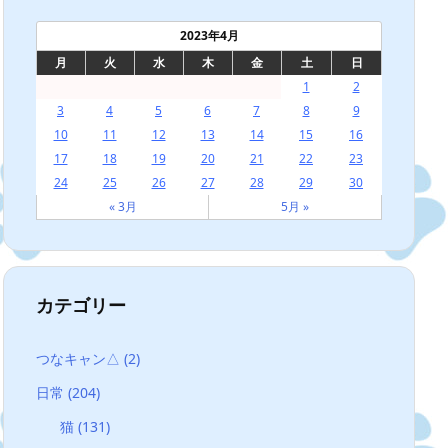
2023年4月
月
火
水
木
金
土
日
1
2
3
4
5
6
7
8
9
10
11
12
13
14
15
16
17
18
19
20
21
22
23
24
25
26
27
28
29
30
« 3月
5月 »
カテゴリー
つなキャン△
(2)
日常
(204)
猫
(131)