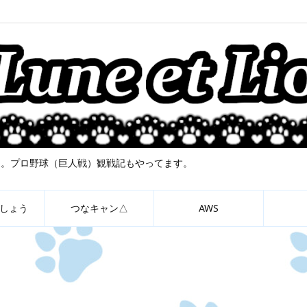
について。プロ野球（巨人戦）観戦記もやってます。
しょう
つなキャン△
AWS