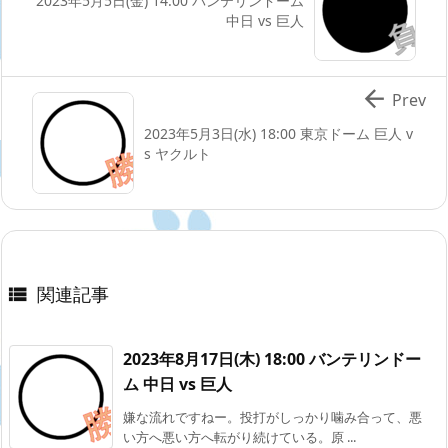
2023年5月5日(金) 14:00 バンテリンドーム
中日 vs 巨人

Prev
2023年5月3日(水) 18:00 東京ドーム 巨人 v
s ヤクルト
関連記事

2023年8月17日(木) 18:00 バンテリンドー
ム 中日 vs 巨人
嫌な流れですねー。投打がしっかり噛み合って、悪
い方へ悪い方へ転がり続けている。原 ...