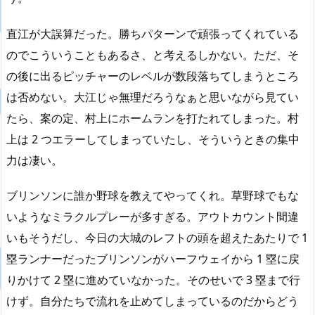
直江が大誤算だった。勝ちパターンで頑張ってくれている
のでこういうこともあるさ、と考えるしかない。ただ、そ
の後に出るピッチャーのレベルが数段落ちてしまうところ
は否めない。大江じゃ無理だろうなぁと思いながら見てい
たら、案の定、村上にホームランを打たれてしまった。村
上は 2 つエラーしてしまっていたし、そういうときの集中
力は凄い。
ブリンソンに誰か野球を教えてやってくれ。草野球でもな
いようなミラクルプレーが多すぎる。アウトカウント間違
いもそうだし、今日の大城のレフトの頭を超えたあたりで 1
塁ランナーだったブリンソンがハーフウェイから 1 塁に戻
りかけて 2 塁に進めていなかった。そのせいで 3 塁まで行
けず。自分たちで流れを止めてしまっているのだからどう