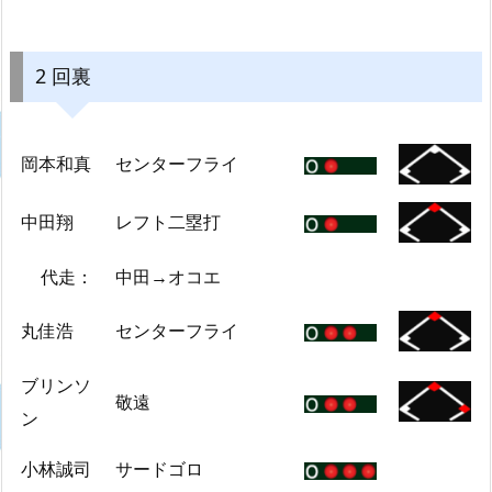
2 回裏
岡本和真
センターフライ
中田翔
レフト二塁打
代走：
中田→オコエ
丸佳浩
センターフライ
ブリンソ
敬遠
ン
小林誠司
サードゴロ