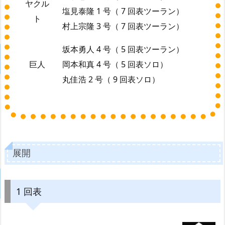
ヤクル
塩見泰隆 1 号（ 7 回表ツーラン）
ト
村上宗隆 3 号（ 7 回表ツーラン）
坂本勇人 4 号（ 5 回表ツーラン）
巨人
岡本和真 4 号（ 5 回表ソロ）
丸佳浩 2 号（ 9 回表ソロ）
展開
1 回表