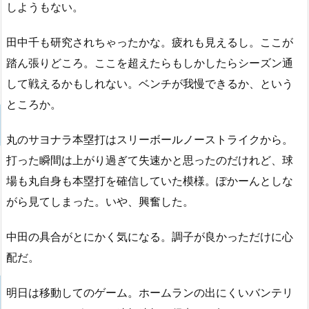
しようもない。
田中千も研究されちゃったかな。疲れも見えるし。ここが
踏ん張りどころ。ここを超えたらもしかしたらシーズン通
して戦えるかもしれない。ベンチが我慢できるか、という
ところか。
丸のサヨナラ本塁打はスリーボールノーストライクから。
打った瞬間は上がり過ぎて失速かと思ったのだけれど、球
場も丸自身も本塁打を確信していた模様。ぽかーんとしな
がら見てしまった。いや、興奮した。
中田の具合がとにかく気になる。調子が良かっただけに心
配だ。
明日は移動してのゲーム。ホームランの出にくいバンテリ