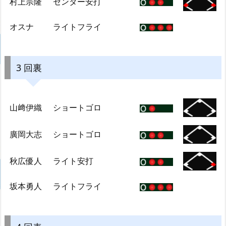
村上宗隆
センター安打
オスナ
ライトフライ
3 回裏
山﨑伊織
ショートゴロ
廣岡大志
ショートゴロ
秋広優人
ライト安打
坂本勇人
ライトフライ