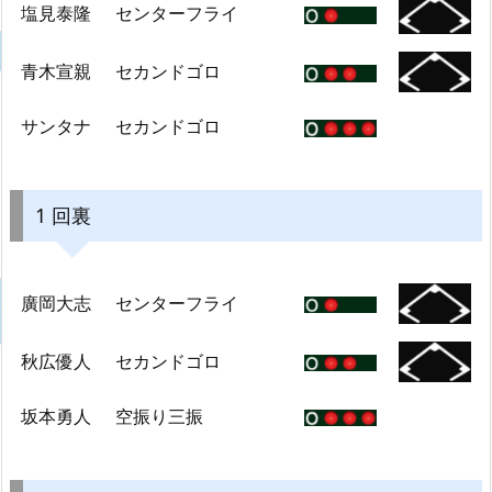
塩見泰隆
センターフライ
青木宣親
セカンドゴロ
サンタナ
セカンドゴロ
1 回裏
廣岡大志
センターフライ
秋広優人
セカンドゴロ
坂本勇人
空振り三振