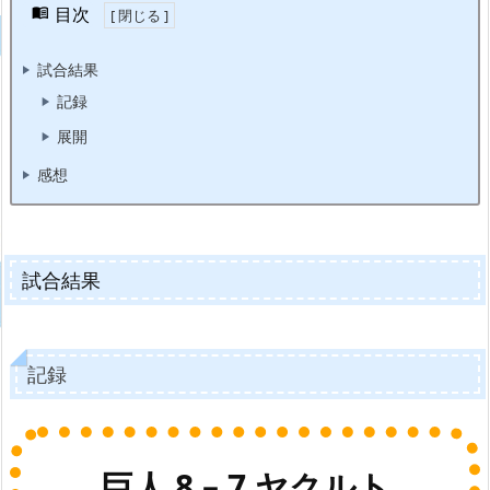
目次
試合結果
記録
展開
感想
試合結果
記録
巨人 8 – 7 ヤクルト