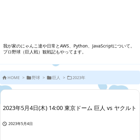
我が家のにゃんこ達や日常とAWS、Python、JavaScriptについて。
プロ野球（巨人戦）観戦記もやってます。
HOME
>
野球
>
巨人
>
2023年




2023年5月4日(木) 14:00 東京ドーム 巨人 vs ヤクルト
2023年5月4日
