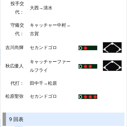
投手交
大西→清水
代：
守備交
キャッチャー中村→
代：
古賀
吉川尚輝
セカンドゴロ
キャッチャーファー
秋広優人
ルフライ
代打：
田中千→松原
松原聖弥
セカンドゴロ
9 回表