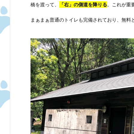
橋を渡って、
「右」の側道を降りる
。これが重
まぁまぁ普通のトイレも完備されており、無料