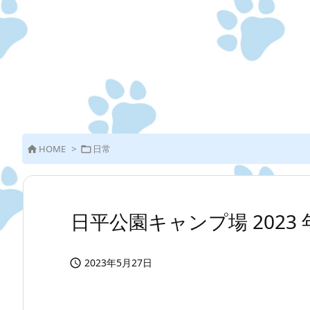
HOME
>
日常


日平公園キャンプ場 2023 年
2023年5月27日
