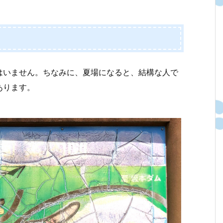
はいません。ちなみに、夏場になると、結構な人で
あります。