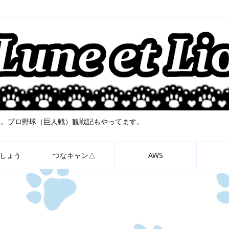
について。プロ野球（巨人戦）観戦記もやってます。
しょう
つなキャン△
AWS