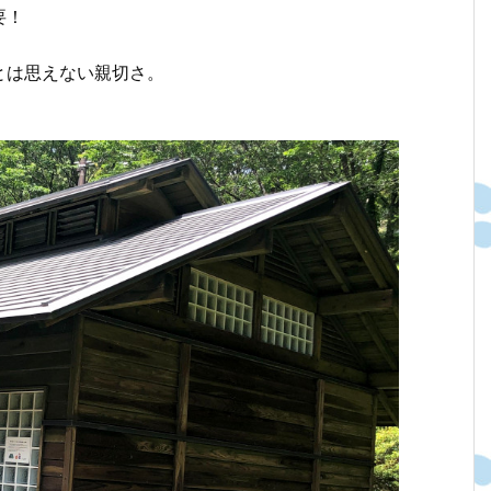
要！
とは思えない親切さ。