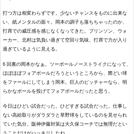
打つ方は相変わらずです。少ないチャンスをものに出来な
い、紙メンタルの面々。岡本の調子も落ちちゃったのか、
打席での威圧感を感じなくなってきた。ブリンソン、ウォ
ーカー、北村は気負い過ぎて空回り気味。打席で力が入り
過ぎているように見える。
6 回裏の岡本かなぁ。ツーボールノーストライクになって、
ほぼほぼフォアボールだろうというところから、際どい球
をファールにしてしまう岡本。巨人のピッチャーなら、明
らかなボールを投げてフォアボールだったと思う。
今日はひどい試合だった。ひどすぎる試合だった。仕事し
ない高給取りがダラダラと草野球をしているのを見せられ
ていた気分。阪神伊藤対策は大久保コーチでは無理だとい
うことだけがハッキリしたね。