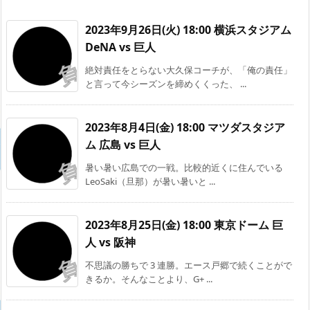
2023年9月26日(火) 18:00 横浜スタジアム
DeNA vs 巨人
絶対責任をとらない大久保コーチが、「俺の責任」
と言って今シーズンを締めくくった、 ...
2023年8月4日(金) 18:00 マツダスタジア
ム 広島 vs 巨人
暑い暑い広島での一戦。比較的近くに住んでいる
LeoSaki（旦那）が暑い暑いと ...
2023年8月25日(金) 18:00 東京ドーム 巨
人 vs 阪神
不思議の勝ちで 3 連勝。エース戸郷で続くことがで
きるか。そんなことより、G+ ...