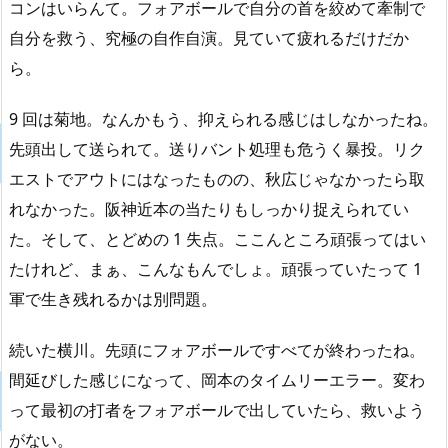
コンはいらんて。フォアボールで自分の首を絞めて牽制で
自分を救う、究極の自作自演。見ていて疲れるだけだか
ら。
9 回は菊地。なんかもう、抑えられる感じはしなかったね。
先頭出して送られて。送りバント処理も危うく暴投。リク
エストでアウトにはなったものの、秋広じゃなかったら取
れなかった。阪神近本の当たりもしっかり捉えられてい
た。そして、とどめの 1 失点。ここんところ頑張ってはい
たけれど、まぁ、こんなもんでしょ。頑張っていたって 1
軍で生き残れるかは別問題。
続いた横川。先頭にフォアボールですべてが終わったね。
間延びした感じになって、岡本のタイムリーエラー。変わ
って最初の打者をフォアボールで出していたら、救いよう
がない。