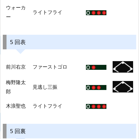
ウォーカ
ライトフライ
ー
5 回表
前川右京
ファーストゴロ
梅野隆太
見逃し三振
郎
木浪聖也
ライトフライ
5 回裏