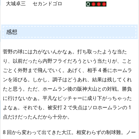
大城卓三
セカンドゴロ
感想
菅野の球には力がないんかなぁ。打ち取ったような当た
り、以前だったら内野フライだろうという当たりが、こと
ごとく外野まで飛んでいく。あげく、相手 4 番にホームラ
ンを浴びる。しかし、調子はどうあれ、結果は残してくれ
たと思う。ただ、ホームラン後の阪神大山との対戦。勝負
に行けないかぁ。平凡なピッチャーに成り下がっちゃった
よなぁ。それでも、被安打 2 で失点はソロホームランの 1
点だけだったんだから十分か。
8 回から変わって出てきた大江。相変わらずの制球難。ノー