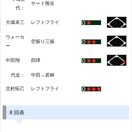
サード熊谷
代：
大城卓三
レフトフライ
ウォーカ
空振り三振
ー
中田翔
四球
代走：
中田→若林
北村拓己
レフトフライ
8 回表