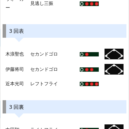
見逃し三振
ー
3 回表
木浪聖也
セカンドゴロ
伊藤将司
セカンドゴロ
近本光司
レフトフライ
3 回裏