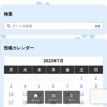
検索
投稿カレンダー
2023年7月
月
火
水
木
金
土
日
1
2
3
4
5
6
7
8
9
10
11
12
13
14
15
16



メニュー
上へ
ホーム
17
18
19
20
21
22
23