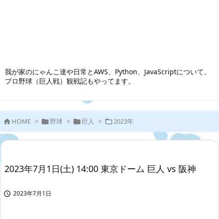
我が家のにゃんこ達や日常とAWS、Python、JavaScriptについて。
プロ野球（巨人戦）観戦記もやってます。
HOME
>
野球
>
巨人
>
2023年




2023年7月1日(土) 14:00 東京ドーム 巨人 vs 阪神
2023年7月1日
