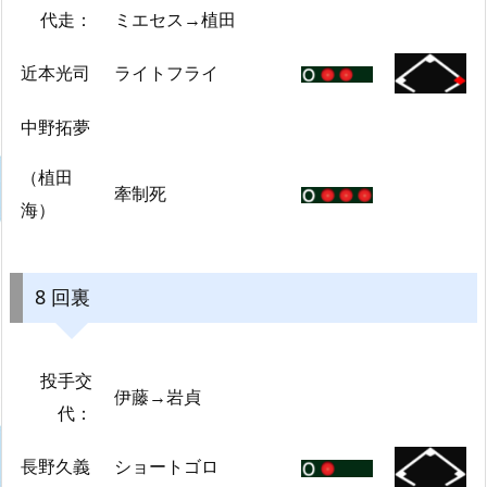
代走：
ミエセス→植田
近本光司
ライトフライ
中野拓夢
（植田
牽制死
海）
8 回裏
投手交
伊藤→岩貞
代：
長野久義
ショートゴロ