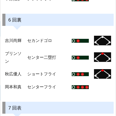
6 回裏
吉川尚輝
セカンドゴロ
ブリンソ
センター二塁打
ン
秋広優人
ショートフライ
岡本和真
センターフライ
7 回表