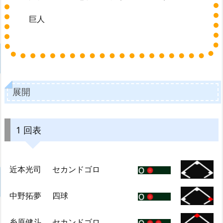
巨人
展開
1 回表
近本光司
セカンドゴロ
中野拓夢
四球
糸原健斗
セカンドゴロ