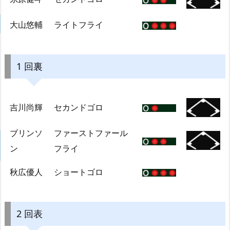
大山悠輔
ライトフライ
1 回裏
吉川尚輝
セカンドゴロ
ブリンソ
ファーストファール
ン
フライ
秋広優人
ショートゴロ
2 回表