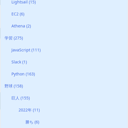
Lightsail
(15)
EC2
(6)
Athena
(2)
学習
(275)
JavaScript
(111)
Slack
(1)
Python
(163)
野球
(158)
巨人
(155)
2022年
(11)
勝ち
(6)