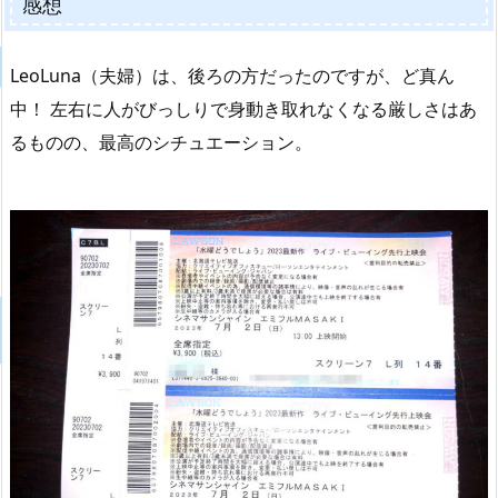
感想
LeoLuna（夫婦）は、後ろの方だったのですが、ど真ん
中！ 左右に人がびっしりで身動き取れなくなる厳しさはあ
るものの、最高のシチュエーション。