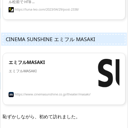
ル松前で HTB ...
https://luna-leo.com/2023/04/29/post-2338/
CINEMA SUNSHINE エミフル MASAKI
エミフルMASAKI
エミフルMASAKI
https://www.cinemasunshine.co.jp/theater/masaki/
恥ずかしながら、初めて訪れました。