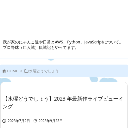
我が家のにゃんこ達や日常とAWS、Python、JavaScriptについて。
プロ野球（巨人戦）観戦記もやってます。
HOME
>
水曜どうでしょう


【水曜どうでしょう】2023 年最新作ライブビューイ
ング
2023年7月2日
2023年9月23日

