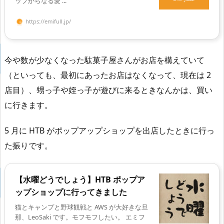
ップからなる愛 ...
https://emifull.jp/
今や数が少なくなった駄菓子屋さんがお店を構えていて
（といっても、最初にあったお店はなくなって、現在は 2
店目）、甥っ子や姪っ子が遊びに来るときなんかは、買い
に行きます。
5 月に HTB がポップアップショップを出店したときに行っ
た振りです。
【水曜どうでしょう】HTB ポップア
ップショップに行ってきました
猫とキャンプと野球観戦と AWS が大好きな旦
那、LeoSaki です。モフモフしたい。 エミフ