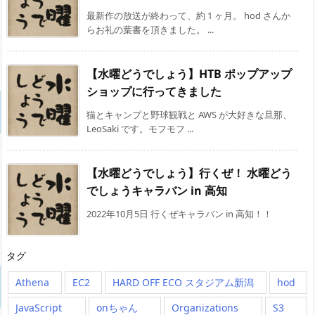
最新作の放送が終わって、約 1 ヶ月。 hod さんか
らお礼の葉書を頂きました。 ...
【水曜どうでしょう】HTB ポップアップ
ショップに行ってきました
猫とキャンプと野球観戦と AWS が大好きな旦那、
LeoSaki です。モフモフ ...
【水曜どうでしょう】行くぜ！ 水曜どう
でしょうキャラバン in 高知
2022年10月5日 行くぜキャラバン in 高知！！
タグ
Athena
EC2
HARD OFF ECO スタジアム新潟
hod
JavaScript
onちゃん
Organizations
S3