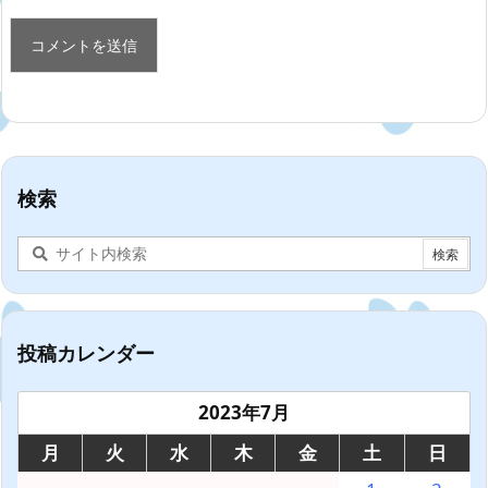
検索
投稿カレンダー
2023年7月
月
火
水
木
金
土
日