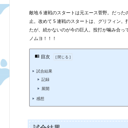
敵地 6 連戦のスタートは元エース菅野。だっ
止。改めて 5 連戦のスタートは、グリフィン
たが、続かないのが今の巨人。投打が噛み合っ
ノムヨ！！！
目次
試合結果
記録
展開
感想
試合結果