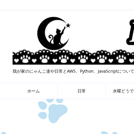
我が家のにゃんこ達や日常とAWS、Python、JavaScript
ホーム
日常
水曜どうで