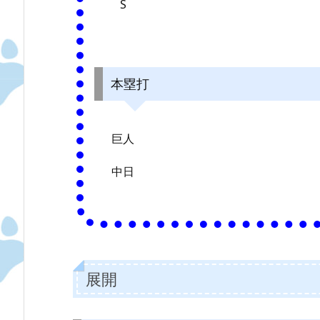
S
本塁打
巨人
中日
展開