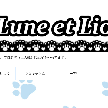
について。プロ野球（巨人戦）観戦記もやってます。
しょう
つなキャン△
AWS