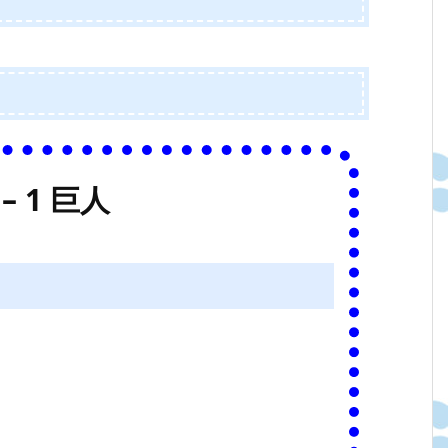
– 1 巨人
）