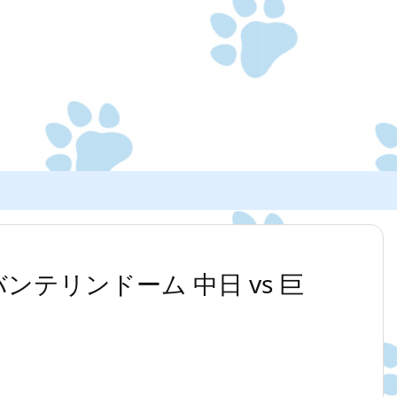
0 バンテリンドーム 中日 vs 巨