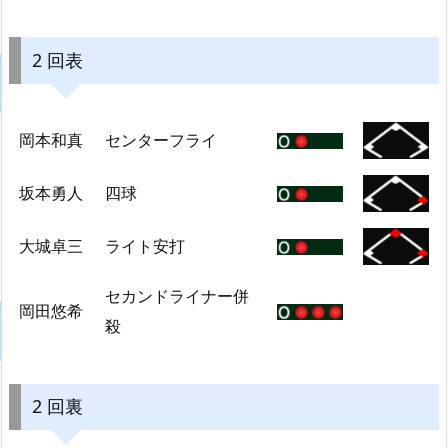
2 回表
岡本和真
センターフライ
坂本勇人
四球
大城卓三
ライト安打
セカンドライナー併
岡田悠希
殺
2 回裏