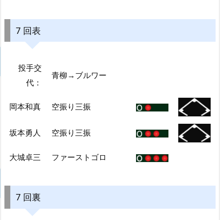
7 回表
投手交
青柳→ブルワー
代：
岡本和真
空振り三振
坂本勇人
空振り三振
大城卓三
ファーストゴロ
7 回裏