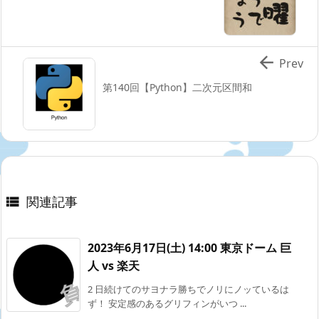

Prev
第140回【Python】二次元区間和
関連記事

2023年6月17日(土) 14:00 東京ドーム 巨
人 vs 楽天
2 日続けてのサヨナラ勝ちでノリにノッているは
ず！ 安定感のあるグリフィンがいつ ...