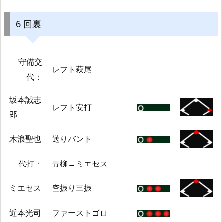
6 回裏
守備交
レフト萩尾
代：
坂本誠志
レフト安打
郎
木浪聖也
送りバント
代打：
青柳→ミエセス
ミエセス
空振り三振
近本光司
ファーストゴロ