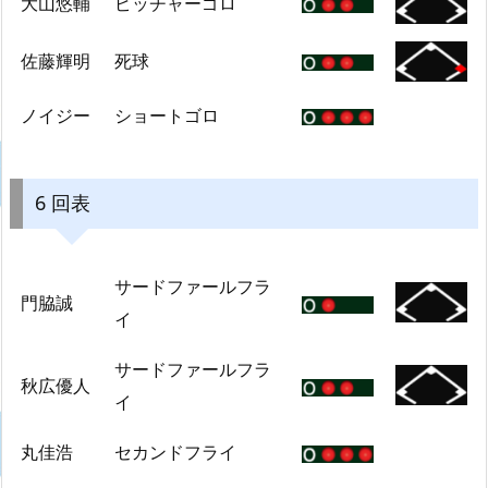
大山悠輔
ピッチャーゴロ
佐藤輝明
死球
ノイジー
ショートゴロ
6 回表
サードファールフラ
門脇誠
イ
サードファールフラ
秋広優人
イ
丸佳浩
セカンドフライ