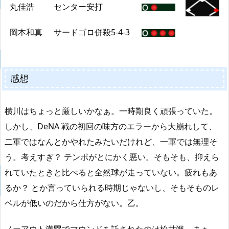
丸佳浩
センター安打
岡本和真
サードゴロ併殺5-4-3
感想
横川はちょっと厳しいかなぁ。一時期良く頑張っていた。
しかし、DeNA 戦の初回の味方のエラーから大崩れして、
二軍ではなんとかやれたみたいだけれど、一軍では無理そ
う。考えすぎ？ テンポがとにかく悪い。そもそも、抑えら
れていたときと比べると全然球が走っていない。疲れもあ
るか？ とか言っていられる時期じゃないし、そもそものレ
ベルが低いのだから仕方がない。乙。
ノーアウト満塁でマウンドを託されたのは松井颯。まぁ、