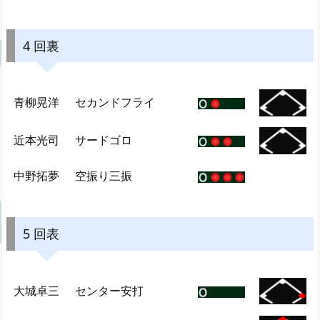
4 回裏
青柳晃洋
セカンドフライ
近本光司
サードゴロ
中野拓夢
空振り三振
5 回表
大城卓三
センター安打