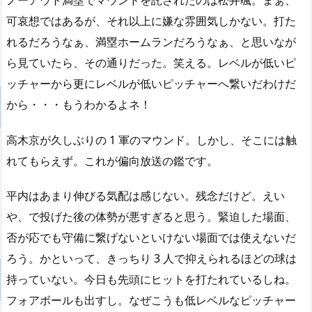
可哀想ではあるが、それ以上に嫌な雰囲気しかない。打た
れるだろうなぁ、満塁ホームランだろうなぁ、と思いなが
ら見ていたら、その通りだった。笑える。レベルが低いピ
ッチャーから更にレベルが低いピッチャーへ繋いだわけだ
から・・・もうわかるよネ！
高木京が久しぶりの 1 軍のマウンド。しかし、そこには触
れてもらえず。これが偏向放送の鑑です。
平内はあまり伸びる気配は感じない。残念だけど。えい
や、で投げた後の体勢が悪すぎると思う。緊迫した場面、
否が応でも守備に繋げないといけない場面では使えないだ
ろう。かといって、きっちり 3 人で抑えられるほどの球は
持っていない。今日も先頭にヒットを打たれているしね。
フォアボールも出すし。なぜこうも低レベルなピッチャー