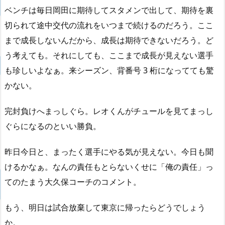
ベンチは毎日岡田に期待してスタメンで出して、期待を裏
切られて途中交代の流れをいつまで続けるのだろう。ここ
まで成長しないんだから、成長は期待できないだろう。ど
う考えても。それにしても、ここまで成長が見えない選手
も珍しいよなぁ。来シーズン、背番号 3 桁になってても驚
かない。
完封負けへまっしぐら。レオくんがチュールを見てまっし
ぐらになるのといい勝負。
昨日今日と、まったく選手にやる気が見えない。今日も聞
けるかなぁ。なんの責任もとらないくせに「俺の責任」っ
てのたまう大久保コーチのコメント。
もう、明日は試合放棄して東京に帰ったらどうでしょう
か。