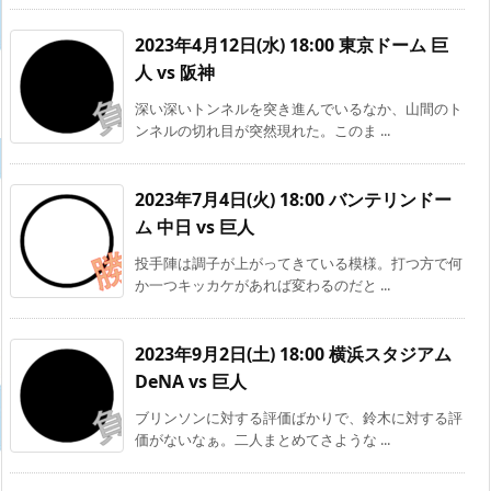
2023年4月12日(水) 18:00 東京ドーム 巨
人 vs 阪神
深い深いトンネルを突き進んでいるなか、山間のト
ンネルの切れ目が突然現れた。このま ...
2023年7月4日(火) 18:00 バンテリンドー
ム 中日 vs 巨人
投手陣は調子が上がってきている模様。打つ方で何
か一つキッカケがあれば変わるのだと ...
2023年9月2日(土) 18:00 横浜スタジアム
DeNA vs 巨人
ブリンソンに対する評価ばかりで、鈴木に対する評
価がないなぁ。二人まとめてさような ...