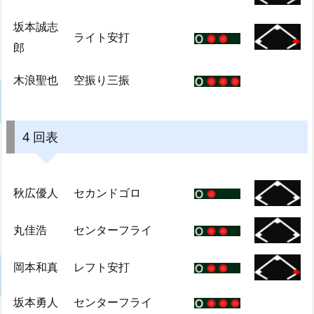
坂本誠志
ライト安打
郎
木浪聖也
空振り三振
4 回表
秋広優人
セカンドゴロ
丸佳浩
センターフライ
岡本和真
レフト安打
坂本勇人
センターフライ