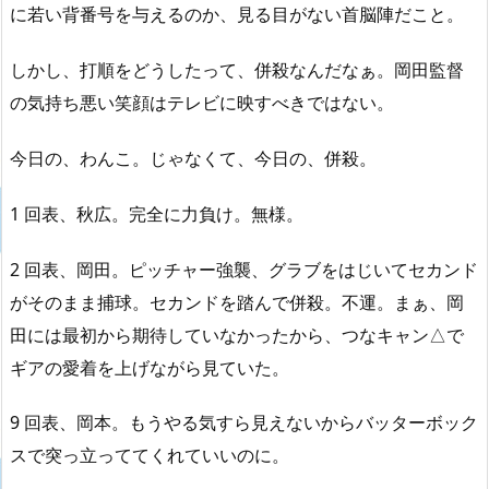
に若い背番号を与えるのか、見る目がない首脳陣だこと。
しかし、打順をどうしたって、併殺なんだなぁ。岡田監督
の気持ち悪い笑顔はテレビに映すべきではない。
今日の、わんこ。じゃなくて、今日の、併殺。
1 回表、秋広。完全に力負け。無様。
2 回表、岡田。ピッチャー強襲、グラブをはじいてセカンド
がそのまま捕球。セカンドを踏んで併殺。不運。まぁ、岡
田には最初から期待していなかったから、つなキャン△で
ギアの愛着を上げながら見ていた。
9 回表、岡本。もうやる気すら見えないからバッターボック
スで突っ立っててくれていいのに。