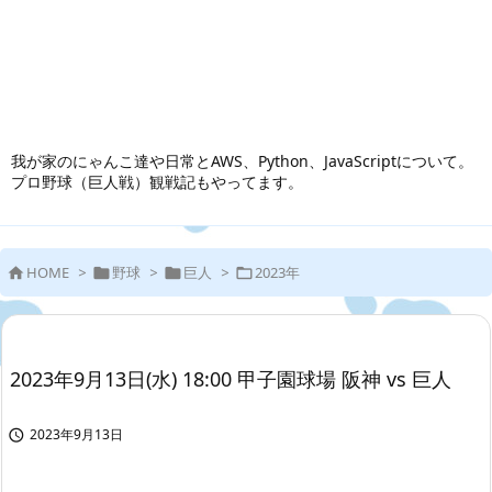
我が家のにゃんこ達や日常とAWS、Python、JavaScriptについて。
プロ野球（巨人戦）観戦記もやってます。
HOME
>
野球
>
巨人
>
2023年




2023年9月13日(水) 18:00 甲子園球場 阪神 vs 巨人
2023年9月13日
