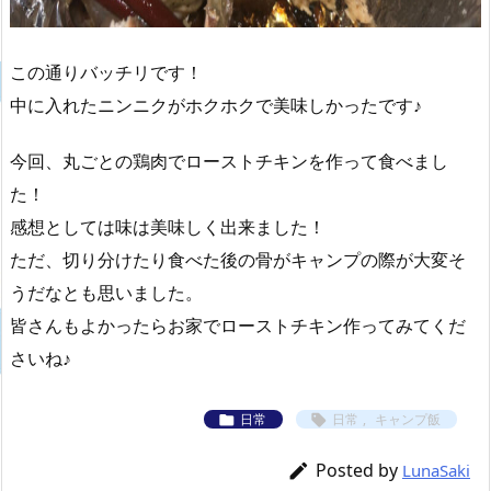
この通りバッチリです！
中に入れたニンニクがホクホクで美味しかったです♪
今回、丸ごとの鶏肉でローストチキンを作って食べまし
た！
感想としては味は美味しく出来ました！
ただ、切り分けたり食べた後の骨がキャンプの際が大変そ
うだなとも思いました。
皆さんもよかったらお家でローストチキン作ってみてくだ
さいね♪
日常
日常
,
キャンプ飯


Posted by

LunaSaki