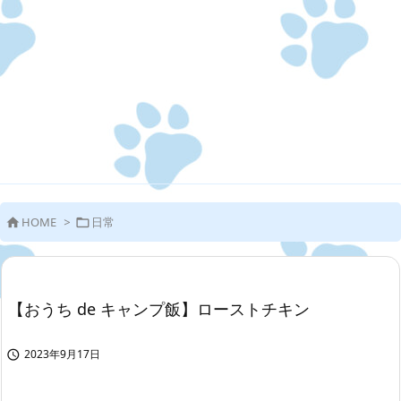
HOME
>
日常


【おうち de キャンプ飯】ローストチキン
2023年9月17日
