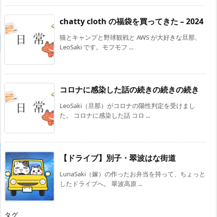
chatty cloth の福袋を買ってきた – 2024
猫とキャンプと野球観戦と AWS が大好きな旦那、
LeoSaki です。モフモフ ...
コロナに感染した話の続きの続きの続き
LeoSaki（旦那）がコロナの陽性判定を受けまし
た。 コロナに感染した話 コロ ...
【ドライブ】別子・翠波はな街道
LunaSaki（嫁）の作ったお弁当を持って、ちょっと
したドライブへ。 翠波高原 ...
タグ