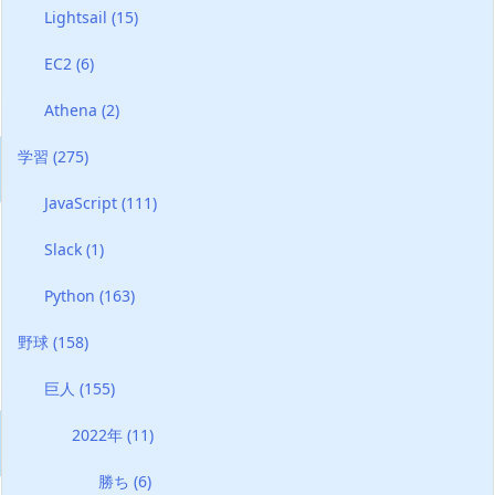
Lightsail
(15)
EC2
(6)
Athena
(2)
学習
(275)
JavaScript
(111)
Slack
(1)
Python
(163)
野球
(158)
巨人
(155)
2022年
(11)
勝ち
(6)