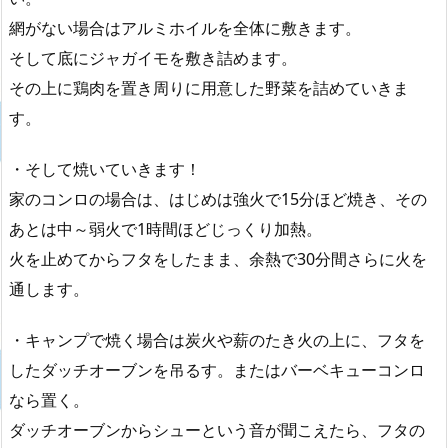
網がない場合はアルミホイルを全体に敷きます。
そして底にジャガイモを敷き詰めます。
その上に鶏肉を置き周りに用意した野菜を詰めていきま
す。
・そして焼いていきます！
家のコンロの場合は、はじめは強火で15分ほど焼き、その
あとは中～弱火で1時間ほどじっくり加熱。
火を止めてからフタをしたまま、余熱で30分間さらに火を
通します。
・キャンプで焼く場合は炭火や薪のたき火の上に、フタを
したダッチオーブンを吊るす。またはバーベキューコンロ
なら置く。
ダッチオーブンからシューという音が聞こえたら、フタの