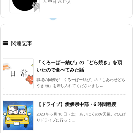
ム 中日 vs 巨人
関連記事

「くろーばー結び」の「どら焼き」を頂
いたので食べてみた話
職場の同僚が「くろーばー結び」の「しあわせどら
やき 極」を差し入れてくださいまし ...
【ドライブ】愛媛県中部・6 時間程度
2023 年 6 月 10 日（土） あいにくのお天気。のんび
りドライブに行って ...