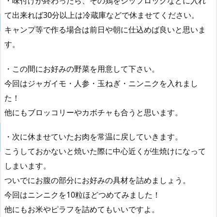
・味付けが終わったら、その鶏をジップロックなどに入れ
て出来れば30分以上は冷蔵庫などで休ませてください。
キャンプ等で作る場合は前日や朝に仕込めば良いと思いま
す。
・この間にお好みの野菜を用意して下さい。
今回はジャガイモ・人参・玉ねぎ・ニンニクを入れまし
た！
他にもブロッコリーやカボチャも合うと思います。
・次に休ませていたお肉を常温に戻していきます。
こうしておかないと焼いた際に中心近くが生焼けになって
しまいます。
ついでにお腹の部分にお好みの具材を詰めましょう。
今回はニンニクを10粒ほどつめてみました！
他にもお米やピラフを詰めてもいいですよ。