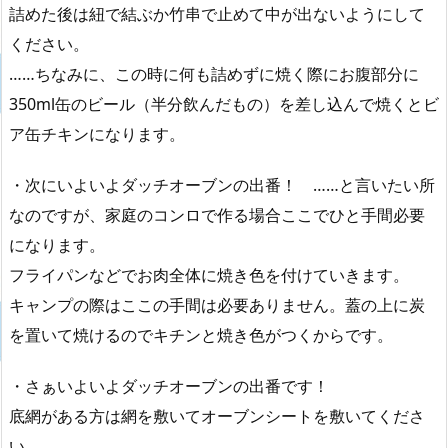
詰めた後は紐で結ぶか竹串で止めて中が出ないようにして
ください。
……ちなみに、この時に何も詰めずに焼く際にお腹部分に
350ml缶のビール（半分飲んだもの）を差し込んで焼くとビ
ア缶チキンになります。
・次にいよいよダッチオーブンの出番！ ……と言いたい所
なのですが、家庭のコンロで作る場合ここでひと手間必要
になります。
フライパンなどでお肉全体に焼き色を付けていきます。
キャンプの際はここの手間は必要ありません。蓋の上に炭
を置いて焼けるのでキチンと焼き色がつくからです。
・さぁいよいよダッチオーブンの出番です！
底網がある方は網を敷いてオーブンシートを敷いてくださ
い。