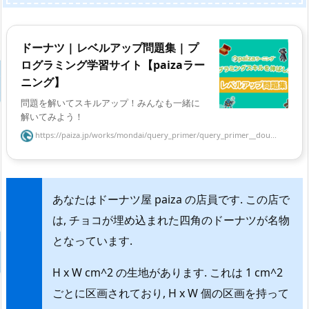
ドーナツ | レベルアップ問題集 | プ
ログラミング学習サイト【paizaラー
ニング】
問題を解いてスキルアップ！みんなも一緒に
解いてみよう！
https://paiza.jp/works/mondai/query_primer/query_primer__dou...
あなたはドーナツ屋 paiza の店員です. この店で
は, チョコが埋め込まれた四角のドーナツが名物
となっています.
H x W cm^2 の生地があります. これは 1 cm^2
ごとに区画されており, H x W 個の区画を持って