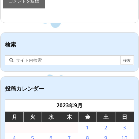
検索
投稿カレンダー
2023年9月
月
火
水
木
金
土
日
1
2
3
4
5
6
7
8
9
10