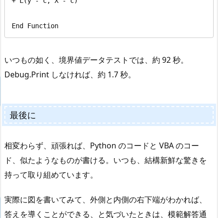
+ L(y - c, X - c)

End Function
いつもの如く、境界値データテストでは、約 92 秒。
Debug.Print しなければ、約 1.7 秒。
最後に
相変わらず、頑張れば、Python のコードと VBA のコー
ド、似たようなものが書ける。いつも、結構新鮮な驚きを
持って取り組めています。
実際に図を書いてみて、外側と内側の右下端がわかれば、
答えを導くことができる、と気づいたときは、模範解答通