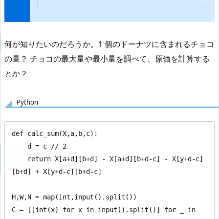
何が知りたいのだろうか。1 個のドーナツに含まれるチョコ
の量？ チョコの最大量や最小量を調べて、原価を計算する
とか？
Python
def calc_sum(X,a,b,c):

    d = c // 2

    return X[a+d][b+d] - X[a+d][b+d-c] - X[y+d-c]
[b+d] + X[y+d-c][b+d-c]

H,W,N = map(int,input().split())

C = [[int(x) for x in input().split()] for _ in 