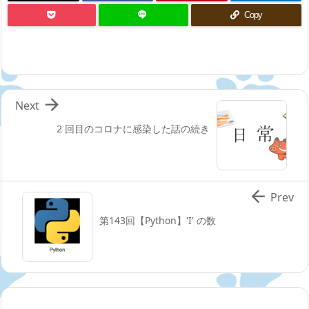
Copy

Next
2 回目のコロナに感染した話の続き

Prev
第143回【Python】'I' の数