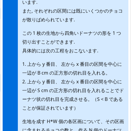
います.
また, それぞれの区間には既にいくつかのチョコ
が散りばめられています.
この 1 枚の生地から四角いドーナツの形を 1 つ
切り出すことができます.
具体的には次の工程をおこないます.
1. 上から y 番目、 左から x 番目の区間を中心に
一辺が B cm の正方形の切れ目を入れる。
2. 上から y 番目、 左から x 番目の区間を中心に
一辺が S cm の正方形の切れ目を入れることでド
ーナツ状の切れ目を完成させる。（S < B である
ことが保証されています）
生地を成す H*W 個の各区画について、その区画
に含まれるチョコの数と、作る N 個のドーナツ