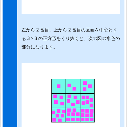
左から 2 番目、上から 2 番目の区画を中心とす
る 3 × 3 の正方形をくり抜くと、次の図の水色の
部分になります。