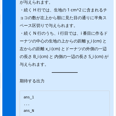
が与えられます。
・続く H 行では、生地の 1 cm^2 に含まれるチ
ョコの数が左上から順に見た目の通りに半角ス
ペース区切りで与えられます。
・続く N 行のうち、i 行目では、i 番目に作るド
ーナツの中心の生地の上からの距離 y_i (cm) と
左からの距離 x_i (cm) とドーナツの外側の一辺
の長さ B_i (cm) と 内側の一辺の長さ S_i (cm) が
与えられます。
期待する出力
ans_1

...

ans_N