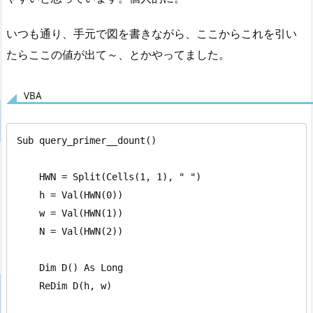
いつも通り、手元で図を書きながら、ここからこれを引い
たらここの値が出て～、とかやってました。
VBA
Sub query_primer__dount()

    HWN = Split(Cells(1, 1), " ")

    h = Val(HWN(0))

    w = Val(HWN(1))

    N = Val(HWN(2))

    Dim D() As Long

    ReDim D(h, w)
