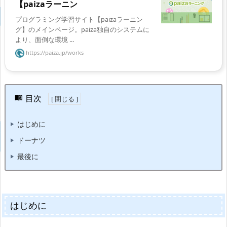
【paizaラーニン
プログラミング学習サイト【paizaラーニン
グ】のメインページ。paiza独自のシステムに
より、面倒な環境 ...
https://paiza.jp/works
目次
はじめに
ドーナツ
最後に
はじめに