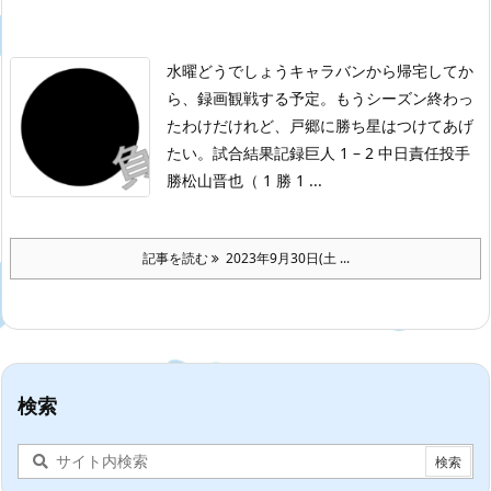
水曜どうでしょうキャラバンから帰宅してか
ら、録画観戦する予定。もうシーズン終わっ
たわけだけれど、戸郷に勝ち星はつけてあげ
たい。
試合結果記録
巨人 1 – 2 中日
責任投手
勝松山晋也（ 1 勝 1 ...
記事を読む
2023年9月30日(土 ...
検索