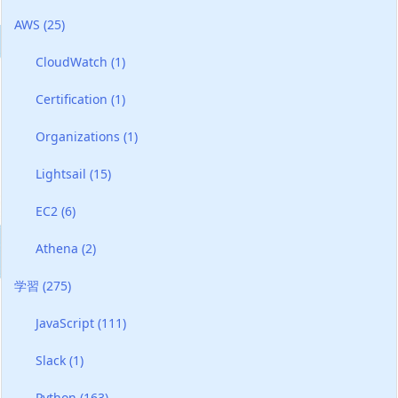
AWS
(25)
CloudWatch
(1)
Certification
(1)
Organizations
(1)
Lightsail
(15)
EC2
(6)
Athena
(2)
学習
(275)
JavaScript
(111)
Slack
(1)
Python
(163)