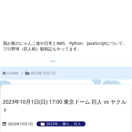
我が家のにゃんこ達や日常とAWS、Python、JavaScriptについて。
プロ野球（巨人戦）観戦記もやってます。
HOME
>
2023年10月1日


2023年10月1日(日) 17:00 東京ドーム 巨人 vs ヤクル
ト
2023年10月1日
2023年
,
勝ち
,
巨人

