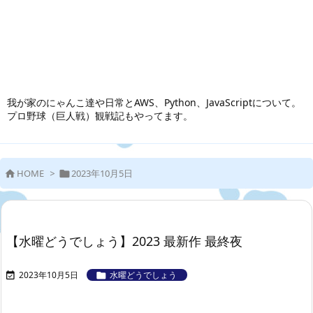
我が家のにゃんこ達や日常とAWS、Python、JavaScriptについて。
プロ野球（巨人戦）観戦記もやってます。
HOME
>
2023年10月5日


【水曜どうでしょう】2023 最新作 最終夜
2023年10月5日
水曜どうでしょう

