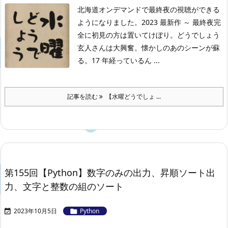
北海道オンデマンドで最終夜の視聴ができる
ようになりました。
2023 最新作 ～ 最終夜
完
全に初見の方は置いてけぼり。
どうでしょう
玄人さんは大興奮。
懐かしのあのシーンが蘇
る。17 年経っているん ...
記事を読む
【水曜どうでしょ ...
第155回【Python】数字のみの出力、昇順ソート出
力、文字と整数の組のソート
2023年10月5日
Python

