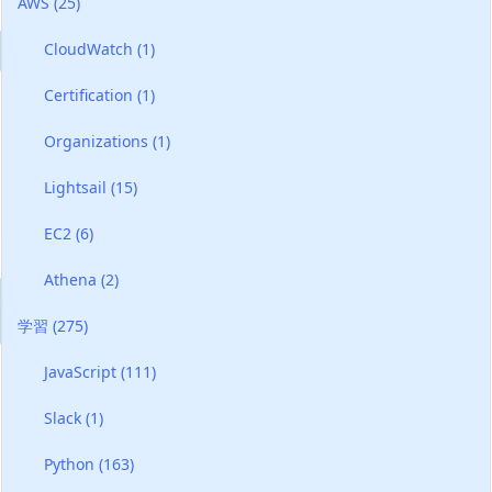
AWS
(25)
CloudWatch
(1)
Certification
(1)
Organizations
(1)
Lightsail
(15)
EC2
(6)
Athena
(2)
学習
(275)
JavaScript
(111)
Slack
(1)
Python
(163)