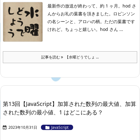
最新作の放送が終わって、約 1 ヶ月。
hod さ
んからお礼の葉書を頂きました。
ロビンソン
の名シーンと、アロハの柄。
ただの葉書です
けれど。
ちょっと嬉しい。
hod さん ...
記事を読む
【水曜どうでしょ ...
第13回【JavaScript】加算された数列の最大値、加算
された数列の最小値、1 はどこにある？
2023年10月31日
JavaScript

