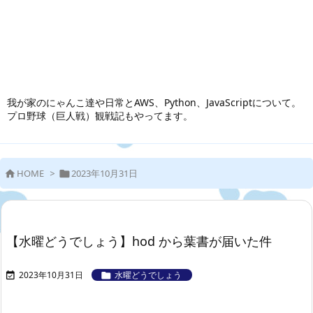
我が家のにゃんこ達や日常とAWS、Python、JavaScriptについて。
プロ野球（巨人戦）観戦記もやってます。
HOME
>
2023年10月31日


【水曜どうでしょう】hod から葉書が届いた件
2023年10月31日
水曜どうでしょう

