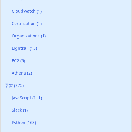
CloudWatch
(1)
Certification
(1)
Organizations
(1)
Lightsail
(15)
EC2
(6)
Athena
(2)
学習
(275)
JavaScript
(111)
Slack
(1)
Python
(163)