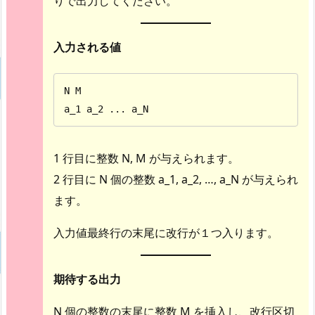
りで出力してください。
入力される値
N M

a_1 a_2 ... a_N
1 行目に整数 N, M が与えられます。
2 行目に N 個の整数 a_1, a_2, …, a_N が与えられ
ます。
入力値最終行の末尾に改行が１つ入ります。
期待する出力
N 個の整数の末尾に整数 M を挿入し、改行区切