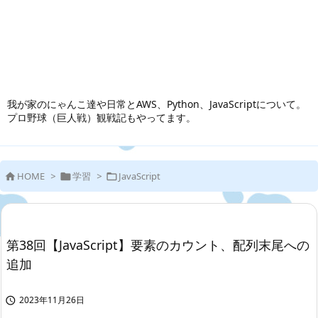
我が家のにゃんこ達や日常とAWS、Python、JavaScriptについて。
プロ野球（巨人戦）観戦記もやってます。
HOME
>
学習
>
JavaScript



第38回【JavaScript】要素のカウント、配列末尾への
追加
2023年11月26日
