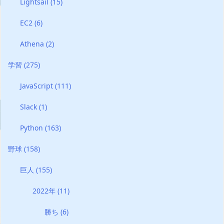
Lightsail
(15)
EC2
(6)
Athena
(2)
学習
(275)
JavaScript
(111)
Slack
(1)
Python
(163)
野球
(158)
巨人
(155)
2022年
(11)
勝ち
(6)