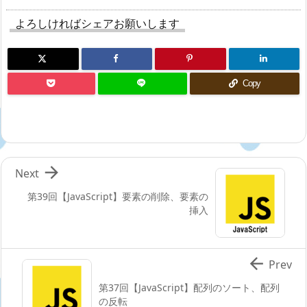
よろしければシェアお願いします
Copy

Next
第39回【JavaScript】要素の削除、要素の
挿入

Prev
第37回【JavaScript】配列のソート、配列
の反転