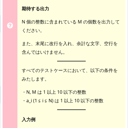
期待する出力
N 個の整数に含まれている M の個数を出力して
ください。
また、末尾に改行を入れ、余計な文字、空行を
含んではいけません。
すべてのテストケースにおいて、以下の条件を
みたします。
・N, M は 1 以上 10 以下の整数
・a_i (1 ≦ i ≦ N) は 1 以上 10 以下の整数
入力例