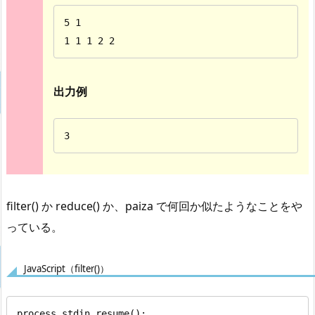
5 1

1 1 1 2 2
出力例
3
filter() か reduce() か、paiza で何回か似たようなことをや
っている。
JavaScript（filter()）
process.stdin.resume();
