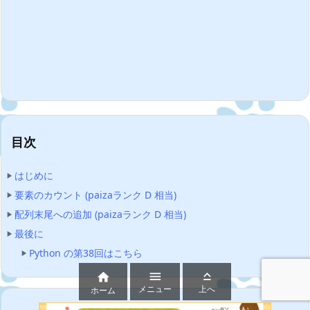
目次
はじめに
要素のカウント (paizaランク D 相当)
配列末尾への追加 (paizaランク D 相当)
最後に
Python の第38回はこちら



メニュー
上へ
ホーム