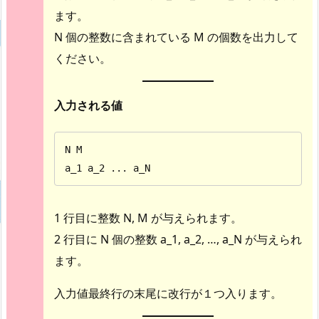
ます。
N 個の整数に含まれている M の個数を出力して
ください。
入力される値
N M

a_1 a_2 ... a_N
1 行目に整数 N, M が与えられます。
2 行目に N 個の整数 a_1, a_2, …, a_N が与えられ
ます。
入力値最終行の末尾に改行が１つ入ります。