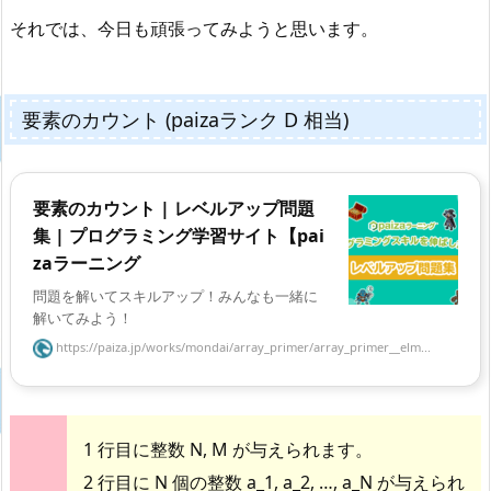
それでは、今日も頑張ってみようと思います。
要素のカウント (paizaランク D 相当)
要素のカウント | レベルアップ問題
集 | プログラミング学習サイト【pai
zaラーニング
問題を解いてスキルアップ！みんなも一緒に
解いてみよう！
https://paiza.jp/works/mondai/array_primer/array_primer__elm...
1 行目に整数 N, M が与えられます。
2 行目に N 個の整数 a_1, a_2, …, a_N が与えられ