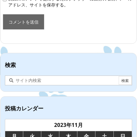
アドレス、サイトを保存する。
検索
投稿カレンダー
2023年11月
月
火
水
木
金
土
日