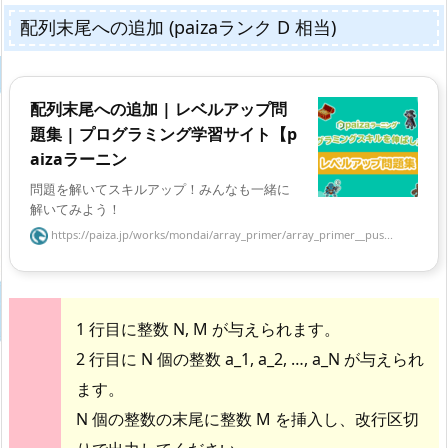
配列末尾への追加 (paizaランク D 相当)
配列末尾への追加 | レベルアップ問
題集 | プログラミング学習サイト【p
aizaラーニン
問題を解いてスキルアップ！みんなも一緒に
解いてみよう！
https://paiza.jp/works/mondai/array_primer/array_primer__pus...
1 行目に整数 N, M が与えられます。
2 行目に N 個の整数 a_1, a_2, …, a_N が与えられ
ます。
N 個の整数の末尾に整数 M を挿入し、改行区切