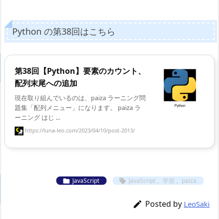
Python の第38回はこちら
第38回【Python】要素のカウント、
配列末尾への追加
現在取り組んでいるのは、paiza ラーニング問
題集「配列メニュー」になります。 paiza ラ
ーニング はじ ...
https://luna-leo.com/2023/04/10/post-2013/
JavaScript
JavaScript
,
学習
,
paiza


Posted by

LeoSaki