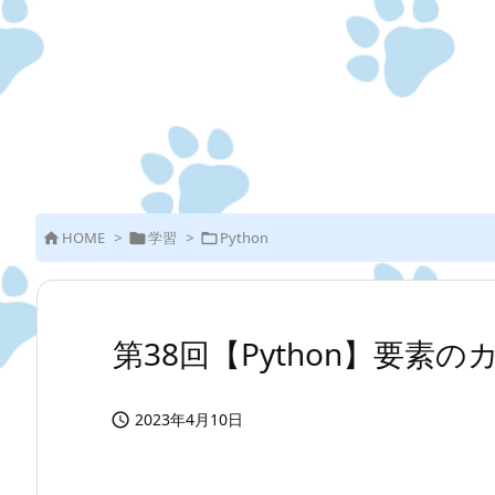
HOME
>
学習
>
Python



第38回【Python】要素
2023年4月10日
