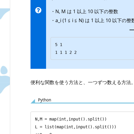
・N, M は 1 以上 10 以下の整数
・a_i (1 ≦ i ≦ N) は 1 以上 10 以下の整
5 1

1 1 1 2 2
便利な関数を使う方法と、一つずつ数える方法
Python
N,M = map(int,input().split())

L = list(map(int,input().split()))
