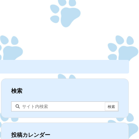
検索
投稿カレンダー