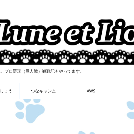
について。プロ野球（巨人戦）観戦記もやってます。
しょう
つなキャン△
AWS