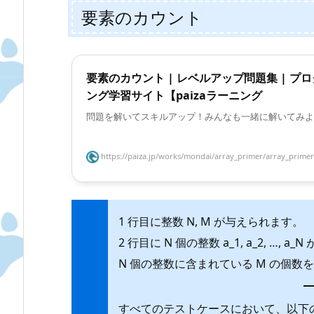
要素のカウント
要素のカウント | レベルアップ問題集 | プ
ング学習サイト【paizaラーニング
問題を解いてスキルアップ！みんなも一緒に解いてみよ
https://paiza.jp/works/mondai/array_primer/array_primer_
1 行目に整数 N, M が与えられます。
2 行目に N 個の整数 a_1, a_2, …, 
N 個の整数に含まれている M の個数
すべてのテストケースにおいて、以下