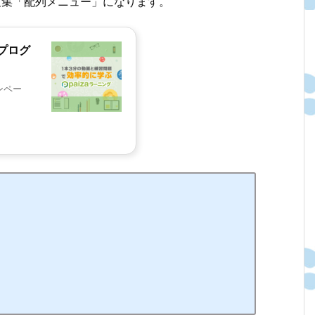
問題集「配列メニュー」になります。
プログ
ンペー