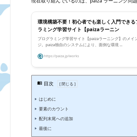
現在取り組んでいるのは、paiza ラーニング
環境構築不要！初心者でも楽しく入門できる
ラミング学習サイト【paizaラーニン
プログラミング学習サイト【paizaラーニング】のメイ
ジ。paiza独自のシステムにより、面倒な環境 ...
https://paiza.jp/works
目次
はじめに
要素のカウント
配列末尾への追加
最後に