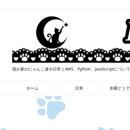
我が家のにゃんこ達や日常とAWS、Python、JavaScript
ホーム
日常
水曜どうで