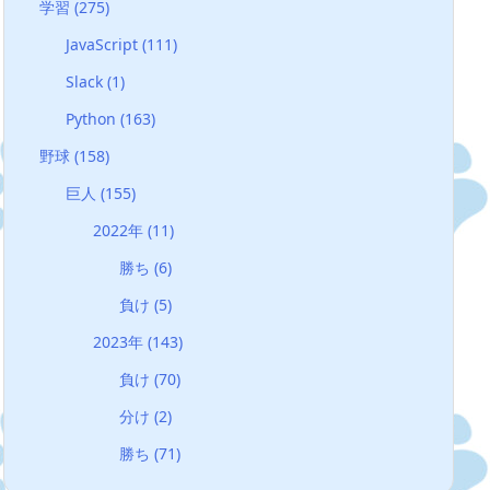
学習
(275)
JavaScript
(111)
Slack
(1)
Python
(163)
野球
(158)
巨人
(155)
2022年
(11)
勝ち
(6)
負け
(5)
2023年
(143)
負け
(70)
分け
(2)
勝ち
(71)