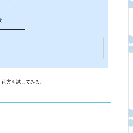
数
。両方を試してみる。