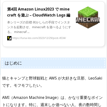
第4回 Amazon Linux2023 で mine
craft を遊ぶ – CloudWatch Logs 編
本シリーズの目標 何かしらの手段でインスタ
ンスを起動させ、minecraft を遊べるようにす
る。 minecraf ...
https://luna-leo.com/2023/12/29/post-4534/
はじめに
猫とキャンプと野球観戦と AWS が大好きな旦那、LeoSaki
です。モフモフしたい。
AMI（Amazon Machine Image）は、かなり重要なポイン
トになります。特に、週末しか遊べない人、夜の数時間し