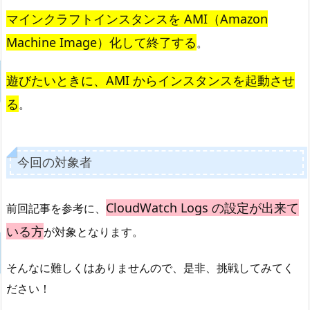
マインクラフトインスタンスを AMI（Amazon
Machine Image）化して終了する
。
遊びたいときに、AMI からインスタンスを起動させ
る
。
今回の対象者
CloudWatch Logs の設定が出来て
前回記事を参考に、
いる方
が対象となります。
そんなに難しくはありませんので、是非、挑戦してみてく
ださい！