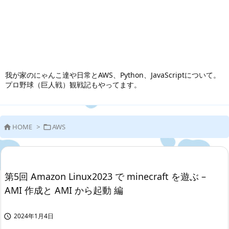
我が家のにゃんこ達や日常とAWS、Python、JavaScriptについて。
プロ野球（巨人戦）観戦記もやってます。
HOME
>
AWS


第5回 Amazon Linux2023 で minecraft を遊ぶ –
AMI 作成と AMI から起動 編
2024年1月4日
