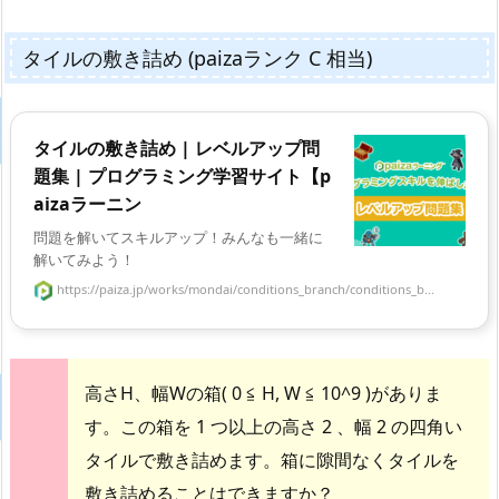
タイルの敷き詰め (paizaランク C 相当)
タイルの敷き詰め | レベルアップ問
題集 | プログラミング学習サイト【p
aizaラーニン
問題を解いてスキルアップ！みんなも一緒に
解いてみよう！
https://paiza.jp/works/mondai/conditions_branch/conditions_b...
高さH、幅Wの箱( 0 ≦ H, W ≦ 10^9 )がありま
す。この箱を 1 つ以上の高さ 2 、幅 2 の四角い
タイルで敷き詰めます。箱に隙間なくタイルを
敷き詰めることはできますか？