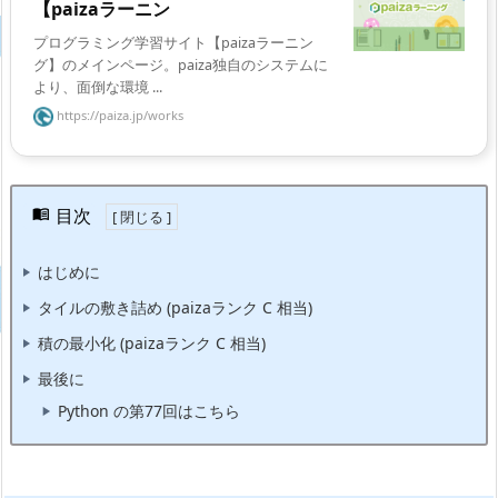
【paizaラーニン
プログラミング学習サイト【paizaラーニン
グ】のメインページ。paiza独自のシステムに
より、面倒な環境 ...
https://paiza.jp/works
目次
はじめに
タイルの敷き詰め (paizaランク C 相当)
積の最小化 (paizaランク C 相当)
最後に
Python の第77回はこちら