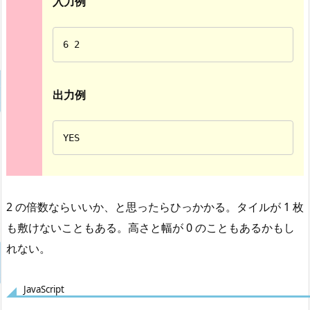
入力例
6 2
出力例
YES
2 の倍数ならいいか、と思ったらひっかかる。タイルが 1 枚
も敷けないこともある。高さと幅が 0 のこともあるかもし
れない。
JavaScript