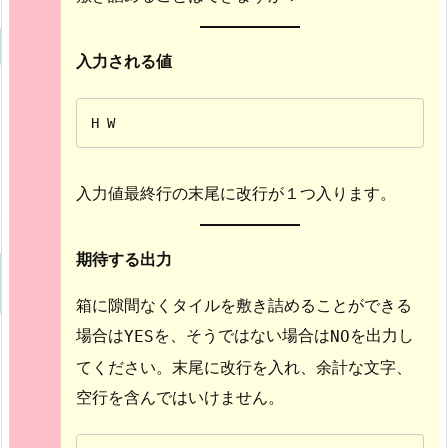
入力される値
H W
入力値最終行の末尾に改行が１つ入ります。
期待する出力
箱に隙間なくタイルを敷き詰めることができる
場合は
を、そうではない場合は
を出力し
YES
NO
てください。末尾に改行を入れ、余計な文字、
空行を含んではいけません。