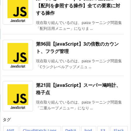
【配列を参照する操作】全ての要素に対
する操作
現在取り組んでいるのは、paiza ラーニング問題集
「配列活用メニュー」になりま ...
第96回【JavaScript】3の倍数のカウン
ト、フラグ管理
現在取り組んでいるのは、paiza ラーニング問題集
「Cランクレベルアップメニュ ...
第21回【JavaScript】スーパー鳩時計、
格子点
現在取り組んでいるのは、paiza ラーニング問題集
「二重ループメニュー」になり ...
タグ
AMI
CloudWatch Logs
DeNA
hod
S3
Slack