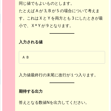
同じ値でもよいものとします。
たとえば A が 3, B が 5 の場合について考えま
す。これは X と Y を両方とも 3 にしたときが最
小で、 X * Y が 9 となります。
入力される値
A B
入力値最終行の末尾に改行が１つ入ります。
期待する出力
答えとなる数値Nを出力してください。