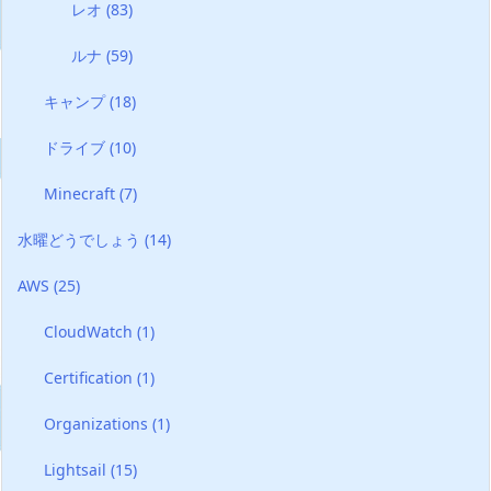
レオ
(83)
ルナ
(59)
キャンプ
(18)
ドライブ
(10)
Minecraft
(7)
水曜どうでしょう
(14)
AWS
(25)
CloudWatch
(1)
Certification
(1)
Organizations
(1)
Lightsail
(15)