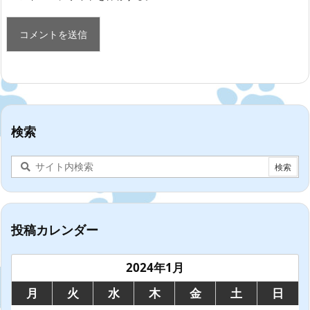
検索
投稿カレンダー
2024年1月
月
火
水
木
金
土
日