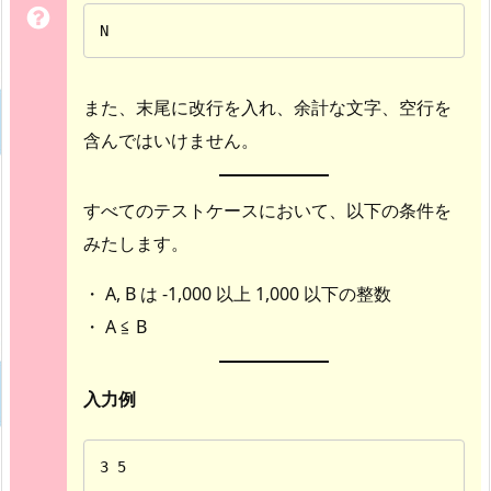
N
また、末尾に改行を入れ、余計な文字、空行を
含んではいけません。
すべてのテストケースにおいて、以下の条件を
みたします。
・ A, B は -1,000 以上 1,000 以下の整数
・ A ≦ B
入力例
3 5