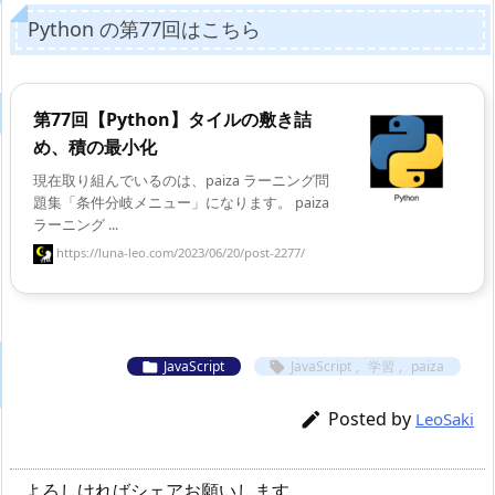
Python の第77回はこちら
第77回【Python】タイルの敷き詰
め、積の最小化
現在取り組んでいるのは、paiza ラーニング問
題集「条件分岐メニュー」になります。 paiza
ラーニング ...
https://luna-leo.com/2023/06/20/post-2277/
JavaScript
JavaScript
,
学習
,
paiza


Posted by

LeoSaki
よろしければシェアお願いします