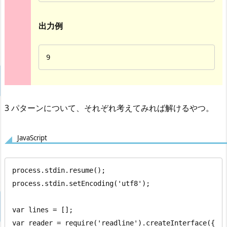
出力例
9
3 パターンについて、それぞれ考えてみれば解けるやつ。
JavaScript
process.stdin.resume();

process.stdin.setEncoding('utf8');

var lines = [];

var reader = require('readline').createInterface({
