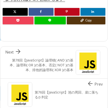
Copy

Next
第78回【JavaScript】論理積( AND )の基
本、論理和( OR )の基本、否定( NOT )の基
本、排他的論理和( XOR )の基本

Prev
第76回【JavaScript】池の周回、崖に落ち
るか判定