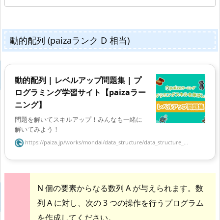
動的配列 (paizaランク D 相当)
動的配列 | レベルアップ問題集 | プ
ログラミング学習サイト【paizaラー
ニング】
問題を解いてスキルアップ！みんなも一緒に
解いてみよう！
https://paiza.jp/works/mondai/data_structure/data_structure_...
N 個の要素からなる数列 A が与えられます。数
列 A に対し、次の 3 つの操作を行うプログラム
を作成してください。