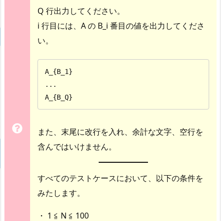
Q 行出力してください。
i 行目には、A の B_i 番目の値を出力してくださ
い。
A_{B_1}

...

A_{B_Q}
また、末尾に改行を入れ、余計な文字、空行を
含んではいけません。
すべてのテストケースにおいて、以下の条件を
みたします。
・ 1 ≦ N ≦ 100