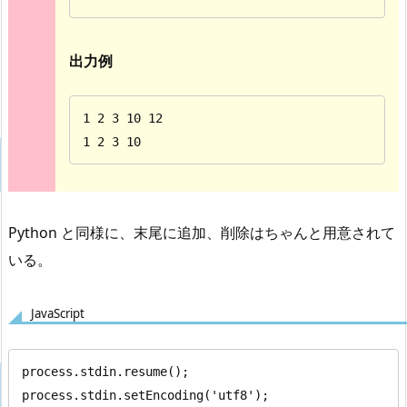
出力例
1 2 3 10 12

1 2 3 10
Python と同様に、末尾に追加、削除はちゃんと用意されて
いる。
JavaScript
process.stdin.resume();

process.stdin.setEncoding('utf8');
