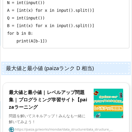
N = int(input())

A = [int(x) for x in input().split()]

Q = int(input())

B = [int(x) for x in input().split()]

for b in B:

    print(A[b-1])
最大値と最小値 (paizaランク D 相当)
最大値と最小値 | レベルアップ問題
集 | プログラミング学習サイト【pai
zaラーニング
問題を解いてスキルアップ！みんなも一緒に
解いてみよう！
https://paiza.jp/works/mondai/data_structure/data_structure_...