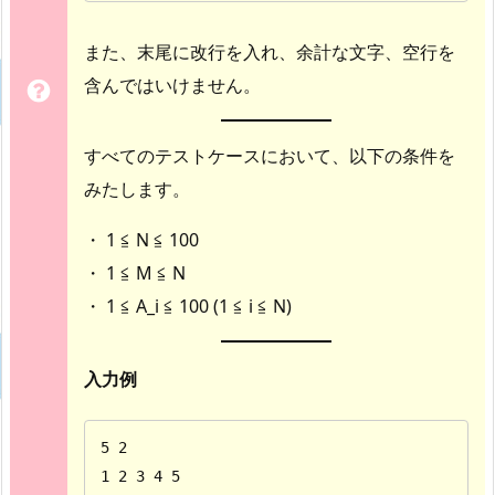
また、末尾に改行を入れ、余計な文字、空行を
含んではいけません。
すべてのテストケースにおいて、以下の条件を
みたします。
・ 1 ≦ N ≦ 100
・ 1 ≦ M ≦ N
・ 1 ≦ A_i ≦ 100 (1 ≦ i ≦ N)
入力例
5 2

1 2 3 4 5