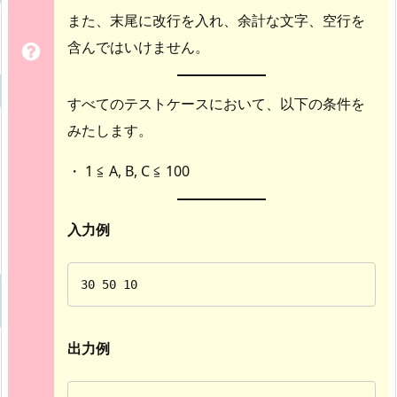
また、末尾に改行を入れ、余計な文字、空行を
含んではいけません。
すべてのテストケースにおいて、以下の条件を
みたします。
・ 1 ≦ A, B, C ≦ 100
入力例
30 50 10
出力例