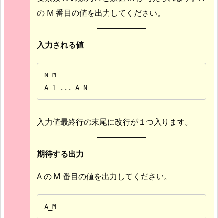
の M 番目の値を出力してください。
入力される値
N M

A_1 ... A_N
入力値最終行の末尾に改行が１つ入ります。
期待する出力
A の M 番目の値を出力してください。
A_M