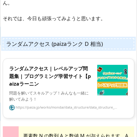
ん。
それでは、今日も頑張ってみようと思います。
ランダムアクセス (paizaランク D 相当)
ランダムアクセス | レベルアップ問
題集 | プログラミング学習サイト【p
aizaラーニン
問題を解いてスキルアップ！みんなも一緒に
解いてみよう！
https://paiza.jp/works/mondai/data_structure/data_structure_...
要素数 N の数列 A と数値 M が与えられます。A