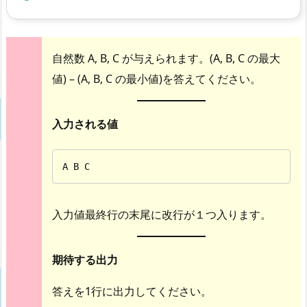
自然数 A, B, C が与えられます。(A, B, C の最大
値) – (A, B, C の最小値)を答えてください。
入力される値
A B C
入力値最終行の末尾に改行が１つ入ります。
期待する出力
答えを1行に出力してください。