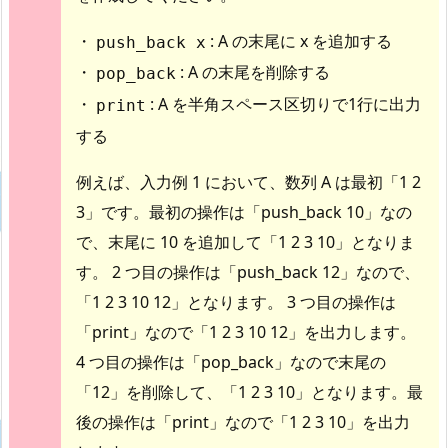
・
: A の末尾に x を追加する
push_back x
・
: A の末尾を削除する
pop_back
・
: A を半角スペース区切りで1行に出力
print
する
例えば、入力例 1 において、数列 A は最初「1 2
3」です。最初の操作は「push_back 10」なの
で、末尾に 10 を追加して「1 2 3 10」となりま
す。 2 つ目の操作は「push_back 12」なので、
「1 2 3 10 12」となります。 3 つ目の操作は
「print」なので「1 2 3 10 12」を出力します。
4 つ目の操作は「pop_back」なので末尾の
「12」を削除して、「1 2 3 10」となります。最
後の操作は「print」なので「1 2 3 10」を出力