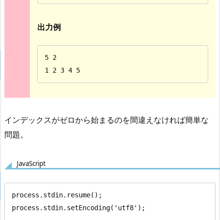
出力例
5 2

1 2 3 4 5
インデックスがゼロから始まるのを間違えなければ簡単な
問題。
JavaScript
process.stdin.resume();

process.stdin.setEncoding('utf8');
