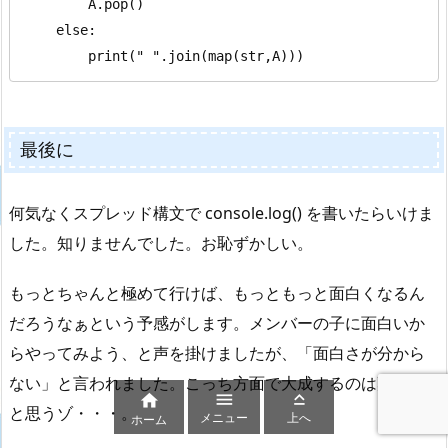
        A.pop()

    else:

        print(" ".join(map(str,A)))
最後に
何気なくスプレッド構文で console.log() を書いたらいけま
した。知りませんでした。お恥ずかしい。
もっとちゃんと極めて行けば、もっともっと面白くなるん
だろうなぁという予感がします。メンバーの子に面白いか
らやってみよう、と声を掛けましたが、「面白さが分から
ない」と言われました。こっち方面で大成するのは難しい



と思うゾ・・・。
メニュー
上へ
ホーム