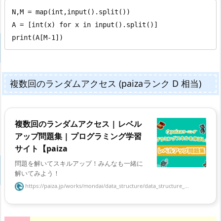
N,M = map(int,input().split())

A = [int(x) for x in input().split()]

print(A[M-1])
複数回のランダムアクセス (paizaランク D 相当)
複数回のランダムアクセス | レベル
アップ問題集 | プログラミング学習
サイト【paiza
問題を解いてスキルアップ！みんなも一緒に
解いてみよう！
https://paiza.jp/works/mondai/data_structure/data_structure_...