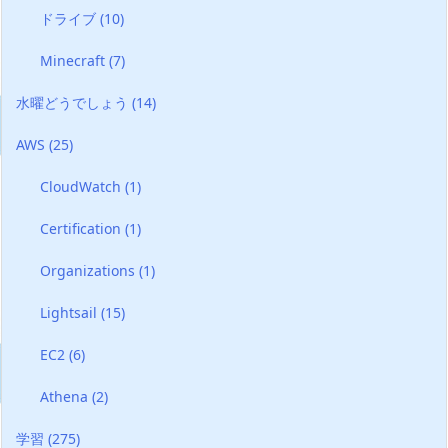
ドライブ
(10)
Minecraft
(7)
水曜どうでしょう
(14)
AWS
(25)
CloudWatch
(1)
Certification
(1)
Organizations
(1)
Lightsail
(15)
EC2
(6)
Athena
(2)
学習
(275)