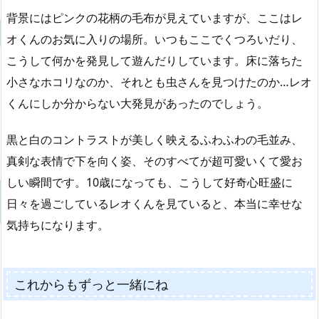
背景にはピンクの花柄の毛布が見えていますが、ここはレ
オくんのお気に入りの場所。いつもここでくつろいだり、
こうして何かを発見して遊んだりしています。床に落ちた
小さなホコリなのか、それとも虫さんを見つけたのか…レオ
くんにしか分からない大発見があったのでしょう。
黒と白のコントラストが美しく映えるふわふわの毛並み、
真剣な表情で下を向く姿、そのすべてが超可愛いくて愛お
しい瞬間です。10歳になっても、こうして好奇心旺盛に
日々を過ごしているレオくんを見ていると、本当に幸せな
気持ちになります。
これからもずっと一緒にね