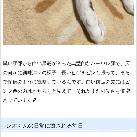
黒い頭部から白い鼻筋が入った典型的なハチワレ顔で、床
の何かに興味津々の様子。長いヒゲをピンと張って、まる
で探偵のように観察しているんです。白い前足の先にはピ
ンク色の肉球がちらりと見えて、それがまた可愛さを倍増
させています💕
レオくんの日常に癒される毎日