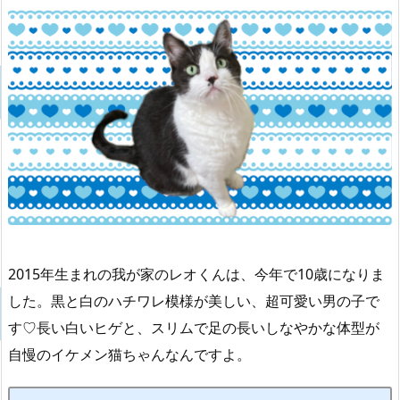
2015年生まれの我が家のレオくんは、今年で10歳になりま
した。黒と白のハチワレ模様が美しい、超可愛い男の子で
す♡長い白いヒゲと、スリムで足の長いしなやかな体型が
自慢のイケメン猫ちゃんなんですよ。