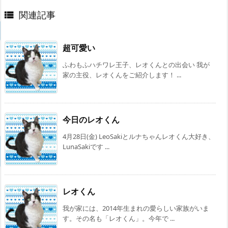
関連記事

超可愛い
ふわもふハチワレ王子、レオくんとの出会い 我が
家の主役、レオくんをご紹介します！ ...
今日のレオくん
4月28日(金) LeoSakiとルナちゃんレオくん大好き、
LunaSakiです ...
レオくん
我が家には、2014年生まれの愛らしい家族がいま
す。その名も「レオくん」。今年で ...