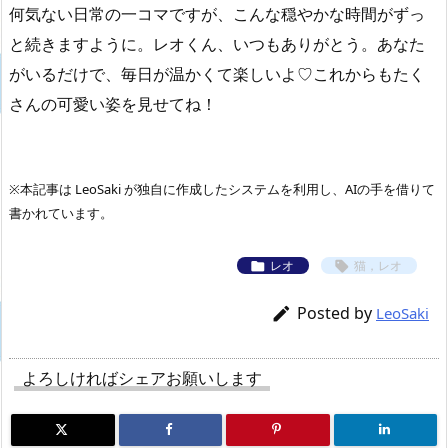
何気ない日常の一コマですが、こんな穏やかな時間がずっ
と続きますように。レオくん、いつもありがとう。あなた
がいるだけで、毎日が温かくて楽しいよ♡これからもたく
さんの可愛い姿を見せてね！
※本記事は LeoSaki が独自に作成したシステムを利用し、AIの手を借りて
書かれています。
レオ
猫，レオ


Posted by

LeoSaki
よろしければシェアお願いします