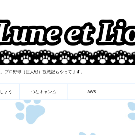
について。プロ野球（巨人戦）観戦記もやってます。
しょう
つなキャン△
AWS