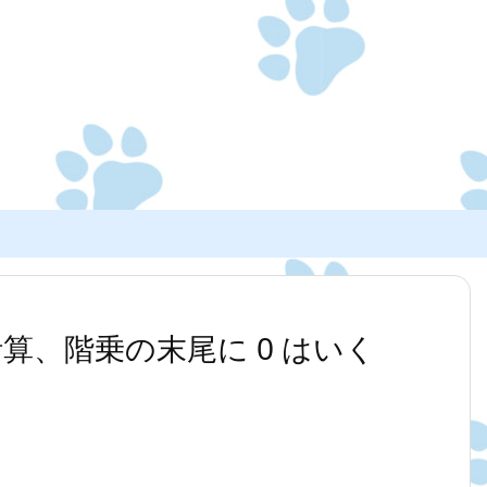
計算、階乗の末尾に 0 はいく