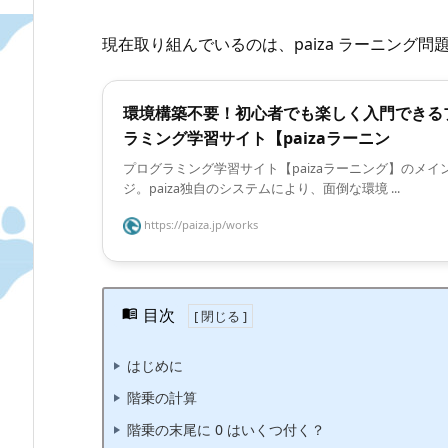
現在取り組んでいるのは、paiza ラーニング問
環境構築不要！初心者でも楽しく入門できる
ラミング学習サイト【paizaラーニン
プログラミング学習サイト【paizaラーニング】のメイ
ジ。paiza独自のシステムにより、面倒な環境 ...
https://paiza.jp/works
目次
はじめに
階乗の計算
階乗の末尾に 0 はいくつ付く？