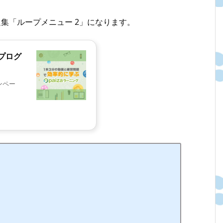
題集「ループメニュー 2」になります。
プログ
ンペー