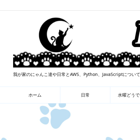
我が家のにゃんこ達や日常とAWS、Python、JavaScript
ホーム
日常
水曜どうで