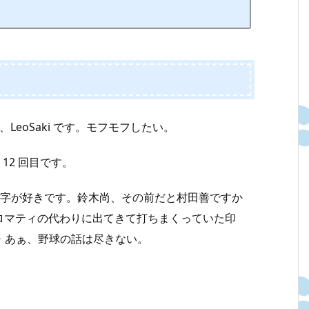
LeoSaki です。モフモフしたい。
12 回目です。
という数字が好きです。鈴木尚、その前だと村田善ですか
ロマティの代わりに出てきて打ちまくっていた印
・・あぁ、野球の話は尽きない。