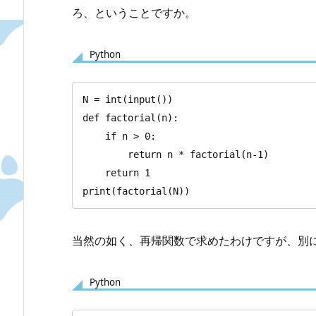
ろ、ということですか。
Python
N = int(input())

def factorial(n):

    if n > 0:

        return n * factorial(n-1)

    return 1

print(factorial(N))
当然の如く、再帰関数で求めたわけですが、別に 
Python