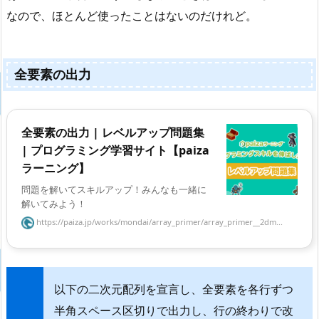
なので、ほとんど使ったことはないのだけれど。
全要素の出力
全要素の出力 | レベルアップ問題集
| プログラミング学習サイト【paiza
ラーニング】
問題を解いてスキルアップ！みんなも一緒に
解いてみよう！
https://paiza.jp/works/mondai/array_primer/array_primer__2dm...
以下の二次元配列を宣言し、全要素を各行ずつ
半角スペース区切りで出力し、行の終わりで改