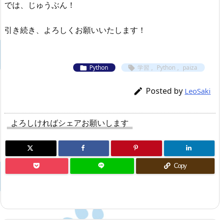
では、じゅうぶん！
引き続き、よろしくお願いいたします！
Python
学習
,
Python
,
paiza


Posted by

LeoSaki
よろしければシェアお願いします
Copy