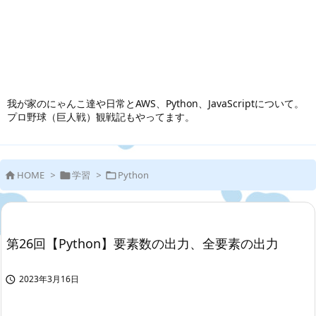
我が家のにゃんこ達や日常とAWS、Python、JavaScriptについて。
プロ野球（巨人戦）観戦記もやってます。
HOME
>
学習
>
Python



第26回【Python】要素数の出力、全要素の出力
2023年3月16日
