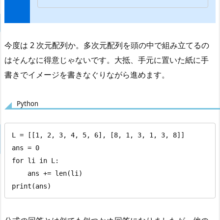
今度は 2 次元配列か。多次元配列を頭の中で組み立てるの
はそんなに得意じゃないです。大抵、手元に置いた紙に手
書きでイメージを書きなぐりながら進めます。
Python
L = [[1, 2, 3, 4, 5, 6], [8, 1, 3, 1, 3, 8]]

ans = 0

for li in L:

    ans += len(li)

print(ans)