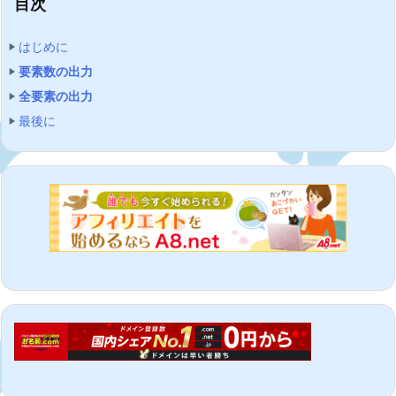
目次
はじめに
要素数の出力
全要素の出力
最後に