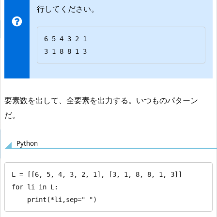
行してください。
6 5 4 3 2 1

3 1 8 8 1 3
要素数を出して、全要素を出力する。いつものパターン
だ。
Python
L = [[6, 5, 4, 3, 2, 1], [3, 1, 8, 8, 1, 3]]

for li in L:

    print(*li,sep=" ")