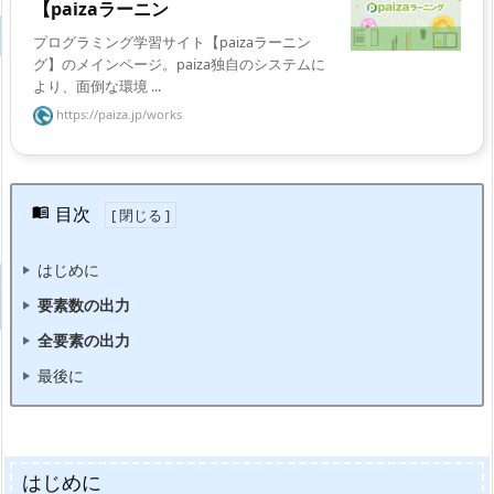
【paizaラーニン
プログラミング学習サイト【paizaラーニン
グ】のメインページ。paiza独自のシステムに
より、面倒な環境 ...
https://paiza.jp/works
目次
はじめに
要素数の出力
全要素の出力
最後に
はじめに