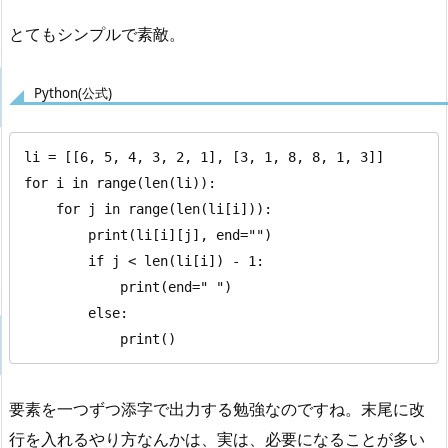
とてもシンプルで素敵。
Python(公式)
li = [[6, 5, 4, 3, 2, 1], [3, 1, 8, 8, 1, 3]]

for i in range(len(li)):

    for j in range(len(li[i])):

        print(li[i][j], end="")

        if j < len(li[i]) - 1:

            print(end=" ")

        else:

            print()
要素を一つずつ添字で出力する勉強なのですね。末尾に改
行を入れるやり方なんかは、実は、必要になることが多い