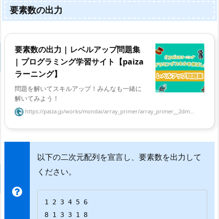
要素数の出力
要素数の出力 | レベルアップ問題集
| プログラミング学習サイト【paiza
ラーニング】
問題を解いてスキルアップ！みんなも一緒に
解いてみよう！
https://paiza.jp/works/mondai/array_primer/array_primer__2dm...
以下の二次元配列を宣言し、要素数を出力して
ください。
1 2 3 4 5 6

8 1 3 3 1 8