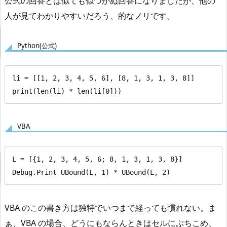
公式の回答とは似ても似つかぬ回答になりましたが、他の
人が見てわかりやすいだろう、的なノリです。
Python(公式)
li = [[1, 2, 3, 4, 5, 6], [8, 1, 3, 1, 3, 8]]

print(len(li) * len(li[0]))
VBA
L = [{1, 2, 3, 4, 5, 6; 8, 1, 3, 1, 3, 8}]

Debug.Print UBound(L, 1) * UBound(L, 2)
VBA のこの書き方は独特でいつまで経っても慣れない。ま
ぁ、VBA の場合、どうにもならんときはセルにぶちこめ、