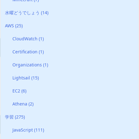
水曜どうでしょう
(14)
AWS
(25)
CloudWatch
(1)
Certification
(1)
Organizations
(1)
Lightsail
(15)
EC2
(6)
Athena
(2)
学習
(275)
JavaScript
(111)