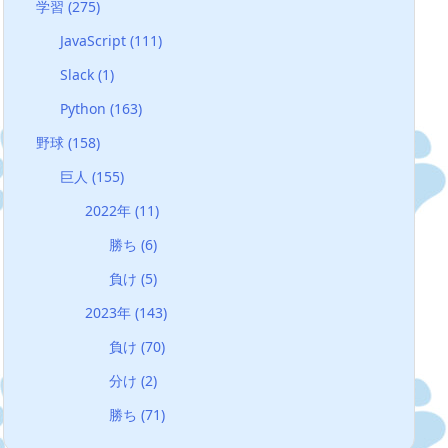
学習
(275)
JavaScript
(111)
Slack
(1)
Python
(163)
野球
(158)
巨人
(155)
2022年
(11)
勝ち
(6)
負け
(5)
2023年
(143)
負け
(70)
分け
(2)
勝ち
(71)