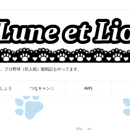
について。プロ野球（巨人戦）観戦記もやってます。
しょう
つなキャン△
AWS