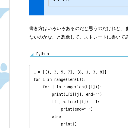
書き方はいろいろあるのだと思うのだけれど、
ないのかな、と想像して、ストレートに書いて
Python
L = [[1, 3, 5, 7], [8, 1, 3, 8]]

for i in range(len(L)):

    for j in range(len(L[i])):

        print(L[i][j], end="")

        if j < len(L[i]) - 1:

            print(end=" ")

        else:

            print()