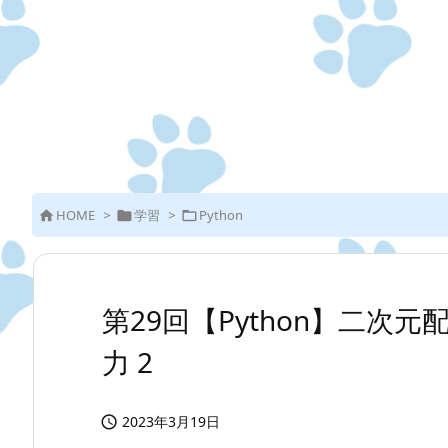
HOME
>
学習
>
Python



第29回【Python】二次
力 2
2023年3月19日
