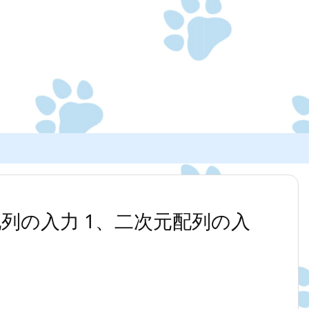
元配列の入力 1、二次元配列の入