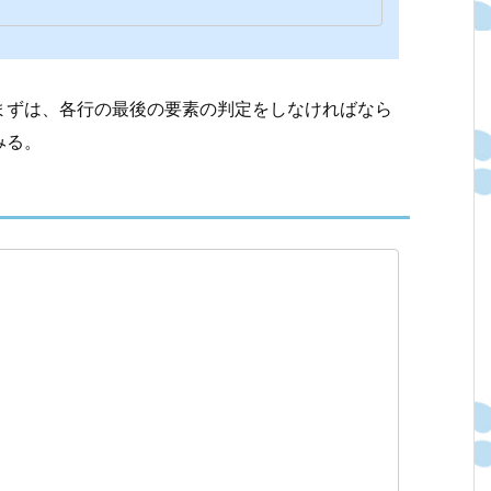
まずは、各行の最後の要素の判定をしなければなら
みる。