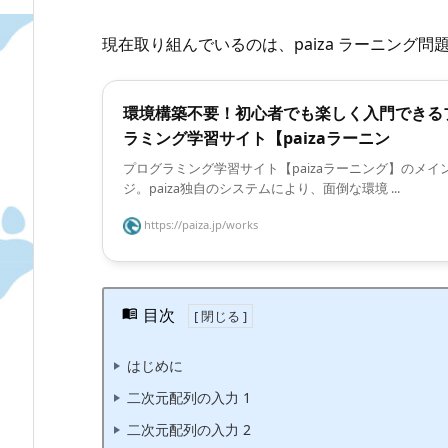
現在取り組んでいるのは、paiza ラーニング
環境構築不要！初心者でも楽しく入門できる
ラミング学習サイト【paizaラーニン
プログラミング学習サイト【paizaラーニング】のメイ
ジ。paiza独自のシステムにより、面倒な環境 ...
https://paiza.jp/works
目次
はじめに
二次元配列の入力 1
二次元配列の入力 2