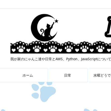
我が家のにゃんこ達や日常とAWS、Python、JavaScript
ホーム
日常
水曜どうで