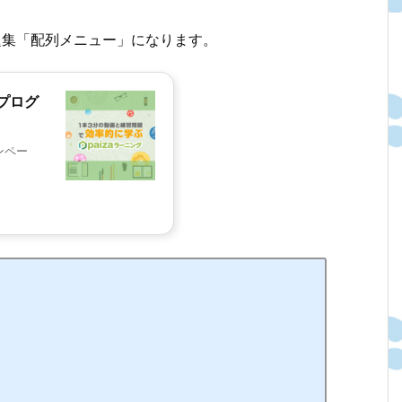
問題集「配列メニュー」になります。
プログ
ンペー