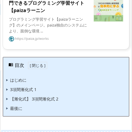
門できるプログラミング学習サイト
【paizaラーニン
プログラミング学習サイト【paizaラーニン
グ】のメインページ。paiza独自のシステムに
より、面倒な環境 ...
https://paiza.jp/works
目次
はじめに
3項間漸化式 1
【漸化式】 3項間漸化式 2
最後に