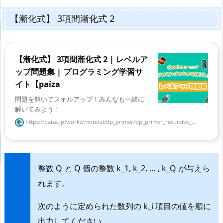
【漸化式】 3項間漸化式 2
【漸化式】 3項間漸化式 2 | レベルア
ップ問題集 | プログラミング学習サ
イト【paiza
問題を解いてスキルアップ！みんなも一緒に
解いてみよう！
https://paiza.jp/works/mondai/dp_primer/dp_primer_recursive_...
整数 Q と Q 個の整数 k_1, k_2, … , k_Q が与えら
れます。
次のように定められた数列の k_i 項目の値を順に
出力してください。