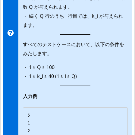
数 Q が与えられます。
・ 続く Q 行のうち i 行目では、k_i が与えられ
ます。
すべてのテストケースにおいて、以下の条件を
みたします。
・ 1 ≦ Q ≦ 100
・ 1 ≦ k_i ≦ 40 (1 ≦ i ≦ Q)
入力例
5

1

2
