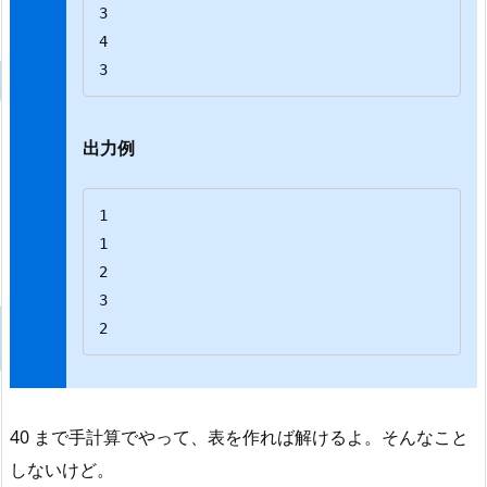
3

4

3
出力例
1

1

2

3

2
40 まで手計算でやって、表を作れば解けるよ。そんなこと
しないけど。