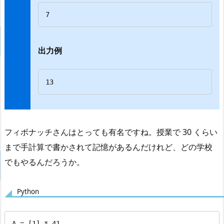
7
出力例
13
フィボナッチさんはとっても有名ですね。授業で 30 くらい
まで手計算で書かされて記憶があるんだけれど、どの学校
でもやるんだろうか。
Python
A = [1] * 41
