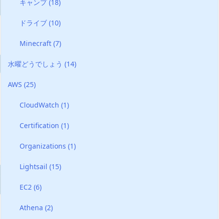
キャンプ
(18)
ドライブ
(10)
Minecraft
(7)
水曜どうでしょう
(14)
AWS
(25)
CloudWatch
(1)
Certification
(1)
Organizations
(1)
Lightsail
(15)
EC2
(6)
Athena
(2)