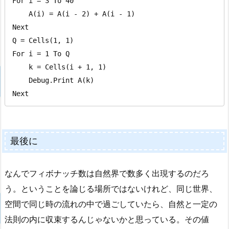
For i = 3 To 40

    A(i) = A(i - 2) + A(i - 1)

Next

Q = Cells(1, 1)

For i = 1 To Q

    k = Cells(i + 1, 1)

    Debug.Print A(k)

Next
最後に
なんでフィボナッチ数は自然界で数多く出現するのだろ
う。ということを論じる場所ではないけれど、同じ世界、
空間で同じ時の流れの中で過ごしていたら、自然と一定の
法則の内に収束するんじゃないかと思っている。その値