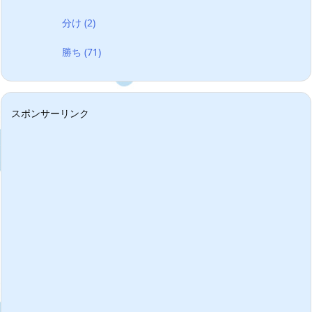
分け
(2)
勝ち
(71)
スポンサーリンク