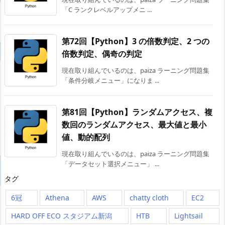
「C ランクレベルアップメニ ...
第72回【Python】3 の倍数判定、2 つの
倍数判定、偶奇の判定
現在取り組んでいるのは、paiza ラーニング問題集
「条件分岐メニュー」になりま ...
第81回【Python】ランダムアクセス、複
数回のランダムアクセス、最大値と最小
値、動的配列
現在取り組んでいるのは、paiza ラーニング問題集
「データセット選択メニュー」 ...
タグ
6冠
Athena
AWS
chatty cloth
EC2
HARD OFF ECO スタジアム新潟
HTB
Lightsail