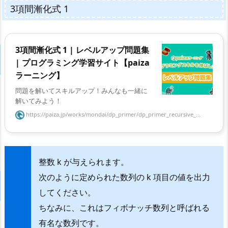
3項間漸化式 1
3項間漸化式 1 | レベルアップ問題集
| プログラミング学習サイト【paiza
ラーニング】
問題を解いてスキルアップ！みんなも一緒に
解いてみよう！
https://paiza.jp/works/mondai/dp_primer/dp_primer_recursive_...
整数 k が与えられます。
次のように定められた数列の k 項目の値を出力
してください。
ちなみに、これはフィボナッチ数列と呼ばれる
有名な数列です。