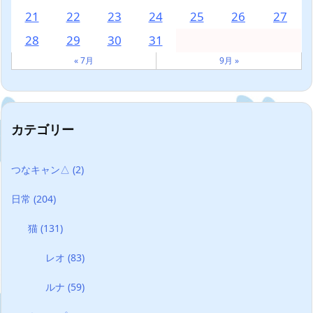
21
22
23
24
25
26
27
28
29
30
31
« 7月
9月 »
カテゴリー
つなキャン△
(2)
日常
(204)
猫
(131)
レオ
(83)
ルナ
(59)