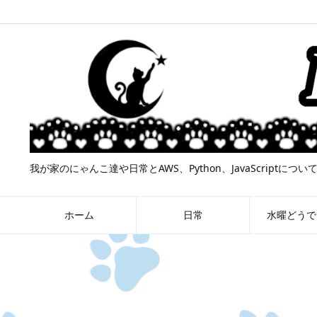
我が家のにゃんこ達や日常とAWS、Python、JavaScript
ホーム
日常
水曜どうで