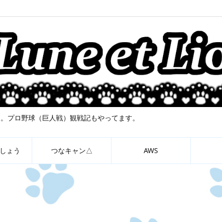
について。プロ野球（巨人戦）観戦記もやってます。
しょう
つなキャン△
AWS