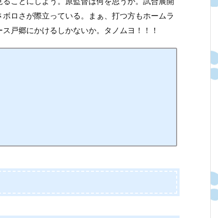
見ることにしよう。原監督は何を思うか。試合展開
さボロさが際立っている。まぁ、打つ方もホームラ
ース戸郷にかけるしかないか。タノムヨ！！！