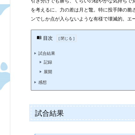
引き分けでも勝ち、くらいの穏やかな気持ちで
を考えるに、力の差は月と鼈。特に投手陣の脆
ンでしか点が入らないような有様で壊滅的。エ
目次
試合結果
記録
展開
感想
試合結果