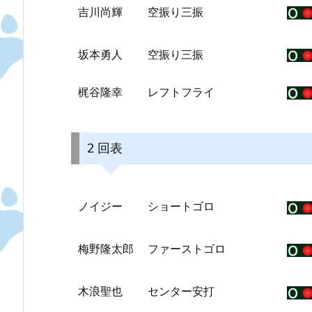
吉川尚輝
空振り三振
坂本勇人
空振り三振
梶谷隆幸
レフトフライ
2 回表
ノイジー
ショートゴロ
梅野隆太郎
ファーストゴロ
木浪聖也
センター安打