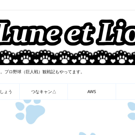
について。プロ野球（巨人戦）観戦記もやってます。
しょう
つなキャン△
AWS