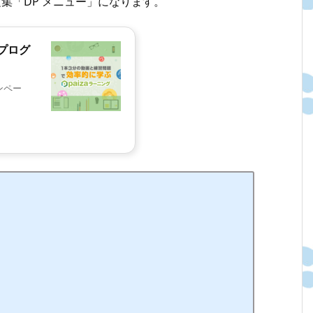
題集「DP メニュー」になります。
プログ
ンペー