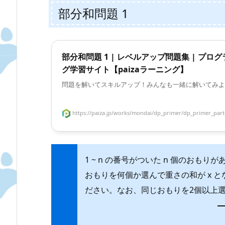
部分和問題 1
部分和問題 1 | レベルアップ問題集 | プロ
グ学習サイト【paizaラーニング】
問題を解いてスキルアップ！みんなも一緒に解いてみよ
https://paiza.jp/works/mondai/dp_primer/dp_primer_partia
1 ~ n の番号がついた n 個のおもりがあ
おもりを何個か選んで重さの和が x 
ださい。なお、同じおもりを2個以上