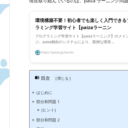
現在取り組んでいるのは、paiza ラーニング問
環境構築不要！初心者でも楽しく入門できる
ラミング学習サイト【paizaラーニン
プログラミング学習サイト【paizaラーニング】のメイ
ジ。paiza独自のシステムにより、面倒な環境 ...
https://paiza.jp/works
目次
はじめに
部分和問題 1
(ヒント)
部分和問題 2