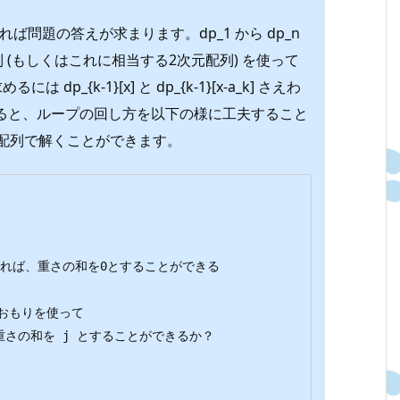
で計算すれば問題の答えが求まります。dp_1 から dp_n
列 (もしくはこれに相当する2次元配列) を使って
dp_{k-1}[x] と dp_{k-1}[x-a_k] さえわ
ると、ループの回し方を以下の様に工夫すること
元配列で解くことができます。
選ばなければ、重さの和を0とすることができる

でのおもりを使って
