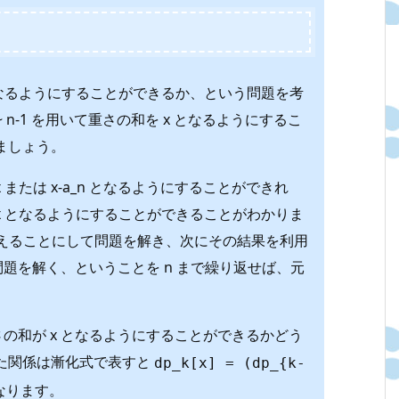
x となるようにすることができるか、という問題を考
 n-1 を用いて重さの和を x となるようにするこ
ましょう。
 または x-a_n となるようにすることができれ
を x となるようにすることができることがわかりま
使えることにして問題を解き、次にその結果を利用
て問題を解く、ということを n まで繰り返せば、元
て重さの和が x となるようにすることができるかどう
た関係は漸化式で表すと
dp_k[x] = (dp_{k-
なります。