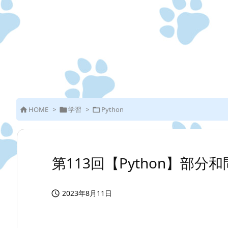
HOME
>
学習
>
Python



第113回【Python】部分
2023年8月11日
