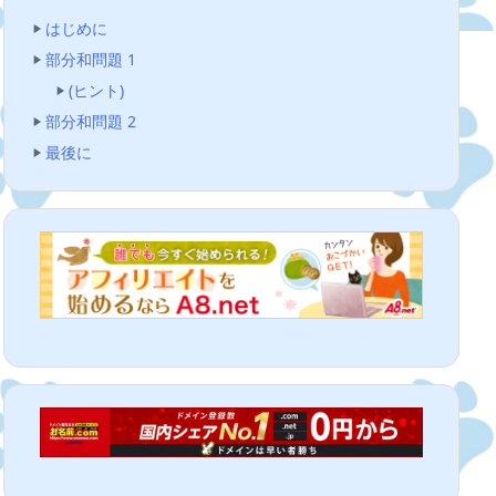
はじめに
部分和問題 1
(ヒント)
部分和問題 2
最後に