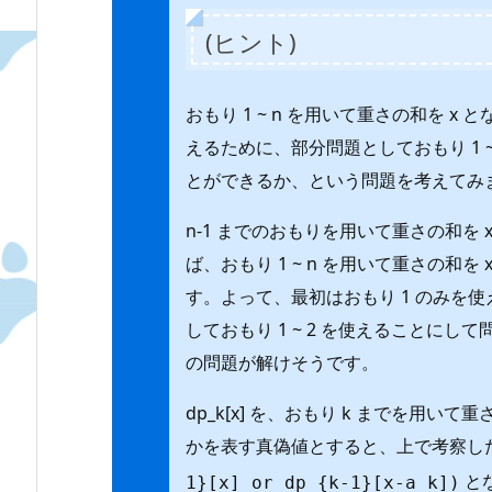
(ヒント)
おもり 1 ~ n を用いて重さの和を 
えるために、部分問題としておもり 1 ~
とができるか、という問題を考えてみ
n-1 までのおもりを用いて重さの和を x
ば、おもり 1 ~ n を用いて重さの和
す。よって、最初はおもり 1 のみを
しておもり 1 ~ 2 を使えることにし
の問題が解けそうです。
dp_k[x] を、おもり k までを用い
かを表す真偽値とすると、上で考察し
と
1}[x] or dp_{k-1}[x-a_k])