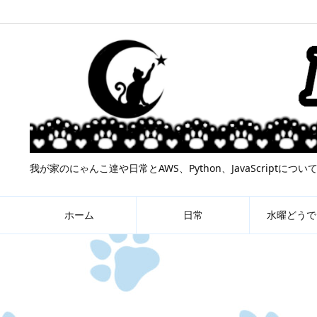
我が家のにゃんこ達や日常とAWS、Python、JavaScript
ホーム
日常
水曜どうで