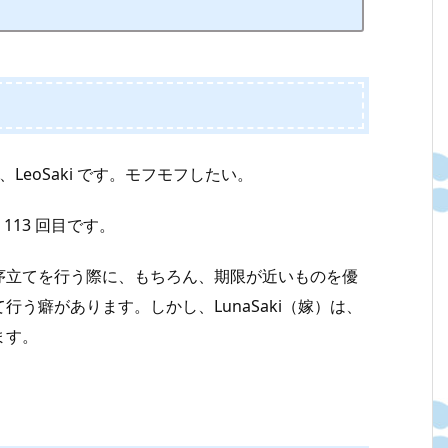
LeoSaki です。モフモフしたい。
113 回目です。
序立てを行う際に、もちろん、期限が近いものを優
う癖があります。しかし、LunaSaki（嫁）は、
ます。