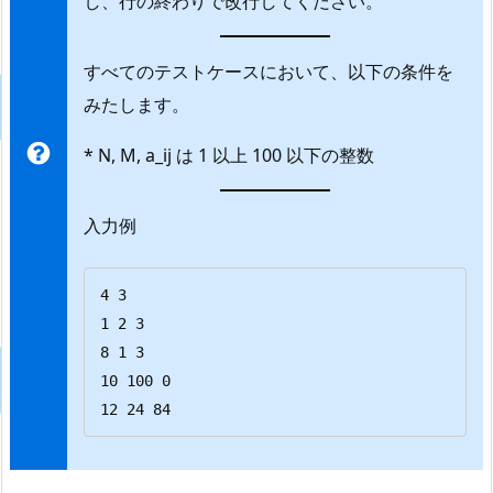
し、行の終わりで改行してください。
すべてのテストケースにおいて、以下の条件を
みたします。
* N, M, a_ij は 1 以上 100 以下の整数
入力例
4 3

1 2 3

8 1 3

10 100 0

12 24 84