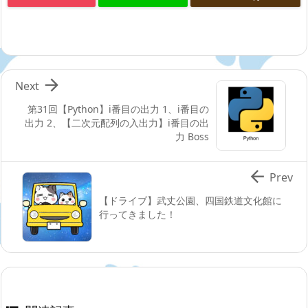

Next
第31回【Python】i番目の出力 1、i番目の
出力 2、【二次元配列の入出力】i番目の出
力 Boss

Prev
【ドライブ】武丈公園、四国鉄道文化館に
行ってきました！