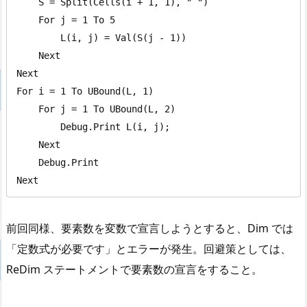
    S = Split(Cells(i + 1, 1), " ")

    For j = 1 To 5

        L(i, j) = Val(S(j - 1))

    Next

Next

For i = 1 To UBound(L, 1)

    For j = 1 To UBound(L, 2)

        Debug.Print L(i, j);

    Next

    Debug.Print

Next
前回同様、要素数を変数で宣言しようとすると、Dim では
「定数式が必要です」とエラーが発生。回避策としては、
ReDim ステートメントで要素数の宣言をすること。