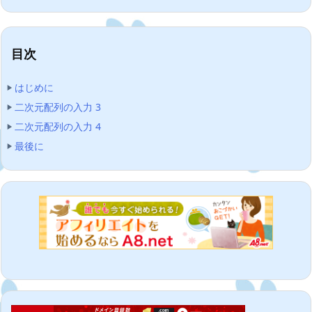
目次
はじめに
二次元配列の入力 3
二次元配列の入力 4
最後に