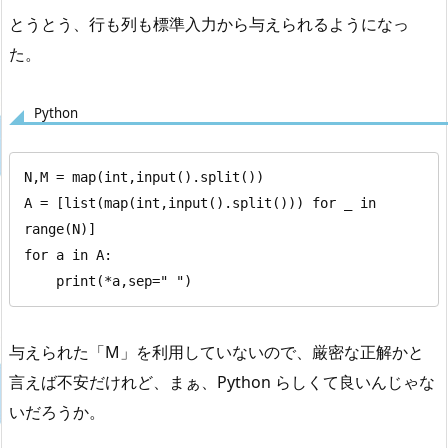
とうとう、行も列も標準入力から与えられるようになっ
た。
Python
N,M = map(int,input().split())

A = [list(map(int,input().split())) for _ in 
range(N)]

for a in A:

    print(*a,sep=" ")
与えられた「M」を利用していないので、厳密な正解かと
言えば不安だけれど、まぁ、Python らしくて良いんじゃな
いだろうか。