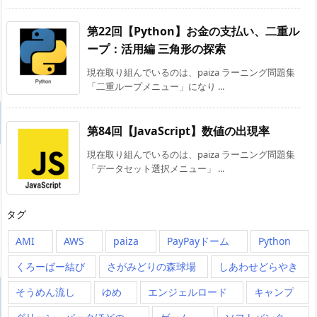
第22回【Python】お金の支払い、二重ル
ープ：活用編 三角形の探索
現在取り組んでいるのは、paiza ラーニング問題集
「二重ループメニュー」になり ...
第84回【JavaScript】数値の出現率
現在取り組んでいるのは、paiza ラーニング問題集
「データセット選択メニュー」 ...
タグ
AMI
AWS
paiza
PayPayドーム
Python
くろーばー結び
さがみどりの森球場
しあわせどらやき
そうめん流し
ゆめ
エンジェルロード
キャンプ