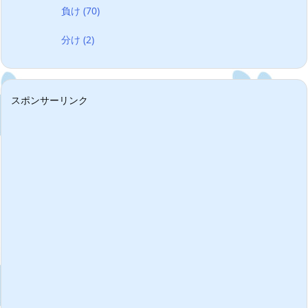
負け
(70)
分け
(2)
スポンサーリンク