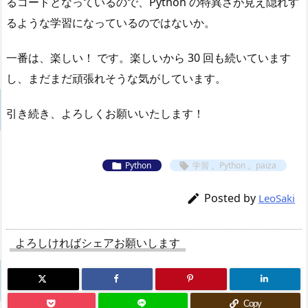
るコードとなっているので、Python の特異さが見え隠れす
るような学習になっているのではないか。
一番は、楽しい！ です。楽しいから 30 回も続いています
し、まだまだ頑張れそうな気がしています。
引き続き、よろしくお願いいたします！
Python
学習
,
Python
,
paiza


Posted by

LeoSaki
よろしければシェアお願いします
Copy