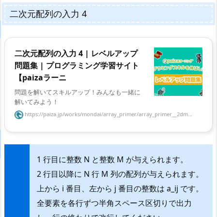
二次元配列の入力 4
二次元配列の入力 4 | レベルアップ
問題集 | プログラミング学習サイト
【paizaラーニ
問題を解いてスキルアップ！みんなも一緒に
解いてみよう！
https://paiza.jp/works/mondai/array_primer/array_primer__2dm...
1 行目に整数 N と整数 M が与えられます。
2 行目以降に N 行 M 列の配列が与えられます。
上から i 番目、左から j 番目の整数は a_ij です。
全要素を各行ずつ半角スペース区切りで出力