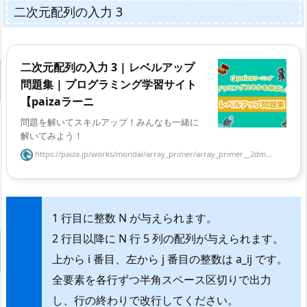
二次元配列の入力 3
二次元配列の入力 3 | レベルアップ
問題集 | プログラミング学習サイト
【paizaラーニ
問題を解いてスキルアップ！みんなも一緒に
解いてみよう！
https://paiza.jp/works/mondai/array_primer/array_primer__2dm...
1 行目に整数 N が与えられます。
2 行目以降に N 行 5 列の配列が与えられます。
上から i 番目、左から j 番目の整数は a_ij です。
全要素を各行ずつ半角スペース区切りで出力
し、行の終わりで改行してください。