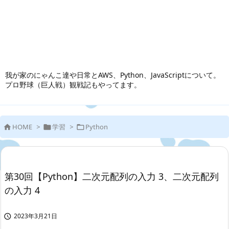
我が家のにゃんこ達や日常とAWS、Python、JavaScriptについて。
プロ野球（巨人戦）観戦記もやってます。
HOME
>
学習
>
Python



第30回【Python】二次元配列の入力 3、二次元配列
の入力 4
2023年3月21日
