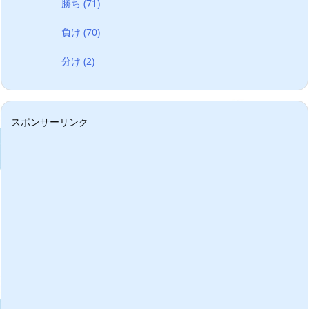
勝ち
(71)
負け
(70)
分け
(2)
スポンサーリンク