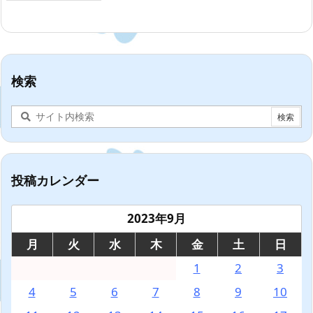
検索
投稿カレンダー
2023年9月
月
火
水
木
金
土
日
1
2
3
4
5
6
7
8
9
10