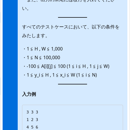
い。
すべてのテストケースにおいて、以下の条件を
みたします。
・1 ≦ H , W ≦ 1,000
・1 ≦ N ≦ 100,000
・-100 ≦ A[i][j] ≦ 100 (1 ≦ i ≦ H , 1 ≦ j ≦ W)
・1 ≦ y_i ≦ H , 1 ≦ x_i ≦ W (1 ≦ i ≦ N)
入力例
3 3 3

1 2 3

4 5 6
