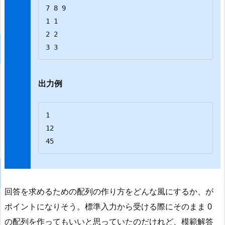
7 8 9

1 1

2 2

3 3
出力例
1

12

45
回答を求めるための配列の作り方をどんな風にするか、が
ポイントになりそう。標準入力から受ける際にそのまま 0
の配列を作ってもいいと思っていたのだけれど、模範解答