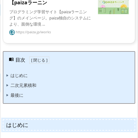
【paizaラーニン
プログラミング学習サイト【paizaラーニン
グ】のメインページ。paiza独自のシステムに
より、面倒な環境 ...
https://paiza.jp/works
目次
はじめに
二次元累積和
最後に
はじめに