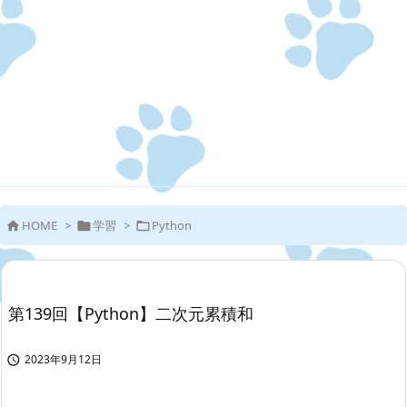
HOME
>
学習
>
Python



第139回【Python】二次元累積和
2023年9月12日
