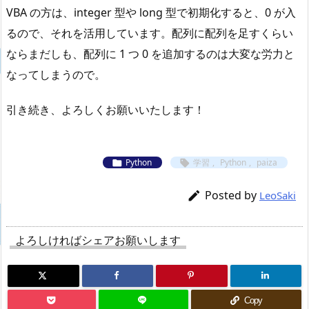
VBA の方は、integer 型や long 型で初期化すると、0 が入
るので、それを活用しています。配列に配列を足すくらい
ならまだしも、配列に 1 つ 0 を追加するのは大変な労力と
なってしまうので。
引き続き、よろしくお願いいたします！
Python
学習
,
Python
,
paiza


Posted by

LeoSaki
よろしければシェアお願いします
Copy