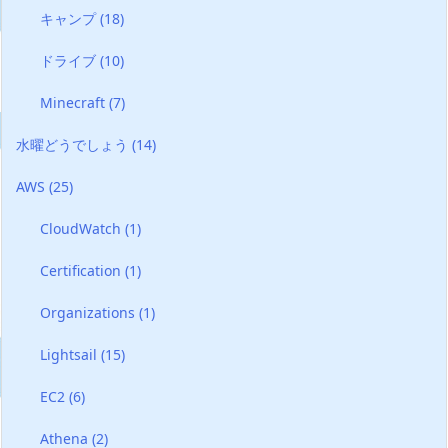
キャンプ
(18)
ドライブ
(10)
Minecraft
(7)
水曜どうでしょう
(14)
AWS
(25)
CloudWatch
(1)
Certification
(1)
Organizations
(1)
Lightsail
(15)
EC2
(6)
Athena
(2)