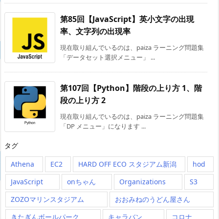
第85回【JavaScript】英小文字の出現
率、文字列の出現率
現在取り組んでいるのは、paiza ラーニング問題集
「データセット選択メニュー」 ...
第107回【Python】階段の上り方 1、階
段の上り方 2
現在取り組んでいるのは、paiza ラーニング問題集
「DP メニュー」になります ...
タグ
Athena
EC2
HARD OFF ECO スタジアム新潟
hod
JavaScript
onちゃん
Organizations
S3
ZOZOマリンスタジアム
おおみねのうどん屋さん
きたぎんボールパーク
キャラバン
コロナ