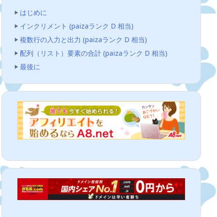
はじめに
インクリメント (paizaランク D 相当)
複数行の入力と出力 (paizaランク D 相当)
配列（リスト）要素の合計 (paizaランク D 相当)
最後に