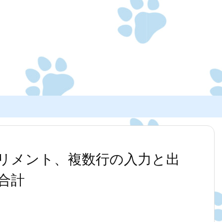
ンクリメント、複数行の入力と出
合計