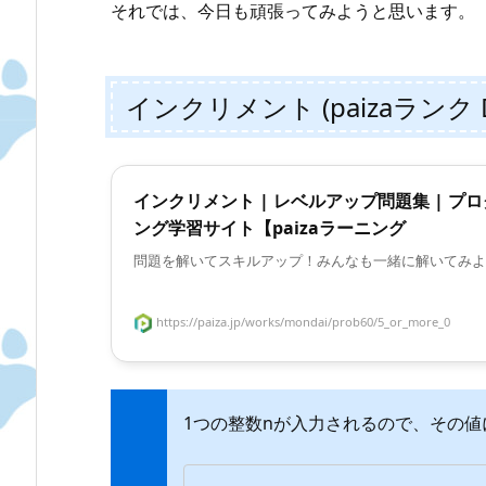
それでは、今日も頑張ってみようと思います。
インクリメント (paizaランク 
インクリメント | レベルアップ問題集 | プ
ング学習サイト【paizaラーニング
問題を解いてスキルアップ！みんなも一緒に解いてみよ
https://paiza.jp/works/mondai/prob60/5_or_more_0
1つの整数nが入力されるので、その値