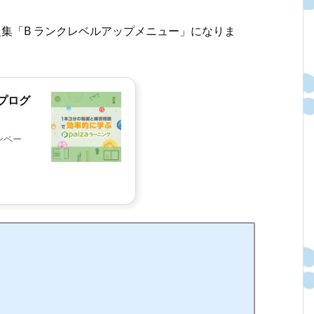
問題集「B ランクレベルアップメニュー」になりま
プログ
ンペー