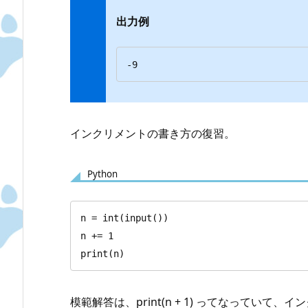
出力例
-9
インクリメントの書き方の復習。
Python
n = int(input())

n += 1

print(n)
模範解答は、print(n + 1) ってなってい