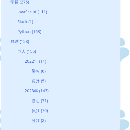
学習
(275)
JavaScript
(111)
Slack
(1)
Python
(163)
野球
(158)
巨人
(155)
2022年
(11)
勝ち
(6)
負け
(5)
2023年
(143)
勝ち
(71)
負け
(70)
分け
(2)