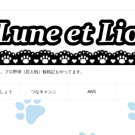
について。プロ野球（巨人戦）観戦記もやってます。
しょう
つなキャン△
AWS