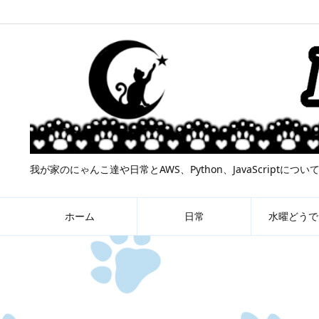
我が家のにゃんこ達や日常とAWS、Python、JavaScript
ホーム
日常
水曜どうで