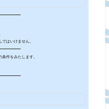
。
んではいけません。
の条件をみたします。