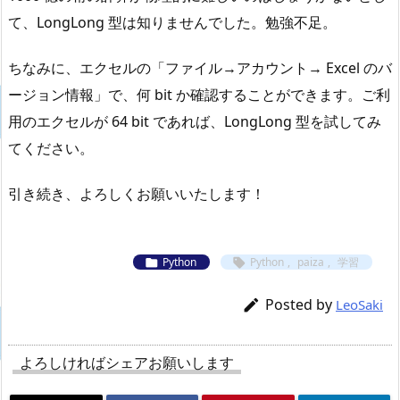
て、LongLong 型は知りませんでした。勉強不足。
ちなみに、エクセルの「ファイル→アカウント→ Excel のバ
ージョン情報」で、何 bit か確認することができます。ご利
用のエクセルが 64 bit であれば、LongLong 型を試してみ
てください。
引き続き、よろしくお願いいたします！
Python
Python
,
paiza
,
学習


Posted by

LeoSaki
よろしければシェアお願いします