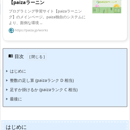
【paizaラーニン
プログラミング学習サイト【paizaラーニン
グ】のメインページ。paiza独自のシステムに
より、面倒な環境 ...
https://paiza.jp/works
目次
はじめに
整数の足し算 (paizaランク D 相当)
足すか掛けるか (paizaランク C 相当)
最後に
はじめに