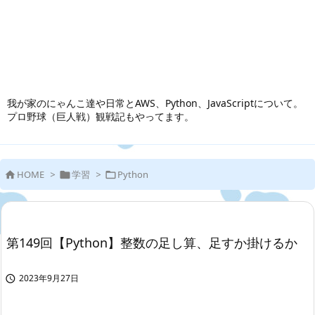
我が家のにゃんこ達や日常とAWS、Python、JavaScriptについて。
プロ野球（巨人戦）観戦記もやってます。
HOME
>
学習
>
Python



第149回【Python】整数の足し算、足すか掛けるか
2023年9月27日
