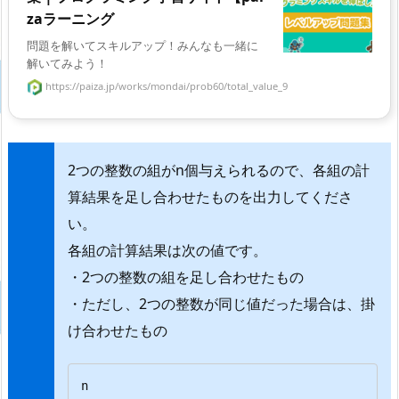
zaラーニング
問題を解いてスキルアップ！みんなも一緒に
解いてみよう！
https://paiza.jp/works/mondai/prob60/total_value_9
2つの整数の組がn個与えられるので、各組の計
算結果を足し合わせたものを出力してくださ
い。
各組の計算結果は次の値です。
・2つの整数の組を足し合わせたもの
・ただし、2つの整数が同じ値だった場合は、掛
け合わせたもの
n
