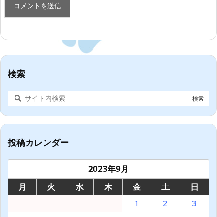
検索
投稿カレンダー
2023年9月
月
火
水
木
金
土
日
1
2
3