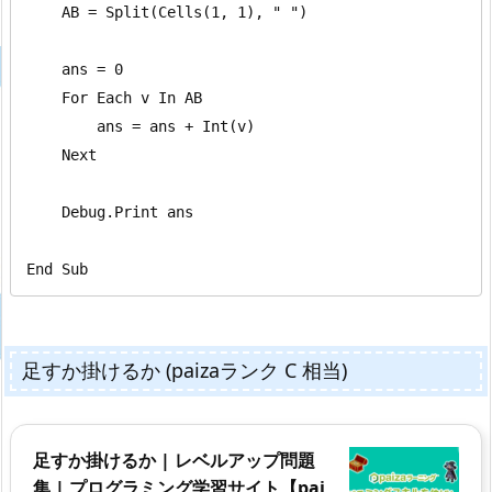
    AB = Split(Cells(1, 1), " ")

    ans = 0

    For Each v In AB

        ans = ans + Int(v)

    Next

    Debug.Print ans

End Sub
足すか掛けるか (paizaランク C 相当)
足すか掛けるか | レベルアップ問題
集 | プログラミング学習サイト【pai