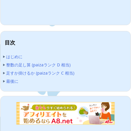
目次
はじめに
整数の足し算 (paizaランク D 相当)
足すか掛けるか (paizaランク C 相当)
最後に