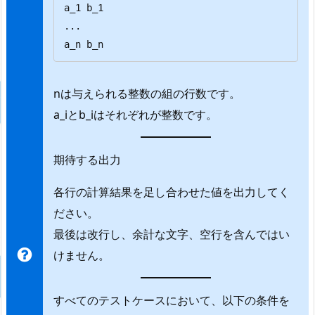
a_1 b_1

...

a_n b_n
nは与えられる整数の組の行数です。
a_iとb_iはそれぞれが整数です。
期待する出力
各行の計算結果を足し合わせた値を出力してく
ださい。
最後は改行し、余計な文字、空行を含んではい
けません。
すべてのテストケースにおいて、以下の条件を