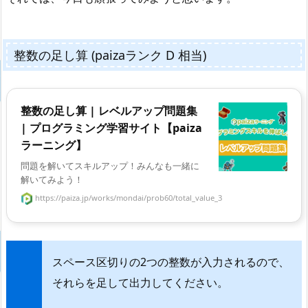
整数の足し算 (paizaランク D 相当)
整数の足し算 | レベルアップ問題集
| プログラミング学習サイト【paiza
ラーニング】
問題を解いてスキルアップ！みんなも一緒に
解いてみよう！
https://paiza.jp/works/mondai/prob60/total_value_3
スペース区切りの2つの整数が入力されるので、
それらを足して出力してください。