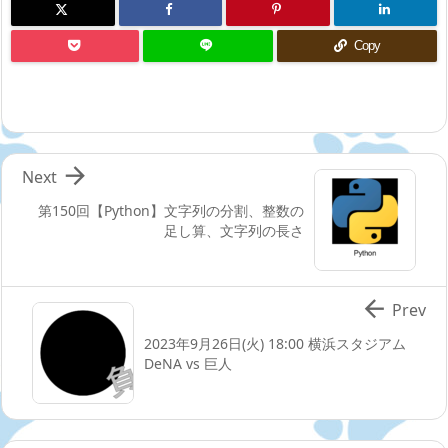
Copy

Next
第150回【Python】文字列の分割、整数の
足し算、文字列の長さ

Prev
2023年9月26日(火) 18:00 横浜スタジアム
DeNA vs 巨人