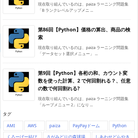
現在取り組んでいるのは、paiza ラーニング問題集
「B ランクレベルアップメニ ...
第86回【Python】価格の算出、商品の検
索
現在取り組んでいるのは、paiza ラーニング問題集
「データセット選択メニュー」 ...
第9回【Python】各桁の和、カウント変
数を使った計算、2 で何回割れる？、任意
の数で何回割れる?
現在取り組んでいるのは、paiza ラーニング問題集
「ループメニュー 2」になり ...
タグ
AMI
AWS
paiza
PayPayドーム
Python
くろーばー結び
さがみどりの森球場
しあわせどらやき