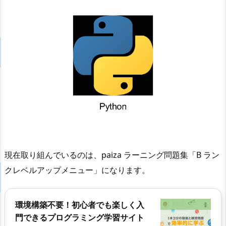
現在取り組んでいるのは、paiza ラーニング問題集「B ラン
クレベルアップメニュー」になります。
環境構築不要！初心者でも楽しく入
門できるプログラミング学習サイト