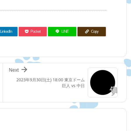
LinkedIn
Pocket
LINE
Copy

Next
2023年9月30日(土) 18:00 東京ドーム
巨人 vs 中日