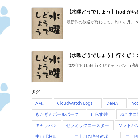
【水曜どうでしょう】hod か
最新作の放送が終わって、約 1 ヶ月。 h
【水曜どうでしょう】行くぜ！ 水
2022年10月5日 行くぜキャラバン in 
タグ
AMI
CloudWatch Logs
DeNA
ho
きたぎんボールパーク
しらす丼
ねこネコ
キャラバン
セラミックコースター
ソフトバ
中山千枚田
二十四の瞳分教場
二十