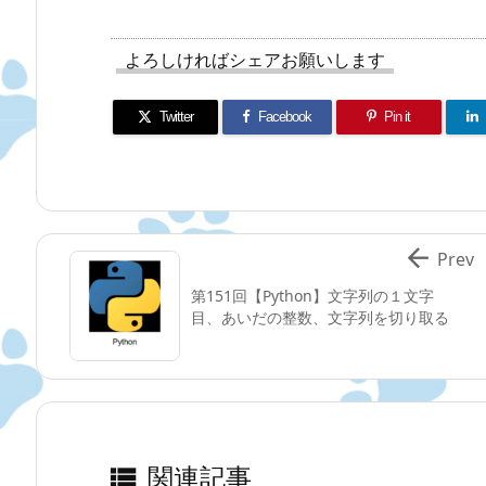
よろしければシェアお願いします
Twitter
Facebook
Pin it

Prev
第151回【Python】文字列の１文字
目、あいだの整数、文字列を切り取る
関連記事
