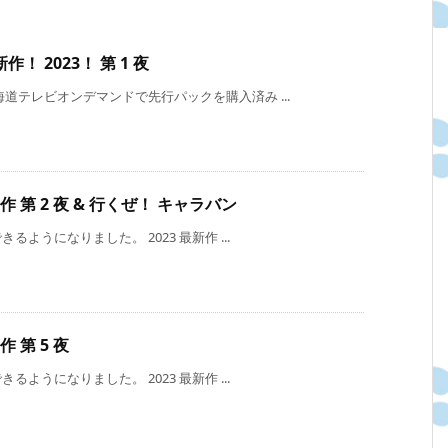
 2023！ 第 1 夜
道テレビオンデマンドで先行パックを購入済み ...
 第 2 夜 & 行くぜ！ キャラバン
ようになりました。 2023 最新作 ...
 第 5 夜
ようになりました。 2023 最新作 ...