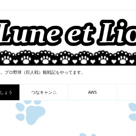
について。プロ野球（巨人戦）観戦記もやってます。
しょう
つなキャン△
AWS