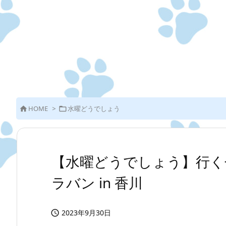
HOME
>
水曜どうでしょう


【水曜どうでしょう】行く
ラバン in 香川
2023年9月30日
