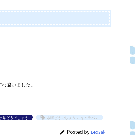
すれ違いました。
,

水曜どうでしょう
水曜どうでしょう
キャラバン
Posted by

LeoSaki