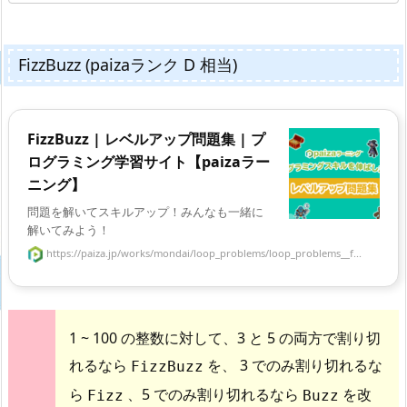
FizzBuzz (paizaランク D 相当)
FizzBuzz | レベルアップ問題集 | プ
ログラミング学習サイト【paizaラー
ニング】
問題を解いてスキルアップ！みんなも一緒に
解いてみよう！
https://paiza.jp/works/mondai/loop_problems/loop_problems__f...
1 ~ 100 の整数に対して、3 と 5 の両方で割り切
れるなら
を、 3 でのみ割り切れるな
FizzBuzz
ら
、5 でのみ割り切れるなら
を改
Fizz
Buzz