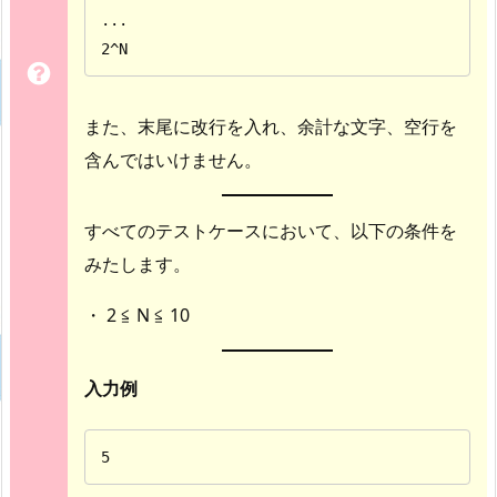
...

2^N
また、末尾に改行を入れ、余計な文字、空行を
含んではいけません。
すべてのテストケースにおいて、以下の条件を
みたします。
・ 2 ≦ N ≦ 10
入力例
5