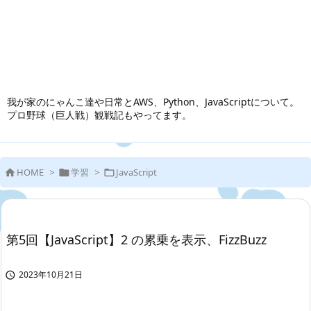
我が家のにゃんこ達や日常とAWS、Python、JavaScriptについて。
プロ野球（巨人戦）観戦記もやってます。
HOME
>
学習
>
JavaScript



第5回【JavaScript】2 の累乗を表示、FizzBuzz
2023年10月21日
