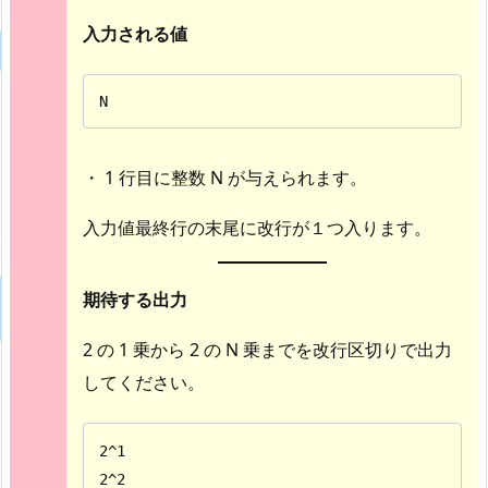
入力される値
N
・ 1 行目に整数 N が与えられます。
入力値最終行の末尾に改行が１つ入ります。
期待する出力
2 の 1 乗から 2 の N 乗までを改行区切りで出力
してください。
2^1

2^2
