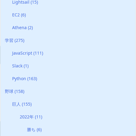
Lightsail
(15)
EC2
(6)
Athena
(2)
学習
(275)
JavaScript
(111)
Slack
(1)
Python
(163)
野球
(158)
巨人
(155)
2022年
(11)
勝ち
(6)