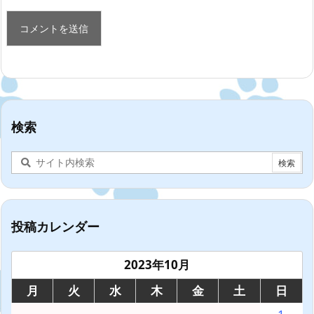
検索
投稿カレンダー
2023年10月
月
火
水
木
金
土
日