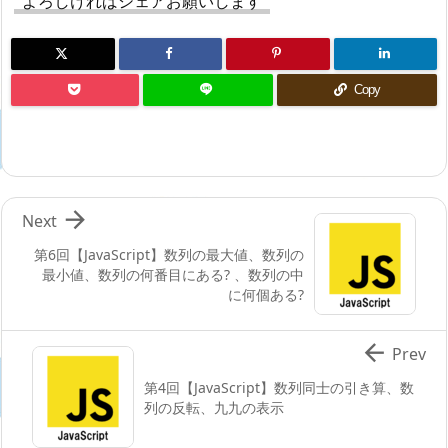
よろしければシェアお願いします
Copy

Next
第6回【JavaScript】数列の最大値、数列の
最小値、数列の何番目にある? 、数列の中
に何個ある?

Prev
第4回【JavaScript】数列同士の引き算、数
列の反転、九九の表示