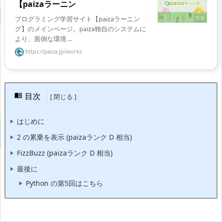
【paizaラーニン
プログラミング学習サイト【paizaラーニン
グ】のメインページ。paiza独自のシステムに
より、面倒な環境 ...
https://paiza.jp/works
目次
はじめに
2 の累乗を表示 (paizaランク D 相当)
FizzBuzz (paizaランク D 相当)
最後に
Python の第5回はこちら