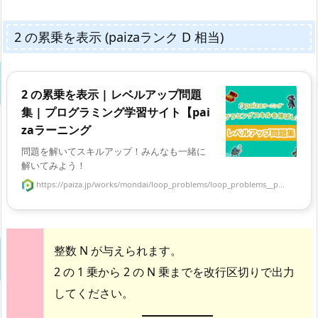
2 の累乗を表示 (paizaランク D 相当)
2 の累乗を表示 | レベルアップ問題
集 | プログラミング学習サイト【pai
zaラーニング
問題を解いてスキルアップ！みんなも一緒に
解いてみよう！
https://paiza.jp/works/mondai/loop_problems/loop_problems__p...
整数 N が与えられます。
2 の 1 乗から 2 の N 乗までを改行区切りで出力
してください。