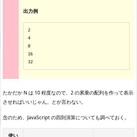
出力例
2

4

8

16

32
たかだか N は 10 程度なので、2 の累乗の配列を作って表示
させればいいじゃん、とか言わない。
念のため、JavaScript の四則演算についても調べておく。
使い