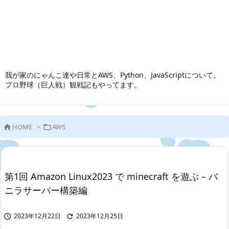
我が家のにゃんこ達や日常とAWS、Python、JavaScriptについて。
プロ野球（巨人戦）観戦記もやってます。
HOME
>
AWS


第1回 Amazon Linux2023 で minecraft を遊ぶ – バ
ニラサーバー構築編
2023年12月22日
2023年12月25日

