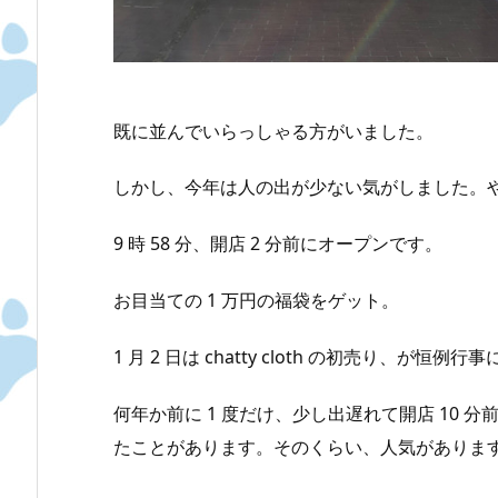
既に並んでいらっしゃる方がいました。
しかし、今年は人の出が少ない気がしました。
9 時 58 分、開店 2 分前にオープンです。
お目当ての 1 万円の福袋をゲット。
1 月 2 日は chatty cloth の初売り、
何年か前に 1 度だけ、少し出遅れて開店 10 
たことがあります。そのくらい、人気がありま