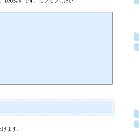
LeoSaki です。モフモフしたい。
上げます。