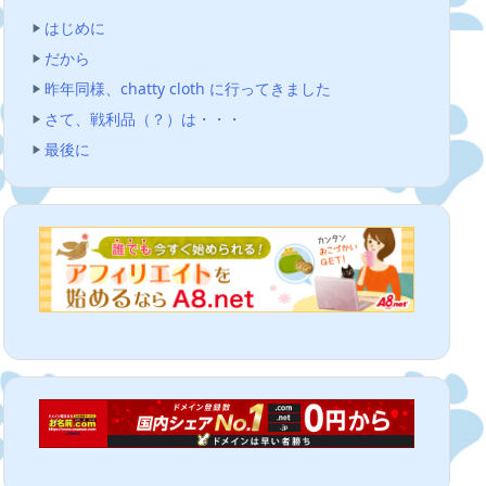
はじめに
だから
昨年同様、chatty cloth に行ってきました
さて、戦利品（？）は・・・
最後に