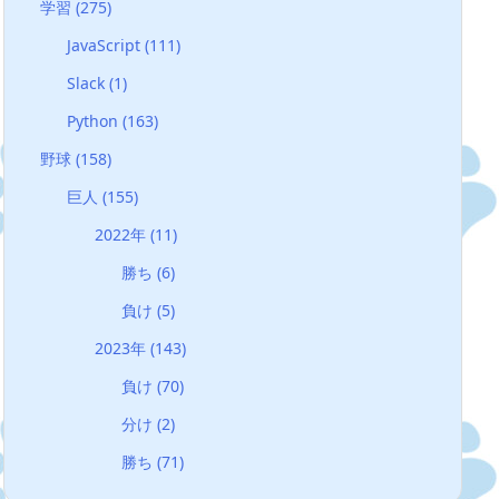
学習
(275)
JavaScript
(111)
Slack
(1)
Python
(163)
野球
(158)
巨人
(155)
2022年
(11)
勝ち
(6)
負け
(5)
2023年
(143)
負け
(70)
分け
(2)
勝ち
(71)