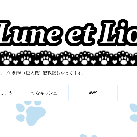
について。プロ野球（巨人戦）観戦記もやってます。
しょう
つなキャン△
AWS