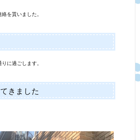
連絡を貰いました。
通りに過ごします。
に行ってきました