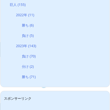
巨人
(155)
2022年
(11)
勝ち
(6)
負け
(5)
2023年
(143)
負け
(70)
分け
(2)
勝ち
(71)
スポンサーリンク