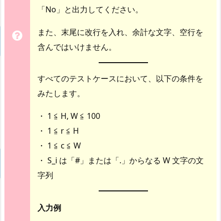
「No」と出力してください。
また、末尾に改行を入れ、余計な文字、空行を
含んではいけません。
すべてのテストケースにおいて、以下の条件を
みたします。
・ 1 ≦ H, W ≦ 100
・ 1 ≦ r ≦ H
・ 1 ≦ c ≦ W
・ S_i は「#」または「.」からなる W 文字の文
字列
入力例