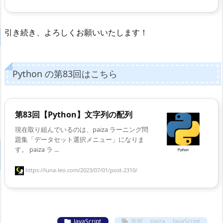
引き続き、よろしくお願いいたします！
Python の第83回はこちら
第83回【Python】文字列の配列
現在取り組んでいるのは、paiza ラーニング問
題集「データセット選択メニュー」になりま
す。 paiza ラ ...
https://luna-leo.com/2023/07/01/post-2310/
JavaScript
学習
,
paiza
,
JavaScript

