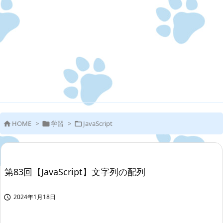
HOME
>
学習
>
JavaScript



第83回【JavaScript】文字列の配列
2024年1月18日
