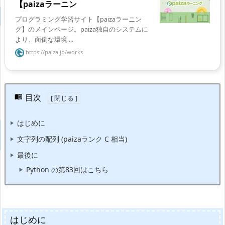
【paizaラーニン
プログラミング学習サイト【paizaラーニン
グ】のメインページ。paiza独自のシステムに
より、面倒な環境 ...
https://paiza.jp/works
目次
はじめに
文字列の配列 (paizaランク C 相当)
最後に
Python の第83回はこちら
はじめに