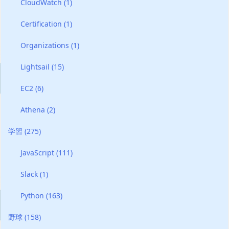
CloudWatch
(1)
Certification
(1)
Organizations
(1)
Lightsail
(15)
EC2
(6)
Athena
(2)
学習
(275)
JavaScript
(111)
Slack
(1)
Python
(163)
野球
(158)