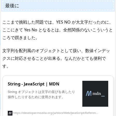
最後に
ここまで挑戦した問題では、YES NO が大文字だったのに、
ここにきて Yes No となるとは。全然関係のないこういうと
ころで躓きました。
文字列を配列風のオブジェクトとして扱い、数値インデッ
クスに対応させることが出来る。なんだかとても便利で
す。
String - JavaScript | MDN
String オブジェクトは文字の並びを表したり
操作したりするために使用されます。
https://developer.mozilla.org/ja/docs/Web/JavaScript/Referen...