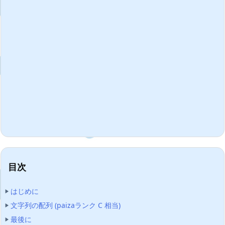
目次
はじめに
文字列の配列 (paizaランク C 相当)
最後に