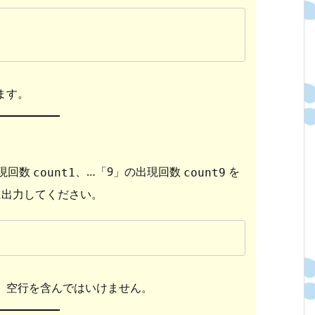
ます。
現回数
、…「9」の出現回数
を
count1
count9
に出力してください。
、空行を含んではいけません。