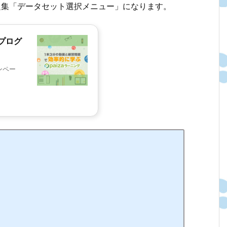
問題集「データセット選択メニュー」になります。
プログ
ンペー