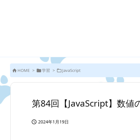
HOME
>
学習
>
JavaScript



第84回【JavaScript】数
2024年1月19日
