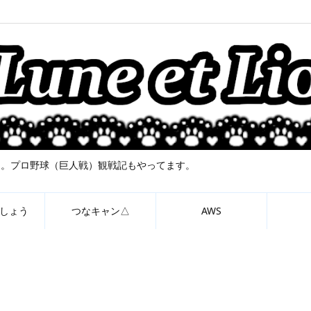
について。プロ野球（巨人戦）観戦記もやってます。
しょう
つなキャン△
AWS