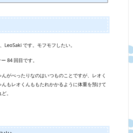
LeoSaki です。モフモフしたい。
ナー 84 回目です。
ゃんがべったりなのはいつものことですが、レオく
ゃんもレオくんももたれかかるように体重を預けて
れど。