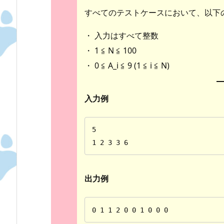
すべてのテストケースにおいて、以下
・ 入力はすべて整数
・ 1 ≦ N ≦ 100
・ 0 ≦ A_i ≦ 9 (1 ≦ i ≦ N)
入力例
5

1 2 3 3 6
出力例
0 1 1 2 0 0 1 0 0 0