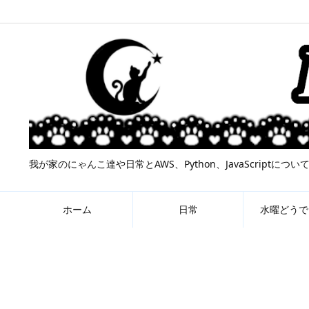
我が家のにゃんこ達や日常とAWS、Python、JavaScript
ホーム
日常
水曜どうで