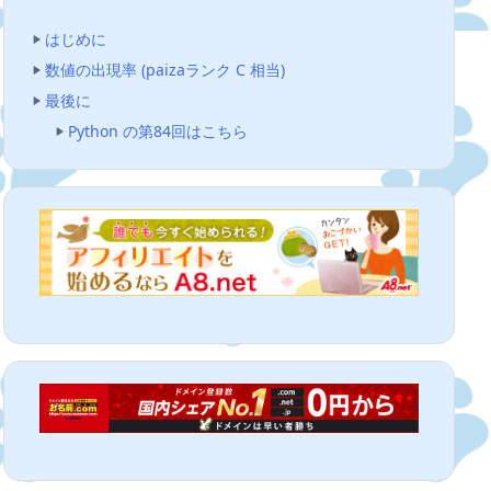
はじめに
数値の出現率 (paizaランク C 相当)
最後に
Python の第84回はこちら