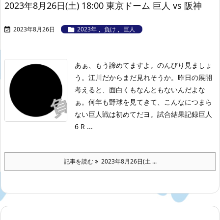
2023年8月26日(土) 18:00 東京ドーム 巨人 vs 阪神
2023年8月26日
2023年
,
負け
,
巨人


あぁ、もう諦めてますよ。のんびり見ましょ
う。江川だからまだ見れそうか。昨日の展開
考えると、面白くもなんともないんだよな
ぁ。何年も野球を見てきて、こんなにつまら
ない巨人戦は初めてだヨ。
試合結果記録
巨人
6 R ...
記事を読む
2023年8月26日(土 ...