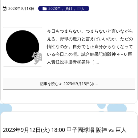
2023年9月13日
2023年
,
負け
,
巨人


今日もつまらない。つまらないと言いながら
見る。野球の魔力と言えばいいのか、ただの
惰性なのか。自分でも正直分からなくなって
いる今日この頃。
試合結果記録
阪神 4 – 0 巨
人
責任投手勝青柳晃洋（ ...
記事を読む
2023年9月13日(水 ...
2023年9月12日(火) 18:00 甲子園球場 阪神 vs 巨人