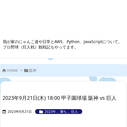
我が家のにゃんこ達や日常とAWS、Python、JavaScriptについて。
プロ野球（巨人戦）観戦記もやってます。
HOME
>
阪神


2023年9月21日(木) 18:00 甲子園球場 阪神 vs 巨人
2023年9月21日
2023年
,
勝ち
,
巨人

