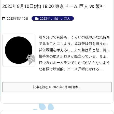
2023年8月10日(木) 18:00 東京ドーム 巨人 vs 阪神
2023年8月10日
2023年
,
負け
,
巨人


引き分けでも勝ち、くらいの穏やかな気持ち
で見ることにしよう。原監督は何を思うか。
試合展開を考えるに、力の差は月と鼈。特に
投手陣の脆さボロさが際立っている。まぁ、
打つ方もホームランでしか点が入らないよう
な有様で壊滅的。エース戸郷にかける ...
記事を読む
2023年8月10日(木 ...