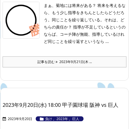
まぁ、菊地には将来がある？ 将来を考えるな
ら、もう少し指導をきちんとしたらどうだろ
う。同じことを繰り返している。それは、ど
ちらの責任か？ 指導が不足しているというの
ならば、コーチ陣が無能、指導しているけれ
ど同じことを繰り返すというなら ...
記事を読む
2023年9月21日(木 ...
2023年9月20日(水) 18:00 甲子園球場 阪神 vs 巨人
2023年9月20日
負け
,
2023年
,
巨人

