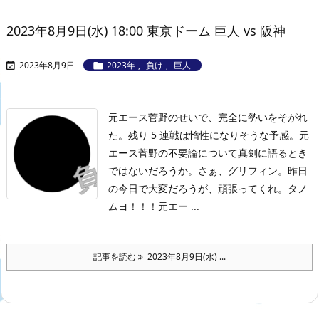
2023年8月9日(水) 18:00 東京ドーム 巨人 vs 阪神
2023年8月9日
2023年
,
負け
,
巨人


元エース菅野のせいで、完全に勢いをそがれ
た。残り 5 連戦は惰性になりそうな予感。元
エース菅野の不要論について真剣に語るとき
ではないだろうか。さぁ、グリフィン。昨日
の今日で大変だろうが、頑張ってくれ。タノ
ムヨ！！！
元エー ...
記事を読む
2023年8月9日(水) ...