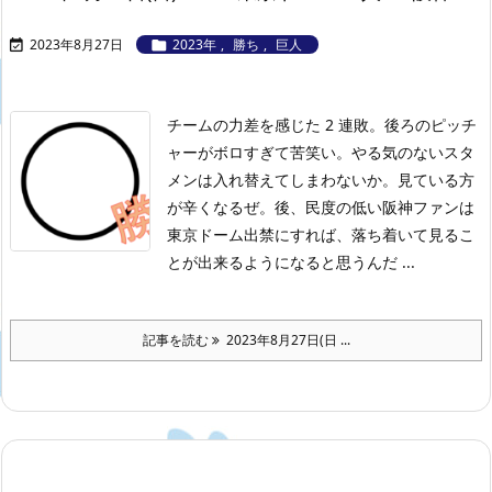
2023年8月27日
2023年
,
勝ち
,
巨人


チームの力差を感じた 2 連敗。後ろのピッチ
ャーがボロすぎて苦笑い。やる気のないスタ
メンは入れ替えてしまわないか。見ている方
が辛くなるぜ。後、民度の低い阪神ファンは
東京ドーム出禁にすれば、落ち着いて見るこ
とが出来るようになると思うんだ ...
記事を読む
2023年8月27日(日 ...