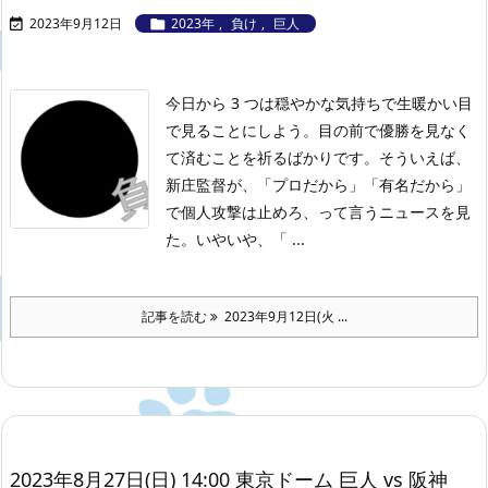
2023年9月12日
2023年
,
負け
,
巨人


今日から 3 つは穏やかな気持ちで生暖かい目
で見ることにしよう。目の前で優勝を見なく
て済むことを祈るばかりです。
そういえば、
新庄監督が、「プロだから」「有名だから」
で個人攻撃は止めろ、って言うニュースを見
た。いやいや、「 ...
記事を読む
2023年9月12日(火 ...
2023年8月27日(日) 14:00 東京ドーム 巨人 vs 阪神