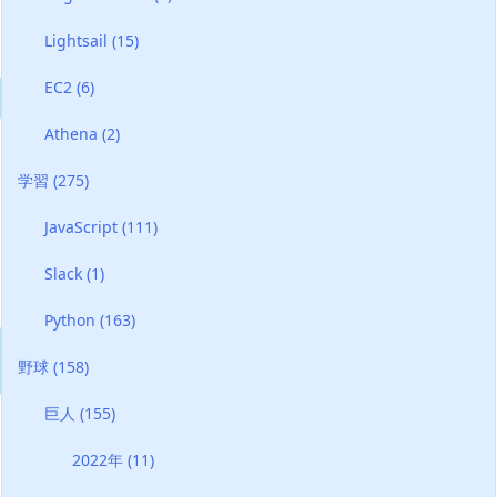
Lightsail
(15)
EC2
(6)
Athena
(2)
学習
(275)
JavaScript
(111)
Slack
(1)
Python
(163)
野球
(158)
巨人
(155)
2022年
(11)