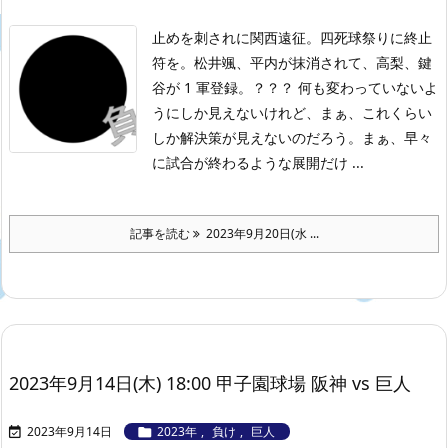
止めを刺されに関西遠征。四死球祭りに終止
符を。松井颯、平内が抹消されて、高梨、鍵
谷が 1 軍登録。？？？ 何も変わっていないよ
うにしか見えないけれど、まぁ、これくらい
しか解決策が見えないのだろう。まぁ、早々
に試合が終わるような展開だけ ...
記事を読む
2023年9月20日(水 ...
2023年9月14日(木) 18:00 甲子園球場 阪神 vs 巨人
2023年9月14日
2023年
,
負け
,
巨人

