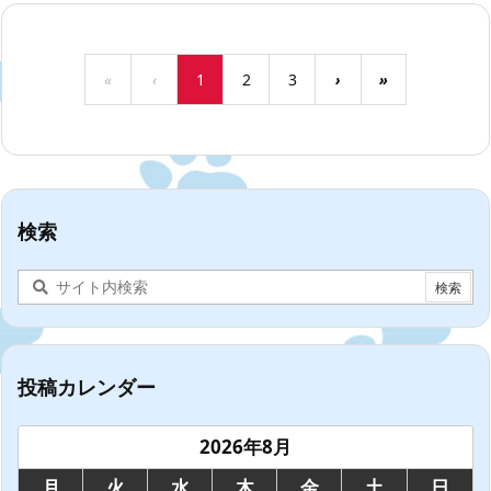
«
‹
1
2
3
›
»
検索
投稿カレンダー
2026年8月
月
火
水
木
金
土
日