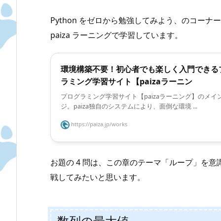
Python をゼロから勉強してみよう、のコーナー
paiza ラーニングで学習しています。
環境構築不要！初心者でも楽しく入門できる
ラミング学習サイト【paizaラーニン
プログラミング学習サイト【paizaラーニング】のメイ
ジ。paiza独自のシステムにより、面倒な環境 ...
https://paiza.jp/works
お題の 4 問は、この章のテーマ「ループ」を
戦してみたいと思います。
数列の最大値