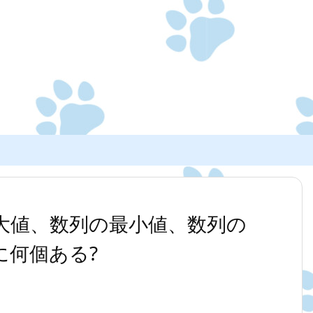
の最大値、数列の最小値、数列の
に何個ある?