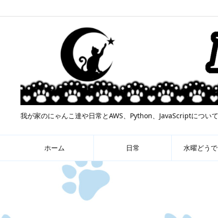
我が家のにゃんこ達や日常とAWS、Python、JavaScript
ホーム
日常
水曜どうで