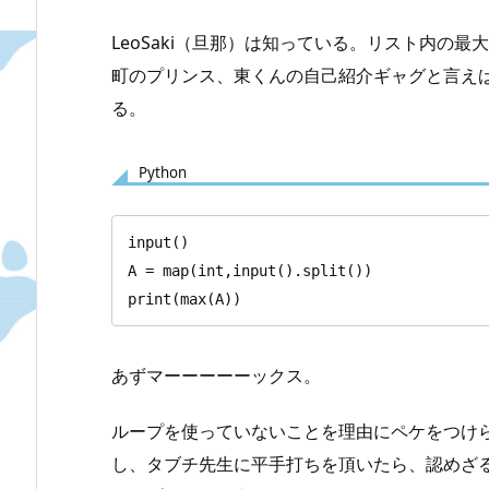
LeoSaki（旦那）は知っている。リスト内の
町のプリンス、東くんの自己紹介ギャグと言え
る。
Python
input()

A = map(int,input().split())

print(max(A))
あずマーーーーーックス。
ループを使っていないことを理由にペケをつけ
し、タブチ先生に平手打ちを頂いたら、認めざ