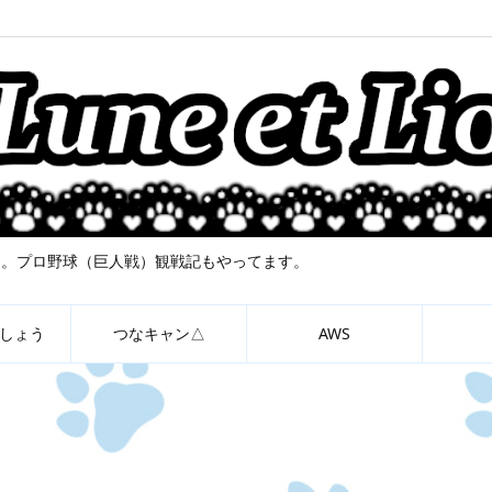
について。プロ野球（巨人戦）観戦記もやってます。
しょう
つなキャン△
AWS