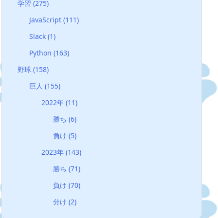
学習
(275)
JavaScript
(111)
Slack
(1)
Python
(163)
野球
(158)
巨人
(155)
2022年
(11)
勝ち
(6)
負け
(5)
2023年
(143)
勝ち
(71)
負け
(70)
分け
(2)