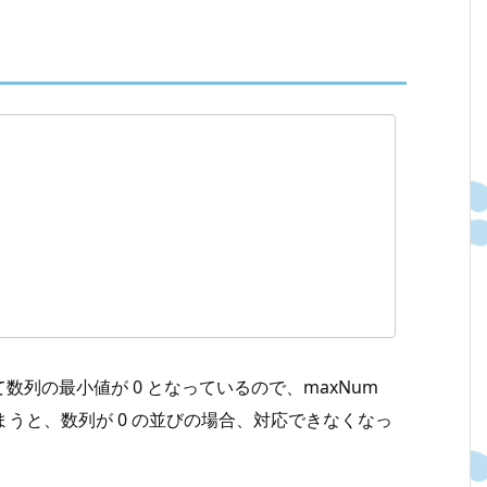
列の最小値が 0 となっているので、maxNum
しまうと、数列が 0 の並びの場合、対応できなくなっ