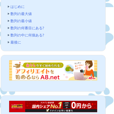
はじめに
数列の最大値
数列の最小値
数列の何番目にある?
数列の中に何個ある?
最後に