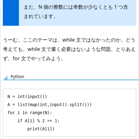
また、N 個の整数には奇数が少なくとも 1 つ含
まれています。
うーむ。ここのテーマは、while 文ではなかったのか。どう
考えても、while 文で書く必要はないような問題。とりあえ
ず、for 文でやってみよう。
Python
N = int(input())

A = list(map(int,input().split()))

for i in range(N):

    if A[i] % 2 == 1:

        print(A[i])