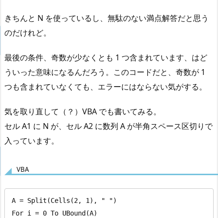
きちんと N を使っているし、無駄のない満点解答だと思う
のだけれど。
最後の条件、奇数が少なくとも 1 つ含まれています、はど
ういった意味になるんだろう。このコードだと、奇数が 1
つも含まれていなくても、エラーにはならない気がする。
気を取り直して（？）VBA でも書いてみる。
セル A1 に N が、セル A2 に数列 A が半角スペース区切りで
入っています。
VBA
A = Split(Cells(2, 1), " ")

For i = 0 To UBound(A)
