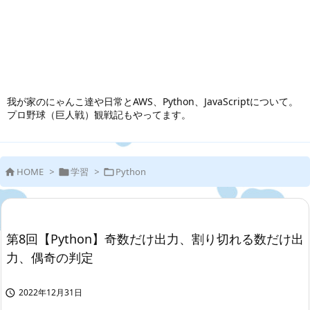
我が家のにゃんこ達や日常とAWS、Python、JavaScriptについて。
プロ野球（巨人戦）観戦記もやってます。
HOME
>
学習
>
Python



第8回【Python】奇数だけ出力、割り切れる数だけ出
力、偶奇の判定
2022年12月31日
