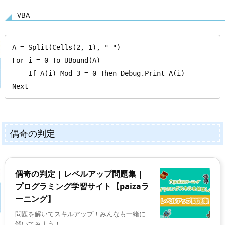
VBA
A = Split(Cells(2, 1), " ")

For i = 0 To UBound(A)

    If A(i) Mod 3 = 0 Then Debug.Print A(i)

Next
偶奇の判定
偶奇の判定 | レベルアップ問題集 |
プログラミング学習サイト【paizaラ
ーニング】
問題を解いてスキルアップ！みんなも一緒に
解いてみよう！