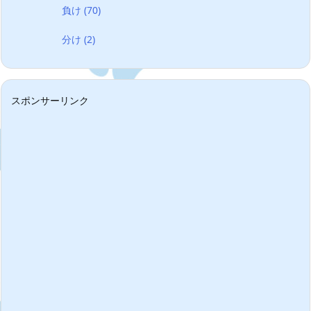
負け
(70)
分け
(2)
スポンサーリンク