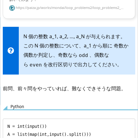
https://paiza.jp/works/mondai/loop_problems2/loop_problems2_...
N 個の整数 a_1, a_2, …, a_N が与えられます。
この N 個の整数について、a_1 から順に 奇数か
偶数か判定し、奇数なら
、偶数な
odd
ら
を改行区切りで出力してください。
even
前問、前々問をやっていれば、難なくできそうな問題。
Python
N = int(input())

A = list(map(int,input().split()))
