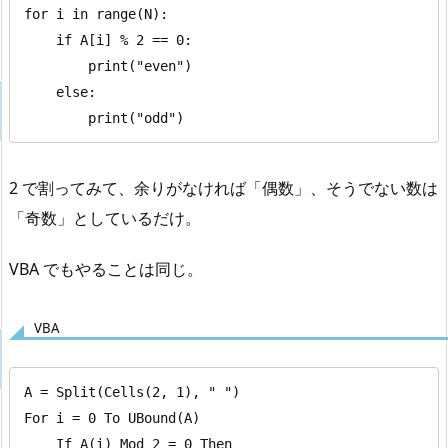
for i in range(N):

    if A[i] % 2 == 0:

        print("even")

    else:

        print("odd")
2 で割ってみて、余りがなければ「偶数」、そうでない数は
「奇数」としているだけ。
VBA でもやることは同じ。
VBA
A = Split(Cells(2, 1), " ")

For i = 0 To UBound(A)

    If A(i) Mod 2 = 0 Then
