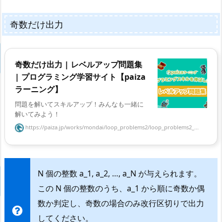
奇数だけ出力
奇数だけ出力 | レベルアップ問題集
| プログラミング学習サイト【paiza
ラーニング】
問題を解いてスキルアップ！みんなも一緒に
解いてみよう！
https://paiza.jp/works/mondai/loop_problems2/loop_problems2_...
N 個の整数 a_1, a_2, …, a_N が与えられます。
この N 個の整数のうち、a_1 から順に奇数か偶
数か判定し、奇数の場合のみ改行区切りで出力
してください。