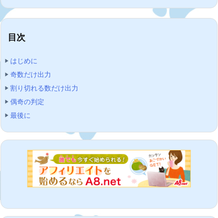
目次
はじめに
奇数だけ出力
割り切れる数だけ出力
偶奇の判定
最後に