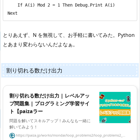
    If A(i) Mod 2 = 1 Then Debug.Print A(i)

Next
とりあえず、N を無視して、お手軽に書いてみた。Python
とあまり変わらないんだよなぁ。
割り切れる数だけ出力
割り切れる数だけ出力 | レベルアッ
プ問題集 | プログラミング学習サイ
ト【paizaラー
問題を解いてスキルアップ！みんなも一緒に
解いてみよう！
https://paiza.jp/works/mondai/loop_problems2/loop_problems2_...