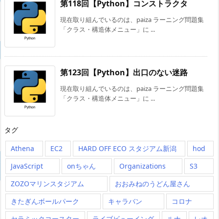
第118回【Python】コンストラクタ
現在取り組んでいるのは、paiza ラーニング問題集
「クラス・構造体メニュー」に ...
第123回【Python】出口のない迷路
現在取り組んでいるのは、paiza ラーニング問題集
「クラス・構造体メニュー」に ...
タグ
Athena
EC2
HARD OFF ECO スタジアム新潟
hod
JavaScript
onちゃん
Organizations
S3
ZOZOマリンスタジアム
おおみねのうどん屋さん
きたぎんボールパーク
キャラバン
コロナ
セラミックコースター
ライブビューイング
ルナ
レオ