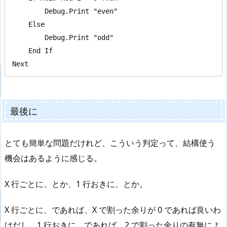
        Debug.Print "even"

    Else

        Debug.Print "odd"

    End If

Next
最後に
とても簡単な問題だけれど、こういう判定って、結構使う
機会はあるように感じる。
X 行ごとに、とか、1 行おきに、とか。
X 行ごとに、であれば、X で割った余りが 0 であれば良いわ
けだし、1 行おきに、であれば、2 で割った余りの有無によ