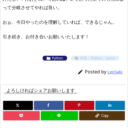
って分岐させてやれば良い。
おぉ、今日やったのを理解していれば、できるじゃん。
引き続き、お付き合いお願いいたします！
Python
学習
,
Python
,
paiza


Posted by

LeoSaki
よろしければシェアお願いします
Copy