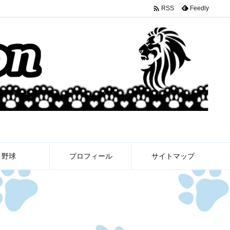

Feedly
RSS
野球
プロフィール
サイトマップ