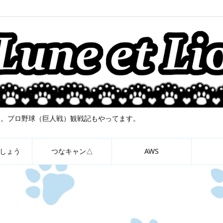
について。プロ野球（巨人戦）観戦記もやってます。
しょう
つなキャン△
AWS