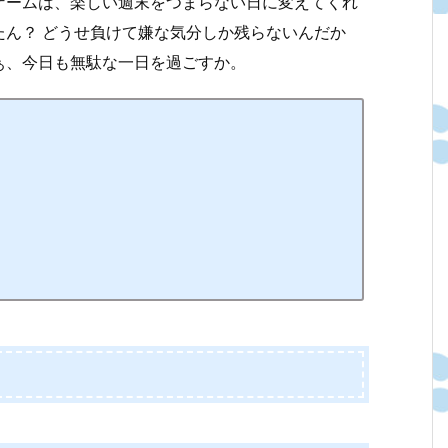
ゲームは、楽しい週末をつまらない日に変えてくれ
ん？ どうせ負けて嫌な気分しか残らないんだか
ぁ、今日も無駄な一日を過ごすか。