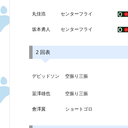
丸佳浩
センターフライ
坂本勇人
センターフライ
2 回表
デビッドソン
空振り三振
韮澤雄也
空振り三振
會澤翼
ショートゴロ