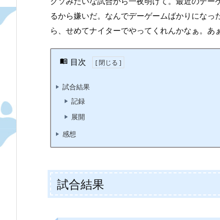
クソみたいな試合から一夜明けて。最近のデー
るから嫌いだ。なんでデーゲームばかりになった
ら、せめてナイターでやってくれんかなぁ。あ
目次
試合結果
記録
展開
感想
試合結果