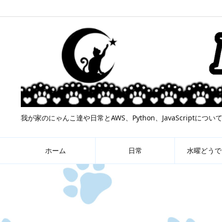
我が家のにゃんこ達や日常とAWS、Python、JavaScript
ホーム
日常
水曜どうで