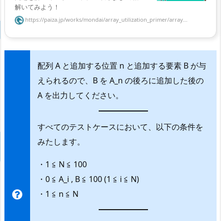
解いてみよう！
https://paiza.jp/works/mondai/array_utilization_primer/array...
配列 A と追加する位置 n と追加する要素 B が与
えられるので、B を A_n の後ろに追加した後の
A を出力してください。
すべてのテストケースにおいて、以下の条件を
みたします。
・1 ≦ N ≦ 100
・0 ≦ A_i , B ≦ 100 (1 ≦ i ≦ N)
・1 ≦ n ≦ N