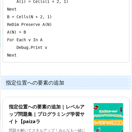
    A(i) = Cells(i + 2, 1)

Next

B = Cells(N + 2, 1)

ReDim Preserve A(N)

A(N) = B

For Each v In A

    Debug.Print v

Next
指定位置への要素の追加
指定位置への要素の追加 | レベルア
ップ問題集 | プログラミング学習サ
イト【paizaラ
問題を解いてスキルアップ！みんなも一緒に