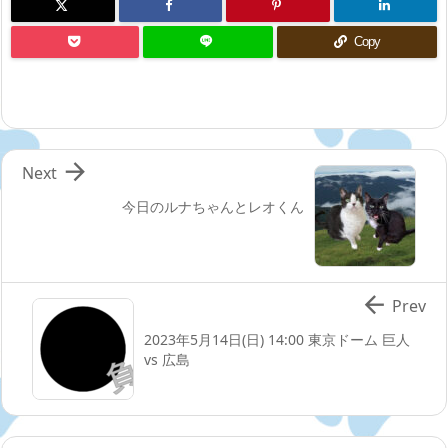
Copy

Next
今日のルナちゃんとレオくん

Prev
2023年5月14日(日) 14:00 東京ドーム 巨人
vs 広島