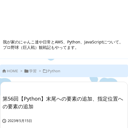
我が家のにゃんこ達や日常とAWS、Python、JavaScriptについて。
プロ野球（巨人戦）観戦記もやってます。
HOME
>
学習
>
Python



第56回【Python】末尾への要素の追加、指定位置へ
の要素の追加
2023年5月15日
