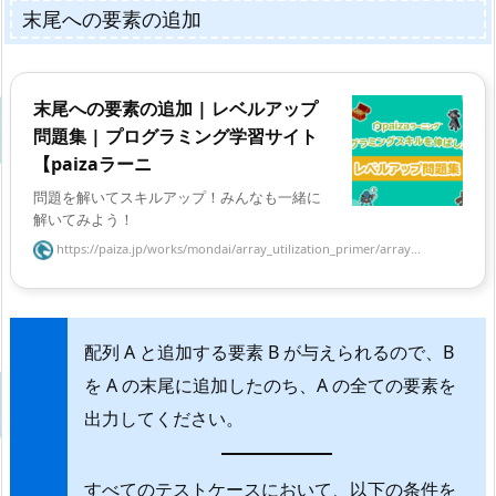
末尾への要素の追加
末尾への要素の追加 | レベルアップ
問題集 | プログラミング学習サイト
【paizaラーニ
問題を解いてスキルアップ！みんなも一緒に
解いてみよう！
https://paiza.jp/works/mondai/array_utilization_primer/array...
配列 A と追加する要素 B が与えられるので、B
を A の末尾に追加したのち、A の全ての要素を
出力してください。
すべてのテストケースにおいて、以下の条件を