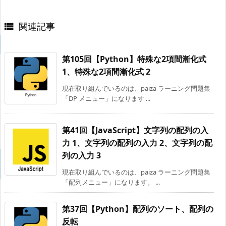
関連記事

第105回【Python】特殊な2項間漸化式
1、特殊な2項間漸化式 2
現在取り組んでいるのは、paiza ラーニング問題集
「DP メニュー」になります ...
第41回【JavaScript】文字列の配列の入
力 1、文字列の配列の入力 2、文字列の配
列の入力 3
現在取り組んでいるのは、paiza ラーニング問題集
「配列メニュー」になります。 ...
第37回【Python】配列のソート、配列の
反転