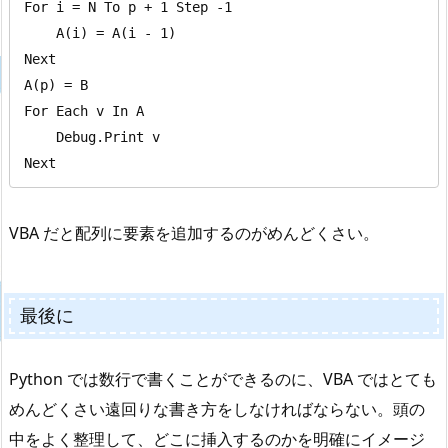
For i = N To p + 1 Step -1

    A(i) = A(i - 1)

Next

A(p) = B

For Each v In A

    Debug.Print v

Next
VBA だと配列に要素を追加するのがめんどくさい。
最後に
Python では数行で書くことができるのに、VBA ではとても
めんどくさい遠回りな書き方をしなければならない。頭の
中をよく整理して、どこに挿入するのかを明確にイメージ