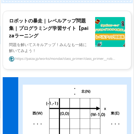
ロボットの暴走 | レベルアップ問題
集 | プログラミング学習サイト【pai
zaラーニング
問題を解いてスキルアップ！みんなも一緒に
解いてみよう！
https://paiza.jp/works/mondai/class_primer/class_primer__rob...