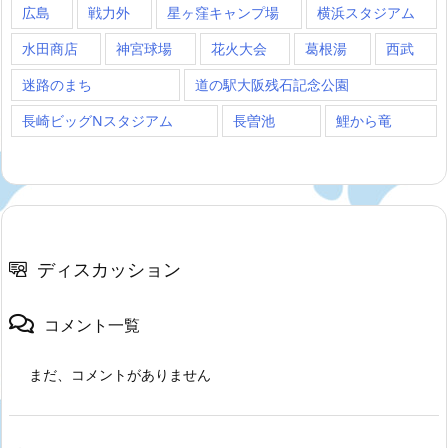
広島
戦力外
星ヶ窪キャンプ場
横浜スタジアム
水田商店
神宮球場
花火大会
葛根湯
西武
迷路のまち
道の駅大阪残石記念公園
長崎ビッグNスタジアム
長曽池
鯉から竜
ディスカッション
コメント一覧
まだ、コメントがありません