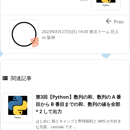

Prev
2023年8月27日(日) 14:00 東京ドーム 巨人
vs 阪神
関連記事

第3回【Python】数列の和、数列の A 番
目から B 番目までの和、数列の値を全部
* 2 して出力
はじめに 猫とキャンプと野球観戦と AWS が大好き
な旦那、LeoSaki です ...