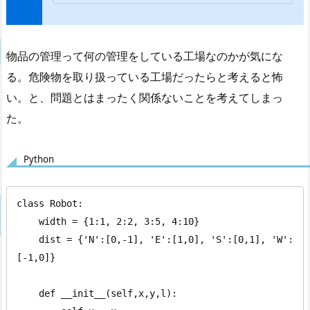
物品の管理って何の管理をしている工場なのかが気にな
る。危険物を取り扱っている工場だったらと考えると怖
い。と、問題とはまったく関係ないことを考えてしまっ
た。
Python
class Robot:

    width = {1:1, 2:2, 3:5, 4:10}

    dist = {'N':[0,-1], 'E':[1,0], 'S':[0,1], 'W':
[-1,0]}

    def __init__(self,x,y,l):
