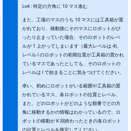
Lv4 : 特定の方角に 10 マス進む
また、工場のマスのうち 10 マスには工具箱が置
かれており、移動後にそのマスにロボットがぴ
ったり止まっていた場合、そのロボットのレベ
ルが 1 上がってしまいます（最大レベルは 4)。
レベル l のロボットの初期位置が工具箱の置かれ
ているマスであったとしても、そのロボットの
レベルは l で始まることに気をつけてください。
幸い、初めにロボットがいる範囲や工具箱の置
かれているマス、各ロボットの位置とレベル、
また、どのロボットがどのような順番でどの方
角に移動するかの情報はわかっているので、ロ
ボットの移動が K 回終わったときの各ロボット
の位置とレベルを推定してください。