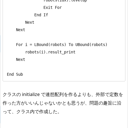
                Exit For

            End If

        Next

    Next

    For i = LBound(robots) To UBound(robots)

        robots(i).result_print

    Next

End Sub
クラスの initialize で連想配列を作るよりも、外部で定数を
作った方がいいんじゃないかとも思うが、問題の趣旨に沿
って、クラス内で作成した。