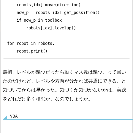
    robots[idx].move(direction)

    now_p = robots[idx].get_possition()

    if now_p in toolbox:

        robots[idx].levelup()

for robot in robots:

    robot.print()
最初、レベルが幾つだったら動くマス数は幾つ、って書い
たのだけれど、レベルや方向が分かれば共通にできる、と
気づいてからは早かった。気づくか気づかないかは、実践
をどれだけ多く積むか、なのでしょうか。
VBA