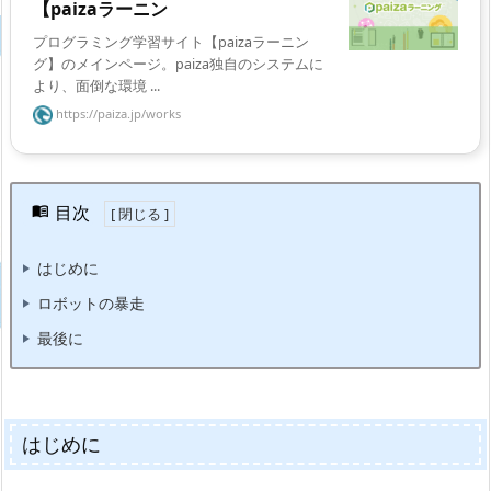
【paizaラーニン
プログラミング学習サイト【paizaラーニン
グ】のメインページ。paiza独自のシステムに
より、面倒な環境 ...
https://paiza.jp/works
目次
はじめに
ロボットの暴走
最後に
はじめに