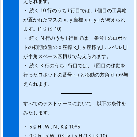
えられます。
・ 続く 10 行のうち i 行目では、i 個目の工具箱
が置かれたマスの x , y 座標 x_i , y_i が与えられ
ます。(1 ≦ i ≦ 10)
・ 続く N 行のうち i 行目では、 番号 i のロボッ
トの初期位置の x 座標 x_i , y 座標 y_i , レベル l_i
が半角スペース区切りで与えられます。
・ 続く K 行のうち i 行目では、 i 回目の移動を
行ったロボットの番号 r_i と移動の方角 d_i が与
えられます。
すべてのテストケースにおいて、以下の条件を
みたします。
・ 5 ≦ H , W , N , K ≦ 10^5
・ 0 ≦ lx_i < W , 0 ≦ ly_i < H (1 ≦ i ≦ 10)