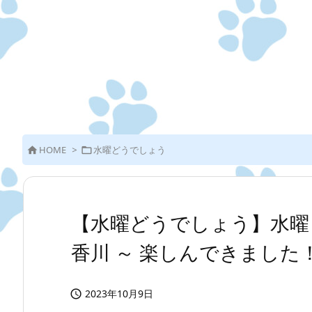
HOME
>
水曜どうでしょう


【水曜どうでしょう】水曜ど
香川 ～ 楽しんできました
2023年10月9日
