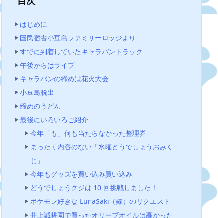
目次
はじめに
国民宿舎小豆島ファミリーロッジより
すでに到着していたキャラバントラック
午後からはライブ
キャラバンの締めは花火大会
小豆島脱出
締めのうどん
最後にいろいろご紹介
今年「も」何も当たらなかった整理券
まったく内容のない「水曜どうでしょうおみく
じ」
今年もグッズを買い込み買い込み
どうでしょうクジは 10 回挑戦しました！
ポケモン好きな LunaSaki（嫁）のリクエスト
井上誠耕園で買ったオリーブオイルは高かった