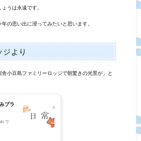
しょうは永遠です。
今年の思い出に浸ってみたいと思います。
ッジより
宿舎小豆島ファミリーロッジで朝驚きの光景が」と
込みプラ
i で