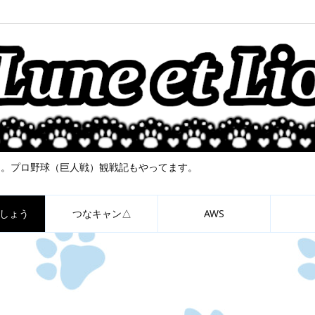
について。プロ野球（巨人戦）観戦記もやってます。
しょう
つなキャン△
AWS