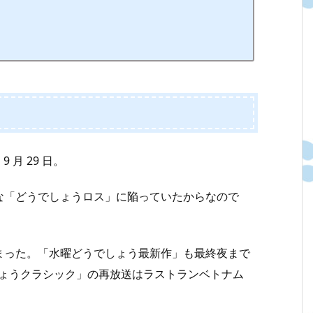
 月 29 日。
な「どうでしょうロス」に陥っていたからなので
まった。「水曜どうでしょう最新作」も最終夜まで
しょうクラシック」の再放送はラストランベトナム