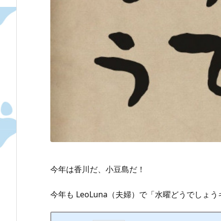
今年は香川だ、小豆島だ！
今年も LeoLuna（夫婦）で「水曜どうでし