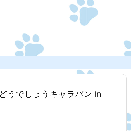
うでしょうキャラバン in
！