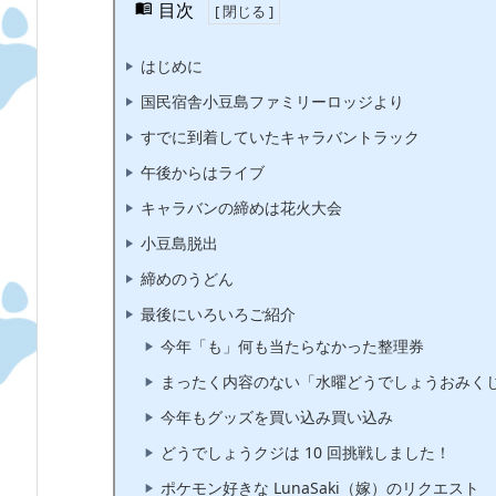
目次
はじめに
国民宿舎小豆島ファミリーロッジより
すでに到着していたキャラバントラック
午後からはライブ
キャラバンの締めは花火大会
小豆島脱出
締めのうどん
最後にいろいろご紹介
今年「も」何も当たらなかった整理券
まったく内容のない「水曜どうでしょうおみく
今年もグッズを買い込み買い込み
どうでしょうクジは 10 回挑戦しました！
ポケモン好きな LunaSaki（嫁）のリクエスト